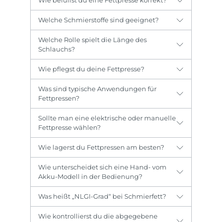
Wie befüllst du eine Fettpresse korrekt?
Welche Schmierstoffe sind geeignet?
Welche Rolle spielt die Länge des
Schlauchs?
Wie pflegst du deine Fettpresse?
Was sind typische Anwendungen für
Fettpressen?
Sollte man eine elektrische oder manuelle
Fettpresse wählen?
Wie lagerst du Fettpressen am besten?
Wie unterscheidet sich eine Hand- vom
Akku-Modell in der Bedienung?
Was heißt „NLGI-Grad“ bei Schmierfett?
Wie kontrollierst du die abgegebene