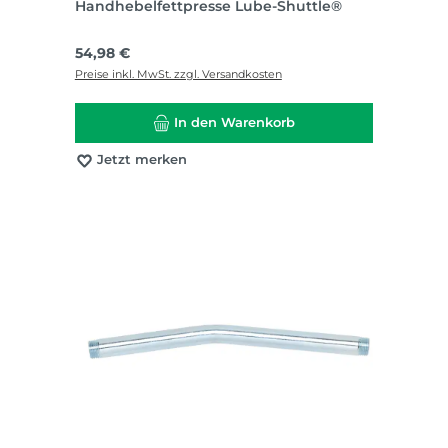
Handhebelfettpresse Lube-Shuttle®
Regulärer Preis:
54,98 €
Preise inkl. MwSt. zzgl. Versandkosten
In den Warenkorb
Jetzt merken