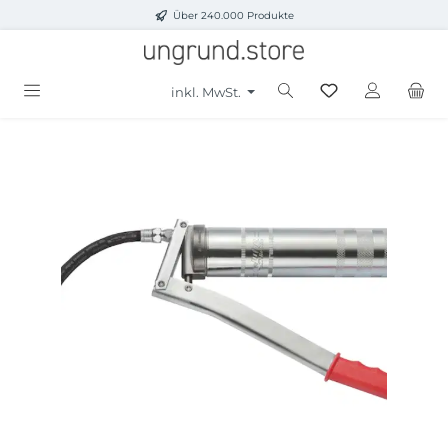
Über 240.000 Produkte
Zum Hauptinhalt springen
inkl. MwSt.