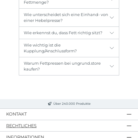
Fettmenge?
Wie unterscheidet sich eine Einhand- von
einer Hebelpresse?
Wie erkennst du, dass Fett richtig sitzt?
Wie wichtig ist die
Kupplung/Anschlussform?
Warum Fettpressen bei ungrund.store
kaufen?
Über 240.000 Produkte
KONTAKT
RECHTLICHES
INFORMATIONEN