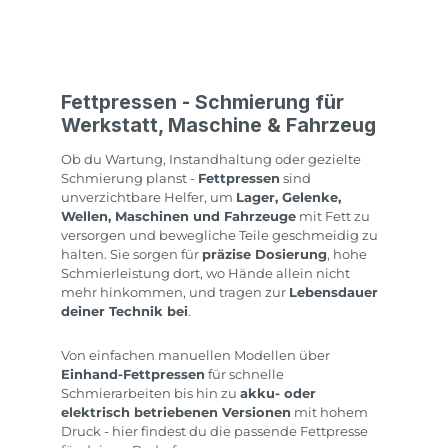
Fettpressen - Schmierung für
Werkstatt, Maschine & Fahrzeug
Ob du Wartung, Instandhaltung oder gezielte
Schmierung planst -
Fettpressen
sind
unverzichtbare Helfer, um
Lager, Gelenke,
Wellen, Maschinen und Fahrzeuge
mit Fett zu
versorgen und bewegliche Teile geschmeidig zu
halten. Sie sorgen für
präzise Dosierung
, hohe
Schmierleistung dort, wo Hände allein nicht
mehr hinkommen, und tragen zur
Lebensdauer
deiner Technik bei
.
Von einfachen manuellen Modellen über
Einhand-Fettpressen
für schnelle
Schmierarbeiten bis hin zu
akku- oder
elektrisch betriebenen Versionen
mit hohem
Druck - hier findest du die passende Fettpresse