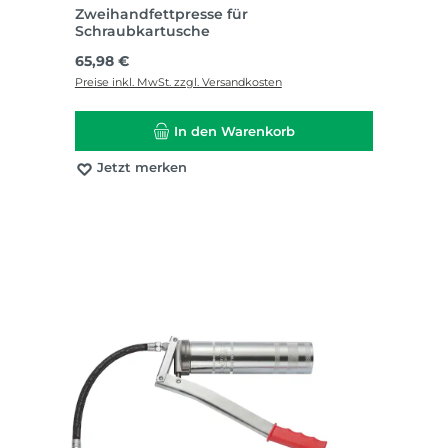
Zweihandfettpresse für
Schraubkartusche
Regulärer Preis:
65,98 €
Preise inkl. MwSt. zzgl. Versandkosten
In den Warenkorb
Jetzt merken