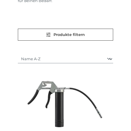
für deinen Bedarf.
Produkte filtern