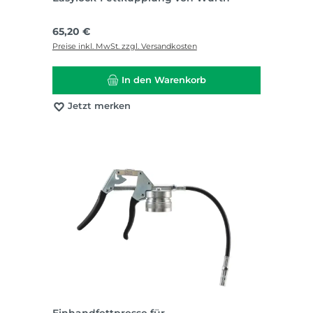
Regulärer Preis:
65,20 €
Preise inkl. MwSt. zzgl. Versandkosten
In den Warenkorb
Jetzt merken