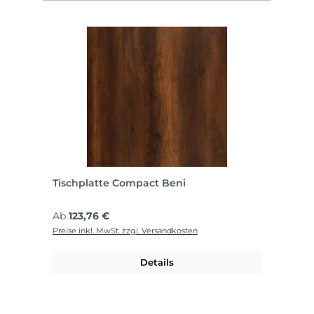
Tischplatte Compact Beni
Regulärer Preis:
Ab
123,76 €
Preise inkl. MwSt. zzgl. Versandkosten
Details