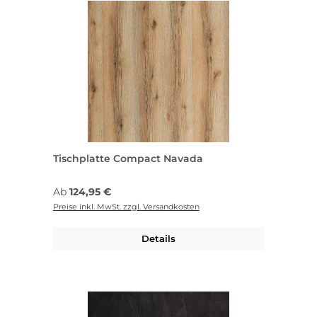
Tischplatte Compact Navada
Regulärer Preis:
Ab
124,95 €
Preise inkl. MwSt. zzgl. Versandkosten
Details