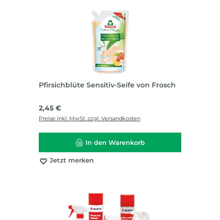
Pfirsichblüte Sensitiv-Seife von Frosch
Regulärer Preis:
2,45 €
Preise inkl. MwSt. zzgl. Versandkosten
In den Warenkorb
Jetzt merken