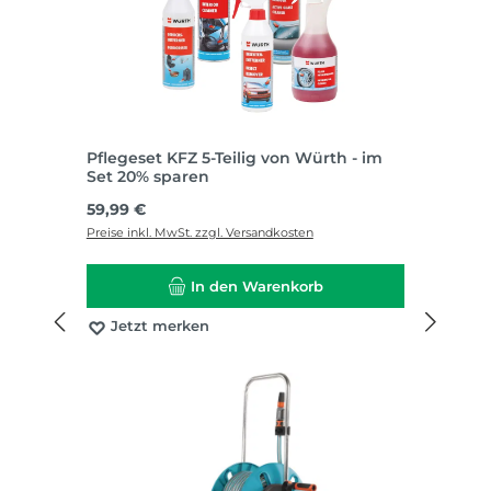
Pflegeset KFZ 5-Teilig von Würth - im
Set 20% sparen
Regulärer Preis:
59,99 €
Preise inkl. MwSt. zzgl. Versandkosten
In den Warenkorb
Jetzt merken