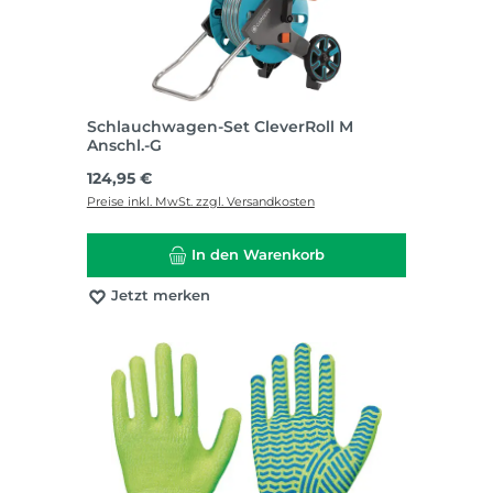
Schlauchwagen-Set CleverRoll M
Anschl.-G
Regulärer Preis:
124,95 €
Preise inkl. MwSt. zzgl. Versandkosten
In den Warenkorb
Jetzt merken