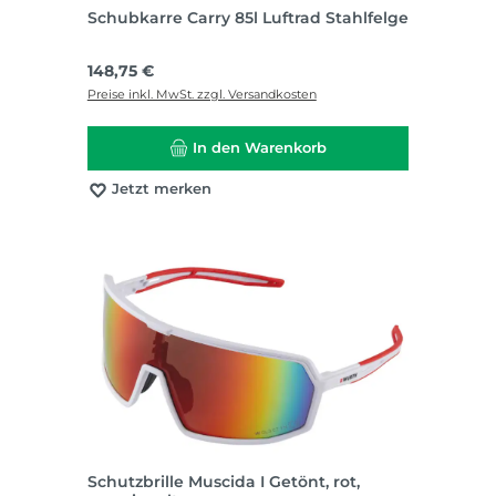
Schubkarre Carry 85l Luftrad Stahlfelge
Regulärer Preis:
148,75 €
Preise inkl. MwSt. zzgl. Versandkosten
In den Warenkorb
Jetzt merken
Schutzbrille Muscida I Getönt, rot,