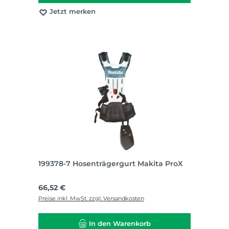
Jetzt merken
199378-7 Hosenträgergurt Makita ProX
Regulärer Preis:
66,52 €
Preise inkl. MwSt. zzgl. Versandkosten
In den Warenkorb