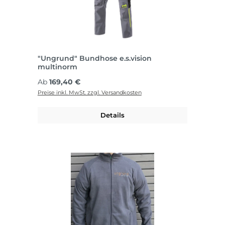
"Ungrund" Bundhose e.s.vision
multinorm
Regulärer Preis:
Ab
169,40 €
Preise inkl. MwSt. zzgl. Versandkosten
Details