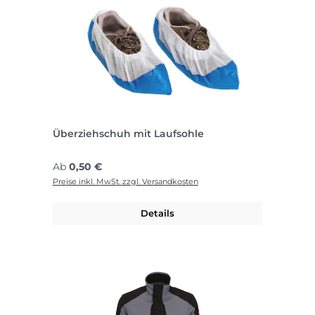
Überziehschuh mit Laufsohle
Regulärer Preis:
Ab
0,50 €
Preise inkl. MwSt. zzgl. Versandkosten
Details