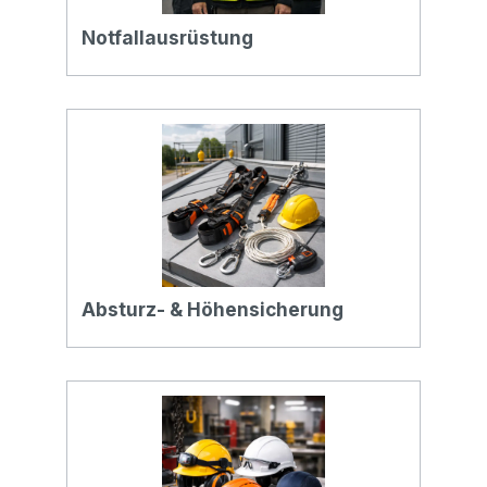
Notfallausrüstung
Absturz- & Höhensicherung