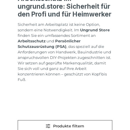
ungrund.store: Sicherheit für
den Profi und für Heimwerker
Sicherheit am Arbeitsplatz ist keine Option,
sondern eine Notwendigkeit. Im
Ungrund Store
finden Sie ein umfassendes Sortiment an
Arbeitsschutz
und
Persönlicher
Schutzausrüstung (PSA)
, das speziell auf die
Anforderungen von Handwerk, Bauindustrie und
anspruchsvollen DIY-Projekten zugeschnitten ist.
Wir setzen auf geprüfte Markenqualität, damit
Sie sich voll und ganz auf Ihre Arbeit
konzentrieren können – geschützt von Kopf bis
Fuß.
Produkte filtern