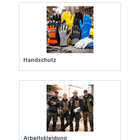
Handschutz
Arbeitskleidung