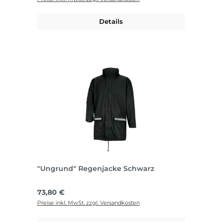
Details
"Ungrund" Regenjacke Schwarz
Regulärer Preis:
73,80 €
Preise inkl. MwSt. zzgl. Versandkosten