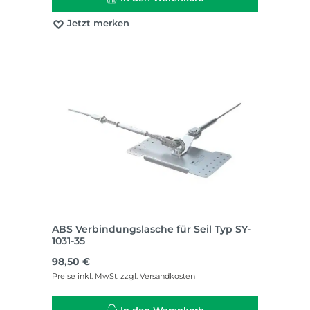
Jetzt merken
ABS Verbindungslasche für Seil Typ SY-
1031-35
Regulärer Preis:
98,50 €
Preise inkl. MwSt. zzgl. Versandkosten