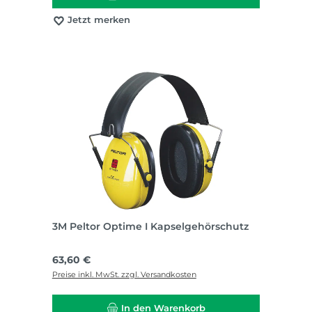
Jetzt merken
3M Peltor Optime I Kapselgehörschutz
Regulärer Preis:
63,60 €
Preise inkl. MwSt. zzgl. Versandkosten
In den Warenkorb