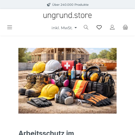
Über 240.000 Produkte
Zum Hauptinhalt springen
inkl. MwSt.
Arbeitsschutz im