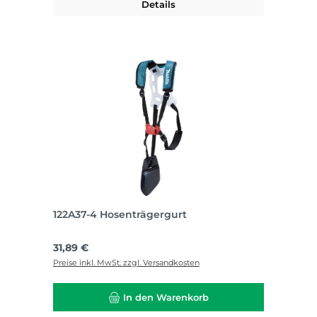
Details
122A37-4 Hosenträgergurt
Regulärer Preis:
31,89 €
Preise inkl. MwSt. zzgl. Versandkosten
In den Warenkorb