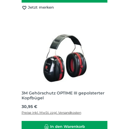
Jetzt merken
3M Gehörschutz OPTIME III gepolsterter
Kopfbügel
Regulärer Preis:
30,95 €
Preise inkl. MwSt. zzgl. Versandkosten
In den Warenkorb