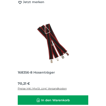
Jetzt merken
168356-8 Hosenträger
Regulärer Preis:
70,21 €
Preise inkl. MwSt. zzgl. Versandkosten
In den Warenkorb