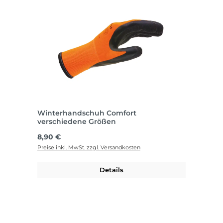
Winterhandschuh Comfort
verschiedene Größen
Regulärer Preis:
8,90 €
Preise inkl. MwSt. zzgl. Versandkosten
Details