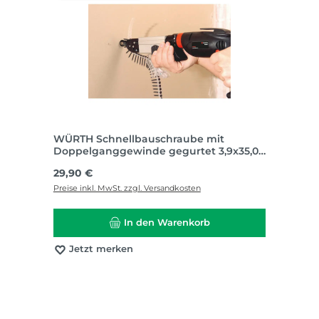
WÜRTH Schnellbauschraube mit
Doppelganggewinde gegurtet 3,9x35,0
mm (VE 1000)
Regulärer Preis:
29,90 €
Preise inkl. MwSt. zzgl. Versandkosten
In den Warenkorb
Jetzt merken