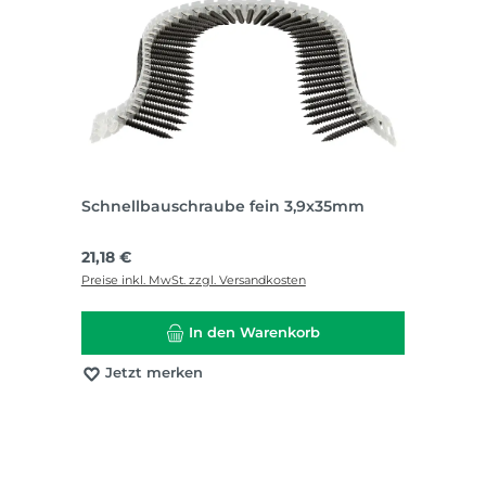
Schnellbauschraube fein 3,9x35mm
Regulärer Preis:
21,18 €
Preise inkl. MwSt. zzgl. Versandkosten
In den Warenkorb
Jetzt merken