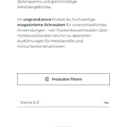
Zeitersparnis und gleichmäßige
Arbeitsergebnisse.
Im
ungrund.store
findest du hochwertige
magazinierte Schrauben
für unterschiedlichste
Anwendungen - von Trockenbauschrauben über
Holzbauschrauben bis hin zu speziellen
Ausführungen für Metallprofile und
Holzunterkonstruktionen.
Produkte filtern