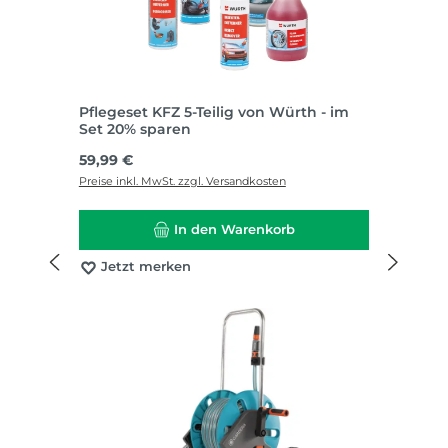
Pflegeset KFZ 5-Teilig von Würth - im
Set 20% sparen
Regulärer Preis:
59,99 €
Preise inkl. MwSt. zzgl. Versandkosten
In den Warenkorb
Jetzt merken