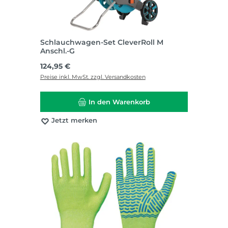
Schlauchwagen-Set CleverRoll M
Anschl.-G
Regulärer Preis:
124,95 €
Preise inkl. MwSt. zzgl. Versandkosten
In den Warenkorb
Jetzt merken