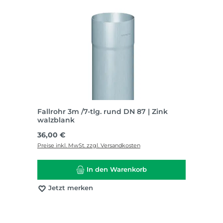
Fallrohr 3m /7-tlg. rund DN 87 | Zink
walzblank
Regulärer Preis:
36,00 €
Preise inkl. MwSt. zzgl. Versandkosten
In den Warenkorb
Jetzt merken