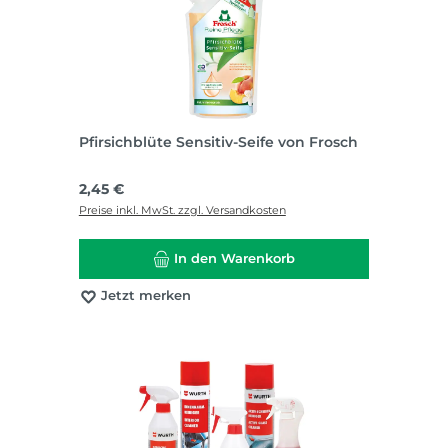
Pfirsichblüte Sensitiv-Seife von Frosch
Regulärer Preis:
2,45 €
Preise inkl. MwSt. zzgl. Versandkosten
In den Warenkorb
Jetzt merken