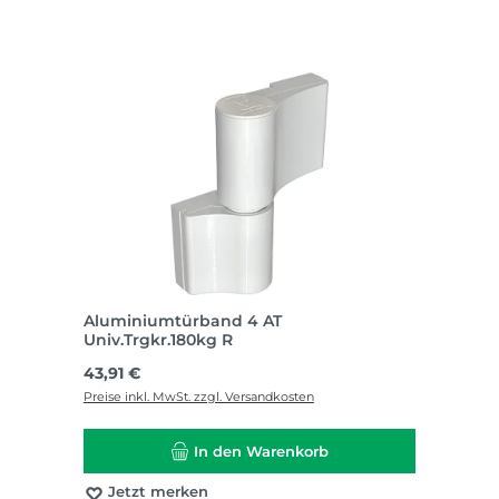
Aluminiumtürband 4 AT
Univ.Trgkr.180kg R
Regulärer Preis:
43,91 €
Preise inkl. MwSt. zzgl. Versandkosten
In den Warenkorb
Jetzt merken