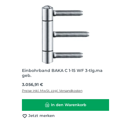
Einbohrband BAKA C 1-15 WF 3-tlg.ma
geb.
Regulärer Preis:
3.056,91 €
Preise inkl. MwSt. zzgl. Versandkosten
In den Warenkorb
Jetzt merken