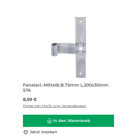
Fensterl.-Mittelb.B.75mm L.200x30mm
STA
Regulärer Preis:
8,59 €
Preise inkl. MwSt. zzgl. Versandkosten
In den Warenkorb
Jetzt merken