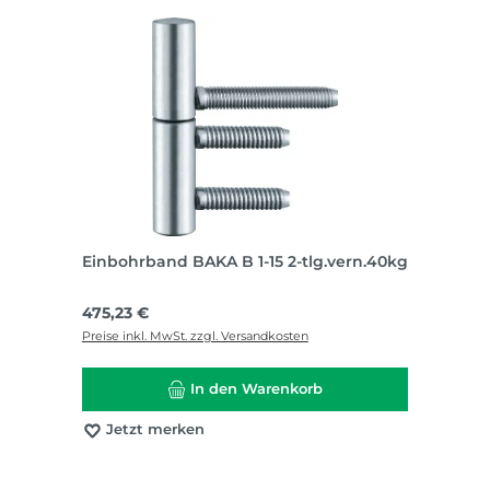
Einbohrband BAKA B 1-15 2-tlg.vern.40kg
Regulärer Preis:
475,23 €
Preise inkl. MwSt. zzgl. Versandkosten
In den Warenkorb
Jetzt merken