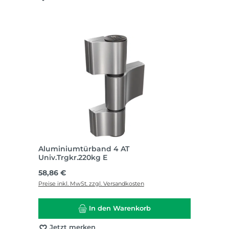
Aluminiumtürband 4 AT
Univ.Trgkr.220kg E
Regulärer Preis:
58,86 €
Preise inkl. MwSt. zzgl. Versandkosten
In den Warenkorb
Jetzt merken