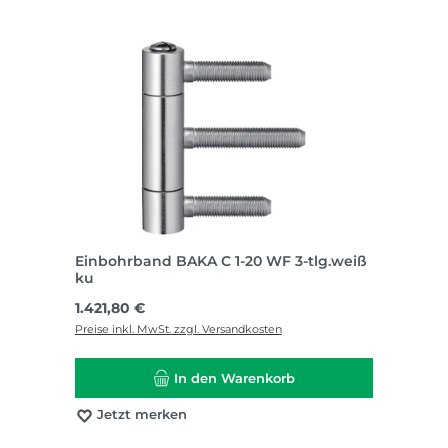
Einbohrband BAKA C 1-20 WF 3-tlg.weiß
ku
Regulärer Preis:
1.421,80 €
Preise inkl. MwSt. zzgl. Versandkosten
In den Warenkorb
Jetzt merken