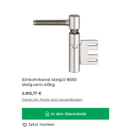
Einbohrband steig.V 8550
steig.vern.40kg
Regulärer Preis:
2.815,17 €
Preise inkl. MwSt. zzgl. Versandkosten
In den Warenkorb
Jetzt merken