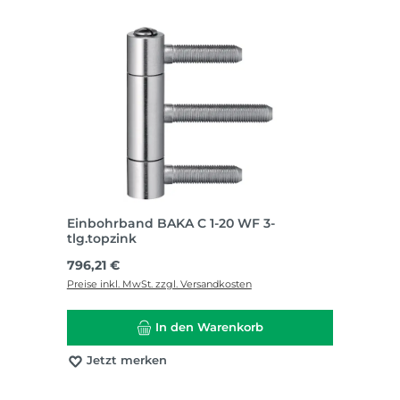
Einbohrband BAKA C 1-20 WF 3-
tlg.topzink
Regulärer Preis:
796,21 €
Preise inkl. MwSt. zzgl. Versandkosten
In den Warenkorb
Jetzt merken