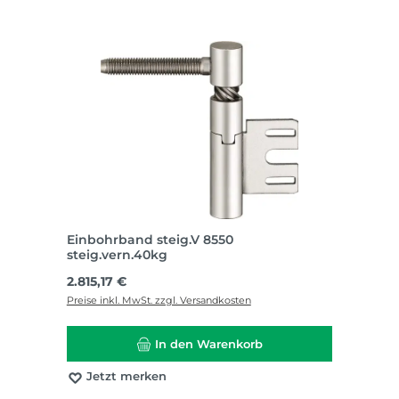
Einbohrband steig.V 8550
steig.vern.40kg
Regulärer Preis:
2.815,17 €
Preise inkl. MwSt. zzgl. Versandkosten
In den Warenkorb
Jetzt merken