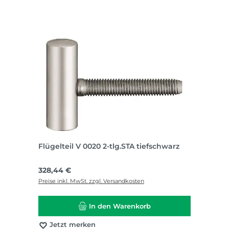
Flügelteil V 0020 2-tlg.STA tiefschwarz
Regulärer Preis:
328,44 €
Preise inkl. MwSt. zzgl. Versandkosten
In den Warenkorb
Jetzt merken