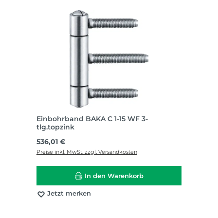
Einbohrband BAKA C 1-15 WF 3-
tlg.topzink
Regulärer Preis:
536,01 €
Preise inkl. MwSt. zzgl. Versandkosten
In den Warenkorb
Jetzt merken