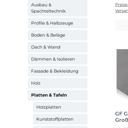
Ausbau &
Preise
Versa
Spachteltechnik
Profile & Halbzeuge
Boden & Beläge
Dach & Wand
Dämmen & Isolieren
Fassade & Bekleidung
Holz
Platten & Tafeln
Holzplatten
GF G
Kunststoffplatten
Groß