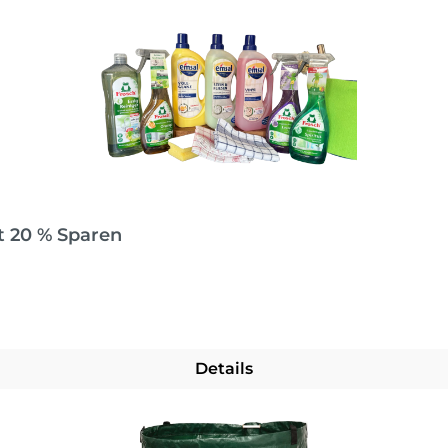
t 20 % Sparen
Details