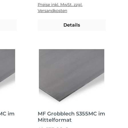
Preise inkl. MwSt. zzgl.
Versandkosten
Details
MC im
MF Grobblech S355MC im
Mittelformat