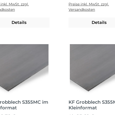
 inkl. MwSt. zzgl.
Preise inkl. MwSt. zzgl.
ndkosten
Versandkosten
Details
Details
robblech S355MC im
KF Grobblech S355
format
Kleinformat