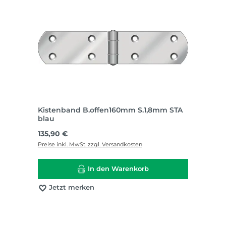
Kistenband B.offen160mm S.1,8mm STA
blau
Regulärer Preis:
135,90 €
Preise inkl. MwSt. zzgl. Versandkosten
In den Warenkorb
Jetzt merken