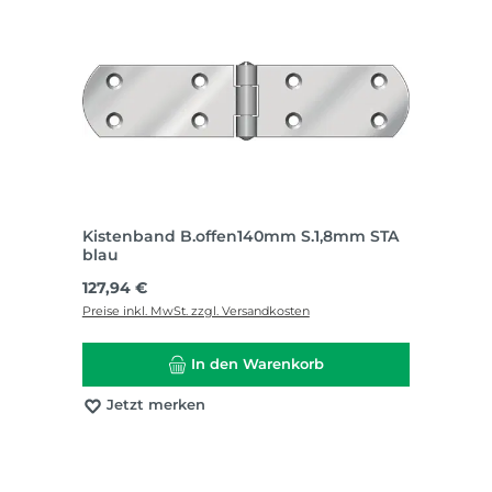
Kistenband B.offen140mm S.1,8mm STA
blau
Regulärer Preis:
127,94 €
Preise inkl. MwSt. zzgl. Versandkosten
In den Warenkorb
Jetzt merken