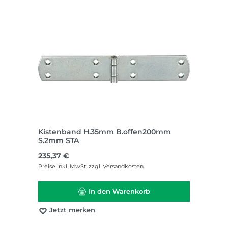
Kistenband H.35mm B.offen200mm
S.2mm STA
Regulärer Preis:
235,37 €
Preise inkl. MwSt. zzgl. Versandkosten
In den Warenkorb
Jetzt merken