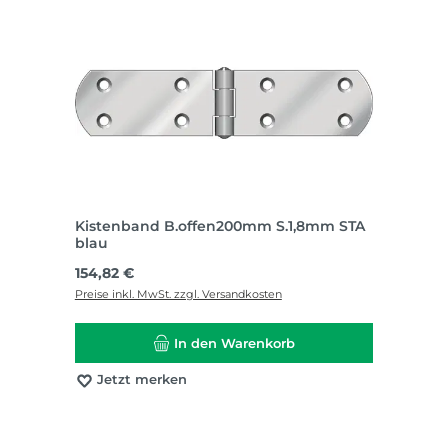
Kistenband B.offen200mm S.1,8mm STA
blau
Regulärer Preis:
154,82 €
Preise inkl. MwSt. zzgl. Versandkosten
In den Warenkorb
Jetzt merken