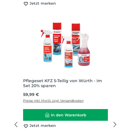
Jetzt merken
Pflegeset KFZ 5-Teilig von Würth - im
Set 20% sparen
Regulärer Preis:
59,99 €
Preise inkl. MwSt. zzgl. Versandkosten
In den Warenkorb
Jetzt merken