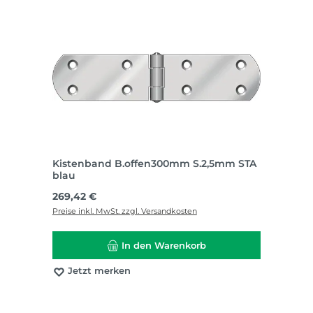
Kistenband B.offen300mm S.2,5mm STA
blau
Regulärer Preis:
269,42 €
Preise inkl. MwSt. zzgl. Versandkosten
In den Warenkorb
Jetzt merken