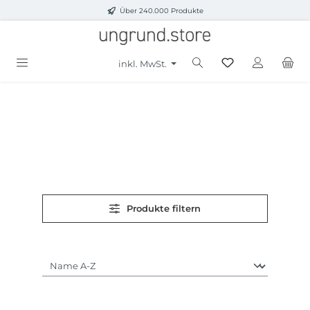
Über 240.000 Produkte
Zum Hauptinhalt springen
inkl. MwSt.
Produkte filtern