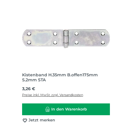
Kistenband H.35mm B.offen175mm
S.2mm STA
Regulärer Preis:
3,26 €
Preise inkl. MwSt. zzgl. Versandkosten
In den Warenkorb
Jetzt merken