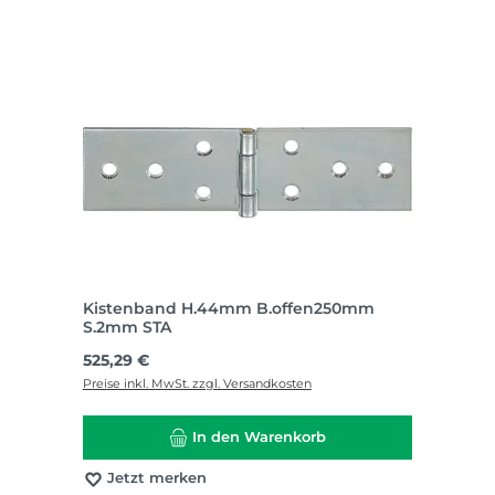
Kistenband H.44mm B.offen250mm
S.2mm STA
Regulärer Preis:
525,29 €
Preise inkl. MwSt. zzgl. Versandkosten
In den Warenkorb
Jetzt merken