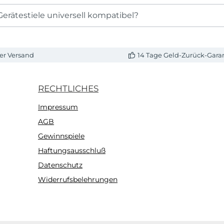
Gerätestiele universell kompatibel?
er Versand
14 Tage Geld-Zurück-Gara
RECHTLICHES
Impressum
AGB
Gewinnspiele
Haftungsausschluß
Datenschutz
Widerrufsbelehrungen