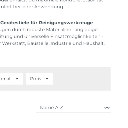
mfort bei jeder Anwendung.
e
Gerätestiele für Reinigungswerkzeuge
gen durch robuste Materialien, langlebige
itung und universelle Einsatzmöglichkeiten -
ür Werkstatt, Baustelle, Industrie und Haushalt.
erial
Preis