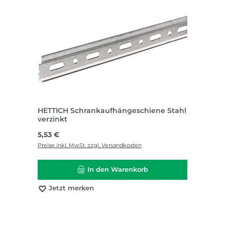
HETTICH Schrankaufhängeschiene Stahl
verzinkt
Regulärer Preis:
5,53 €
Preise inkl. MwSt. zzgl. Versandkosten
In den Warenkorb
Jetzt merken