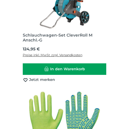
Schlauchwagen-Set CleverRoll M
Anschl.-G
Regulärer Preis:
124,95 €
Preise inkl. MwSt. zzgl. Versandkosten
In den Warenkorb
Jetzt merken