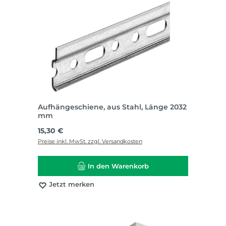
Aufhängeschiene, aus Stahl, Länge 2032
mm
Regulärer Preis:
15,30 €
Preise inkl. MwSt. zzgl. Versandkosten
In den Warenkorb
Jetzt merken