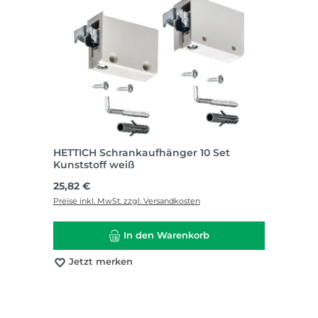
HETTICH Schrankaufhänger 10 Set
Kunststoff weiß
Regulärer Preis:
25,82 €
Preise inkl. MwSt. zzgl. Versandkosten
In den Warenkorb
Jetzt merken