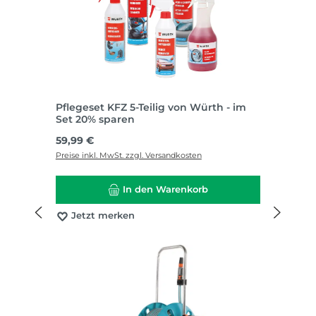
Pflegeset KFZ 5-Teilig von Würth - im
Set 20% sparen
Regulärer Preis:
59,99 €
Preise inkl. MwSt. zzgl. Versandkosten
In den Warenkorb
Jetzt merken