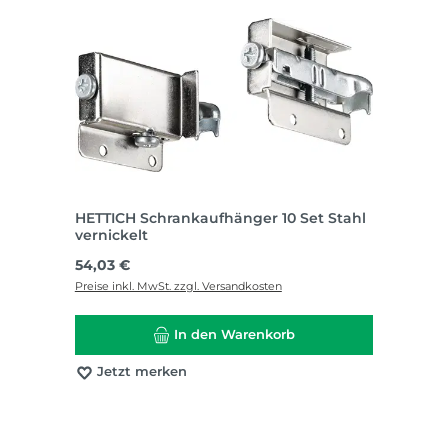
HETTICH Schrankaufhänger 10 Set Stahl
vernickelt
Regulärer Preis:
54,03 €
Preise inkl. MwSt. zzgl. Versandkosten
In den Warenkorb
Jetzt merken