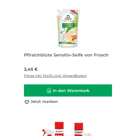
Pfirsichblüte Sensitiv-Seife von Frosch
Regulärer Preis:
2,45 €
Preise inkl. MwSt. zzgl. Versandkosten
In den Warenkorb
Jetzt merken