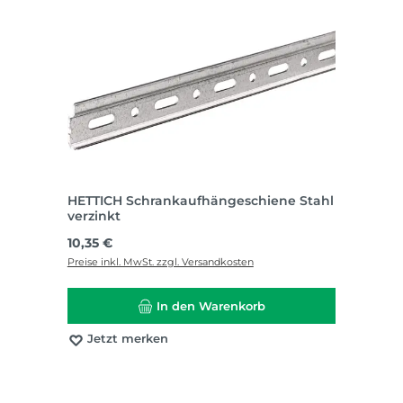
HETTICH Schrankaufhängeschiene Stahl
verzinkt
Regulärer Preis:
10,35 €
Preise inkl. MwSt. zzgl. Versandkosten
In den Warenkorb
Jetzt merken