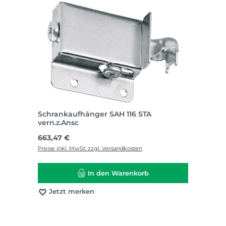
Schrankaufhänger SAH 116 STA
vern.z.Ansc
Regulärer Preis:
663,47 €
Preise inkl. MwSt. zzgl. Versandkosten
In den Warenkorb
Jetzt merken