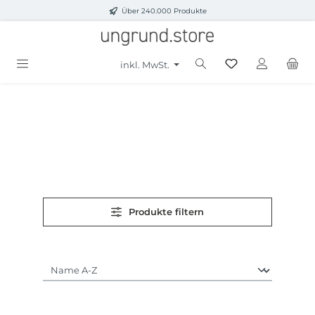
Über 240.000 Produkte
Zum Hauptinhalt springen
inkl. MwSt.
Produkte filtern