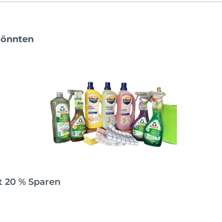
könnten
t 20 % Sparen