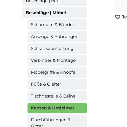
Beschläge | Bau
Beschläge | Möbel
J
Scharniere & Bänder
Auszüge & Führungen
Schrankausstattung
Verbinder & Montage
Möbelgriffe & Knöpfe
Füße & Gleiter
Tischgestelle & Beine
Kanten & Umleimer
Durchführungen &
Gitter