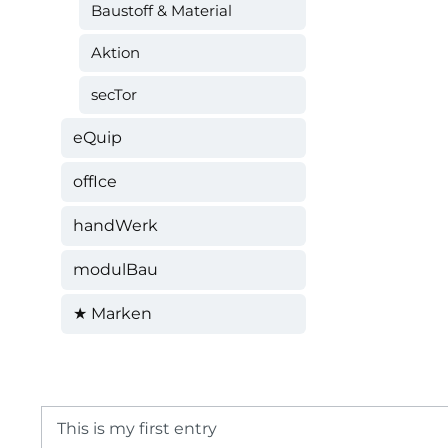
Baustoff & Material
Aktion
secTor
eQuip
offIce
handWerk
modulBau
★ Marken
This is my first entry