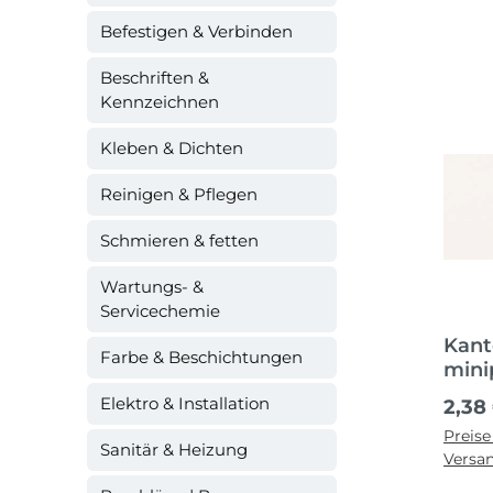
Befestigen & Verbinden
Beschriften &
Kennzeichnen
Kleben & Dichten
Reinigen & Pflegen
Schmieren & fetten
Wartungs- &
Servicechemie
Kant
Farbe & Beschichtungen
mini
Läng
Elektro & Installation
2,38 
Preise
Sanitär & Heizung
Versa