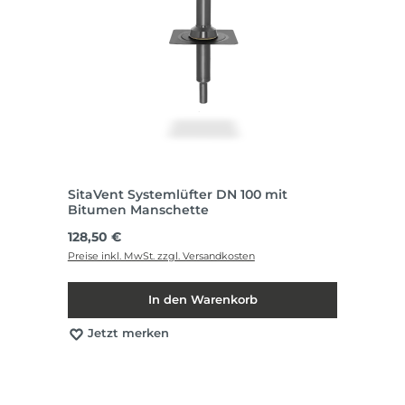
SitaVent Systemlüfter DN 100 mit
Bitumen Manschette
Regulärer Preis:
128,50 €
Preise inkl. MwSt. zzgl. Versandkosten
In den Warenkorb
Jetzt merken