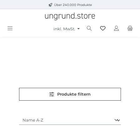
Über 240.000 Produkte
Zum Hauptinhalt springen
inkl. MwSt.
Produkte filtern