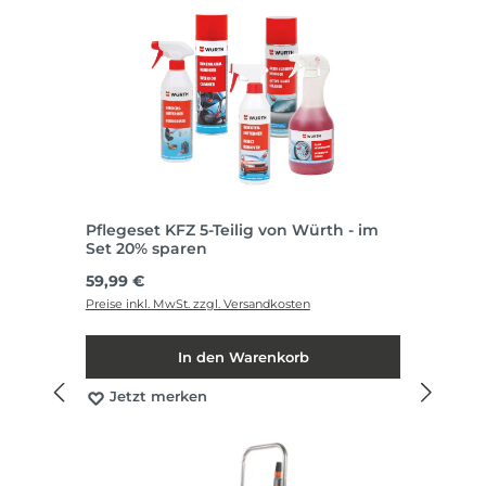
Pflegeset KFZ 5-Teilig von Würth - im
Set 20% sparen
Regulärer Preis:
59,99 €
Preise inkl. MwSt. zzgl. Versandkosten
In den Warenkorb
Jetzt merken