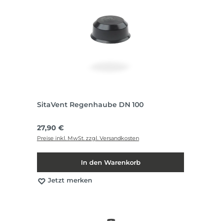
SitaVent Regenhaube DN 100
Regulärer Preis:
27,90 €
Preise inkl. MwSt. zzgl. Versandkosten
In den Warenkorb
Jetzt merken