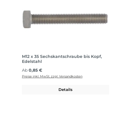
M12 x 35 Sechskantschraube bis Kopf,
Edelstahl
Regulärer Preis:
Ab
0,85 €
Preise inkl. MwSt. zzgl. Versandkosten
Details