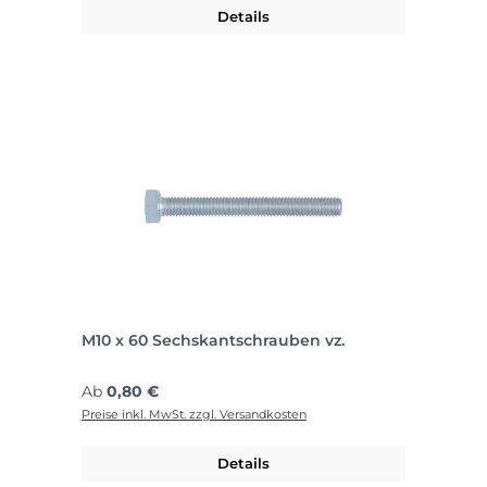
Details
M10 x 60 Sechskantschrauben vz.
Regulärer Preis:
Ab
0,80 €
Preise inkl. MwSt. zzgl. Versandkosten
Details