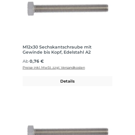
M12x30 Sechskantschraube mit
Gewinde bis Kopf, Edelstahl A2
Regulärer Preis:
Ab
0,76 €
Preise inkl. MwSt. zzgl. Versandkosten
Details