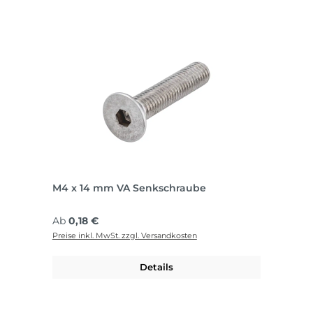
M4 x 14 mm VA Senkschraube
Regulärer Preis:
Ab
0,18 €
Preise inkl. MwSt. zzgl. Versandkosten
Details