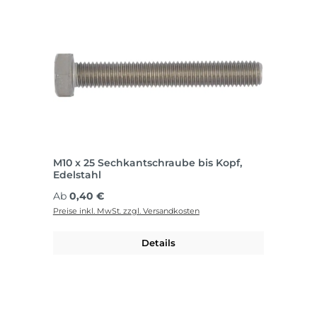
M10 x 25 Sechkantschraube bis Kopf,
Edelstahl
Regulärer Preis:
Ab
0,40 €
Preise inkl. MwSt. zzgl. Versandkosten
Details