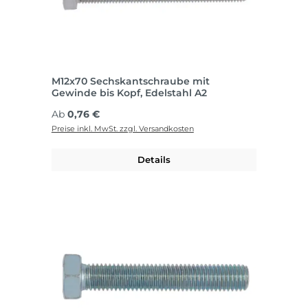
M12x70 Sechskantschraube mit
Gewinde bis Kopf, Edelstahl A2
Regulärer Preis:
Ab
0,76 €
Preise inkl. MwSt. zzgl. Versandkosten
Details