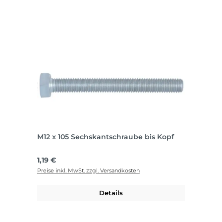
M12 x 105 Sechskantschraube bis Kopf
Regulärer Preis:
1,19 €
Preise inkl. MwSt. zzgl. Versandkosten
Details