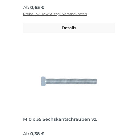
Regulärer Preis:
Ab
0,65 €
Preise inkl. MwSt. zzgl. Versandkosten
Details
M10 x 35 Sechskantschrauben vz.
Regulärer Preis:
Ab
0,38 €