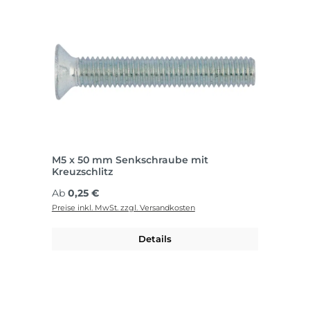
M5 x 50 mm Senkschraube mit
Kreuzschlitz
Regulärer Preis:
Ab
0,25 €
Preise inkl. MwSt. zzgl. Versandkosten
Details