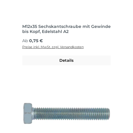
M12x35 Sechskantschraube mit Gewinde
bis Kopf, Edelstahl A2
Regulärer Preis:
Ab
0,75 €
Preise inkl. MwSt. zzgl. Versandkosten
Details