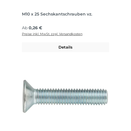
M10 x 25 Sechskantschrauben vz.
Regulärer Preis:
Ab
0,26 €
Preise inkl. MwSt. zzgl. Versandkosten
Details