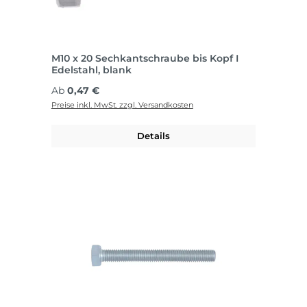
M10 x 20 Sechkantschraube bis Kopf I
Edelstahl, blank
Regulärer Preis:
Ab
0,47 €
Preise inkl. MwSt. zzgl. Versandkosten
Details