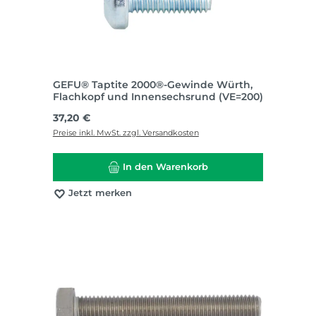
GEFU® Taptite 2000®-Gewinde Würth,
Flachkopf und Innensechsrund (VE=200)
Regulärer Preis:
37,20 €
Preise inkl. MwSt. zzgl. Versandkosten
In den Warenkorb
Jetzt merken