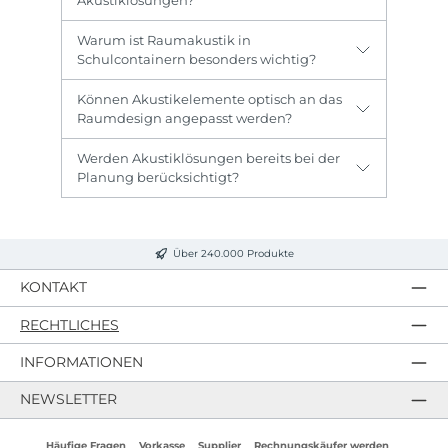
Akustiklösungen?
Warum ist Raumakustik in
Schulcontainern besonders wichtig?
Können Akustikelemente optisch an das
Raumdesign angepasst werden?
Werden Akustiklösungen bereits bei der
Planung berücksichtigt?
Über 240.000 Produkte
KONTAKT
RECHTLICHES
INFORMATIONEN
NEWSLETTER
Häufige Fragen
Vorkasse
Supplier
Rechnungskäufer werden