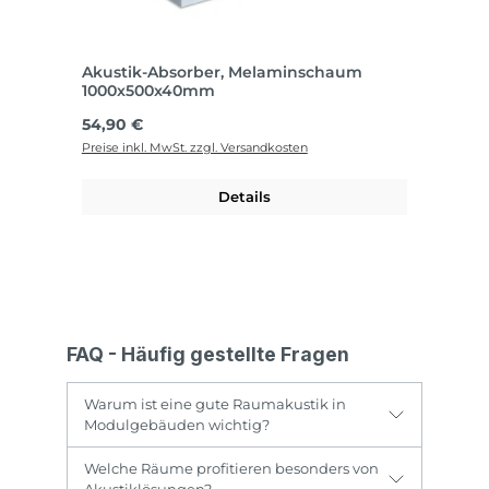
Akustik-Absorber, Melaminschaum
1000x500x40mm
Regulärer Preis:
54,90 €
Preise inkl. MwSt. zzgl. Versandkosten
Details
FAQ - Häufig gestellte Fragen
Warum ist eine gute Raumakustik in
Modulgebäuden wichtig?
Welche Räume profitieren besonders von