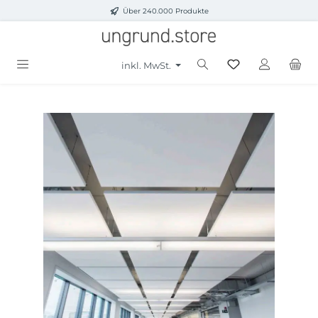
Über 240.000 Produkte
Zum Hauptinhalt springen
inkl. MwSt.