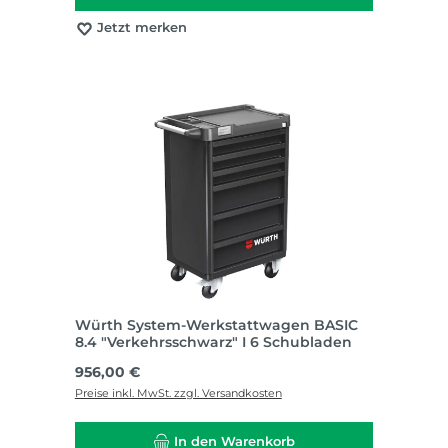
Jetzt merken
Würth System-Werkstattwagen BASIC
8.4 "Verkehrsschwarz" I 6 Schubladen
Regulärer Preis:
956,00 €
Preise inkl. MwSt. zzgl. Versandkosten
In den Warenkorb