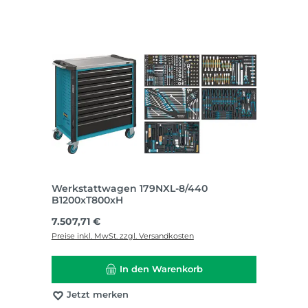
Werkstattwagen 179NXL-8/440
B1200xT800xH
Regulärer Preis:
7.507,71 €
Preise inkl. MwSt. zzgl. Versandkosten
In den Warenkorb
Jetzt merken