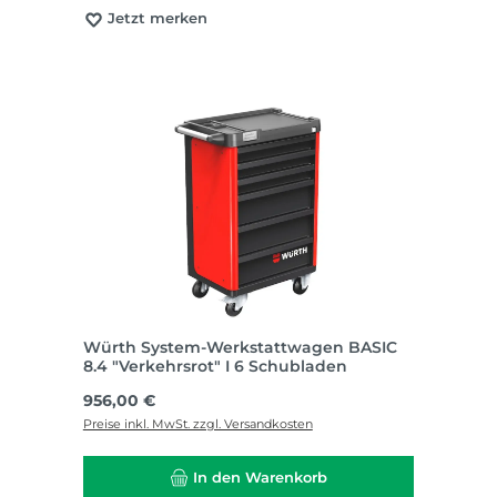
Jetzt merken
Würth System-Werkstattwagen BASIC
8.4 "Verkehrsrot" I 6 Schubladen
Regulärer Preis:
956,00 €
Preise inkl. MwSt. zzgl. Versandkosten
In den Warenkorb