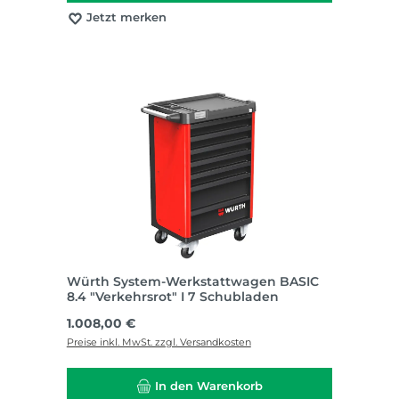
Jetzt merken
Würth System-Werkstattwagen BASIC
8.4 "Verkehrsrot" I 7 Schubladen
Regulärer Preis:
1.008,00 €
Preise inkl. MwSt. zzgl. Versandkosten
In den Warenkorb