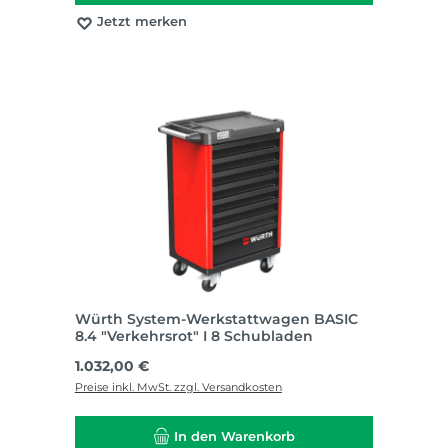
Jetzt merken
Würth System-Werkstattwagen BASIC
8.4 "Verkehrsrot" I 8 Schubladen
Regulärer Preis:
1.032,00 €
Preise inkl. MwSt. zzgl. Versandkosten
In den Warenkorb