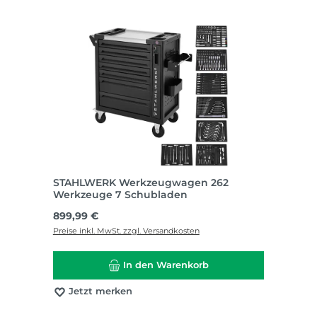
STAHLWERK Werkzeugwagen 262
Werkzeuge 7 Schubladen
Regulärer Preis:
899,99 €
Preise inkl. MwSt. zzgl. Versandkosten
In den Warenkorb
Jetzt merken