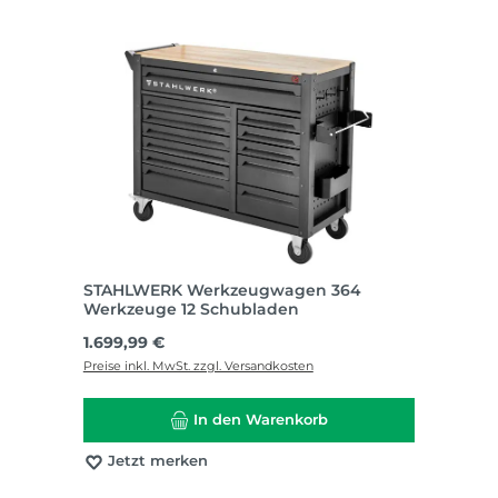
STAHLWERK Werkzeugwagen 364
Werkzeuge 12 Schubladen
Regulärer Preis:
1.699,99 €
Preise inkl. MwSt. zzgl. Versandkosten
In den Warenkorb
Jetzt merken