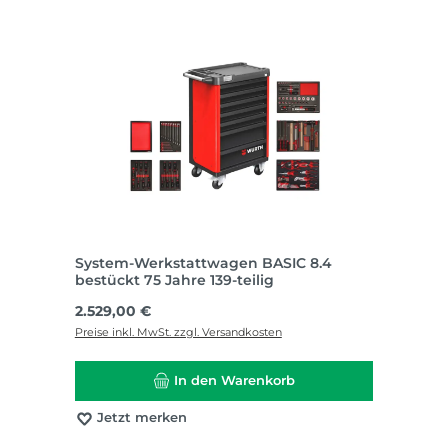
System-Werkstattwagen BASIC 8.4
bestückt 75 Jahre 139-teilig
Regulärer Preis:
2.529,00 €
Preise inkl. MwSt. zzgl. Versandkosten
In den Warenkorb
Jetzt merken