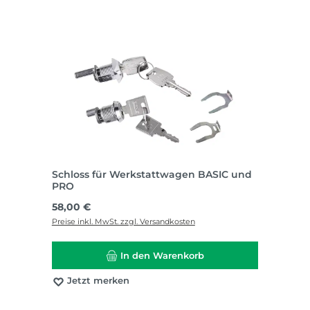
Schloss für Werkstattwagen BASIC und
PRO
Regulärer Preis:
58,00 €
Preise inkl. MwSt. zzgl. Versandkosten
In den Warenkorb
Jetzt merken