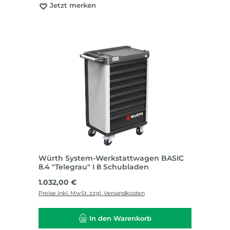
Jetzt merken
Würth System-Werkstattwagen BASIC
8.4 "Telegrau" I 8 Schubladen
Regulärer Preis:
1.032,00 €
Preise inkl. MwSt. zzgl. Versandkosten
In den Warenkorb