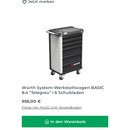
Jetzt merken
Würth System-Werkstattwagen BASIC
8.4 "Telegrau" I 6 Schubladen
Regulärer Preis:
956,00 €
Preise inkl. MwSt. zzgl. Versandkosten
In den Warenkorb