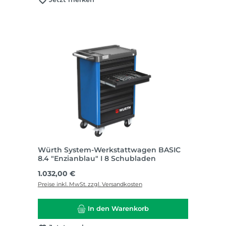
Würth System-Werkstattwagen BASIC
8.4 "Enzianblau" I 8 Schubladen
Regulärer Preis:
1.032,00 €
Preise inkl. MwSt. zzgl. Versandkosten
In den Warenkorb