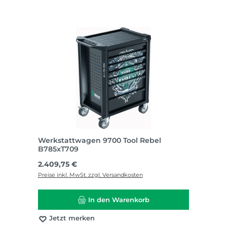
Werkstattwagen 9700 Tool Rebel
B785xT709
Regulärer Preis:
2.409,75 €
Preise inkl. MwSt. zzgl. Versandkosten
In den Warenkorb
Jetzt merken