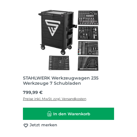
STAHLWERK Werkzeugwagen 235
Werkzeuge 7 Schubladen
Regulärer Preis:
799,99 €
Preise inkl. MwSt. zzgl. Versandkosten
In den Warenkorb
Jetzt merken