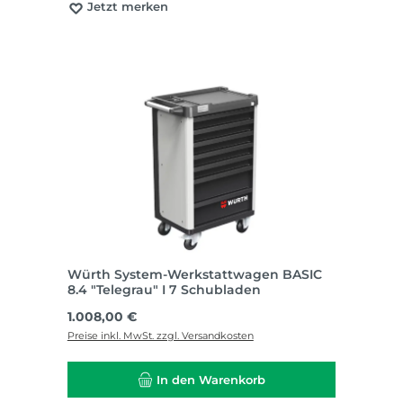
Jetzt merken
Würth System-Werkstattwagen BASIC
8.4 "Telegrau" I 7 Schubladen
Regulärer Preis:
1.008,00 €
Preise inkl. MwSt. zzgl. Versandkosten
In den Warenkorb