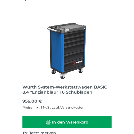
Würth System-Werkstattwagen BASIC
8.4 "Enzianblau" I 6 Schubladen
Regulärer Preis:
956,00 €
Preise inkl. MwSt. zzgl. Versandkosten
In den Warenkorb
Jetzt merken