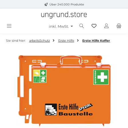
Über 240.000 Produkte
Zum Hauptinhalt springen
inkl. MwSt.
Sie sind hier:
arbeitsSchutz
Erste Hilfe
Erste Hilfe Koffer