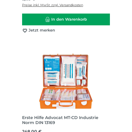
Preise inkl. MwSt. zzgl. Versandkosten
In den Warenkorb
Jetzt merken
Erste Hilfe Advocat MT-CD Industrie
Norm DIN 13169
Regulärer Preis:
248,00 €