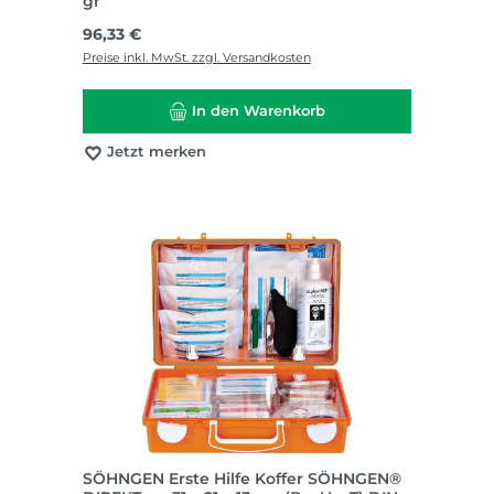
gr
Regulärer Preis:
96,33 €
Preise inkl. MwSt. zzgl. Versandkosten
In den Warenkorb
Jetzt merken
SÖHNGEN Erste Hilfe Koffer SÖHNGEN®