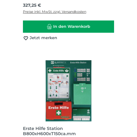
Regulärer Preis:
327,25 €
Preise inkl. MwSt. zzgl. Versandkosten
In den Warenkorb
Jetzt merken
Erste Hilfe Station
B800xH600xT150ca.mm