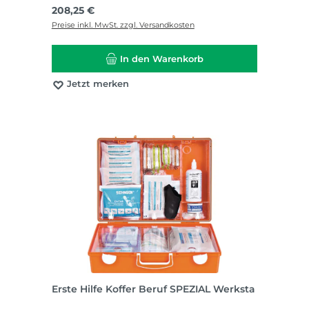
Regulärer Preis:
208,25 €
Preise inkl. MwSt. zzgl. Versandkosten
In den Warenkorb
Jetzt merken
Erste Hilfe Koffer Beruf SPEZIAL Werksta