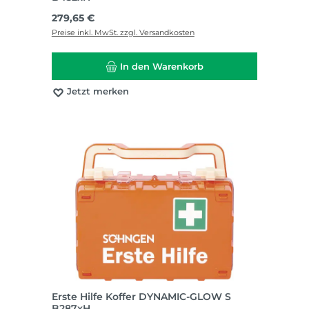
Regulärer Preis:
279,65 €
Preise inkl. MwSt. zzgl. Versandkosten
In den Warenkorb
Jetzt merken
Erste Hilfe Koffer DYNAMIC-GLOW S
B287xH