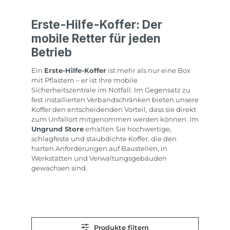
Erste-Hilfe-Koffer: Der
mobile Retter für jeden
Betrieb
Ein
Erste-Hilfe-Koffer
ist mehr als nur eine Box
mit Pflastern – er ist Ihre mobile
Sicherheitszentrale im Notfall. Im Gegensatz zu
fest installierten Verbandschränken bieten unsere
Koffer den entscheidenden Vorteil, dass sie direkt
zum Unfallort mitgenommen werden können. Im
Ungrund Store
erhalten Sie hochwertige,
schlagfeste und staubdichte Koffer, die den
harten Anforderungen auf Baustellen, in
Werkstätten und Verwaltungsgebäuden
gewachsen sind.
Produkte filtern