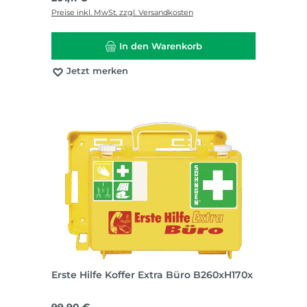
Preise inkl. MwSt. zzgl. Versandkosten
In den Warenkorb
Jetzt merken
Erste Hilfe Koffer Extra Büro B260xH170x
Regulärer Preis: