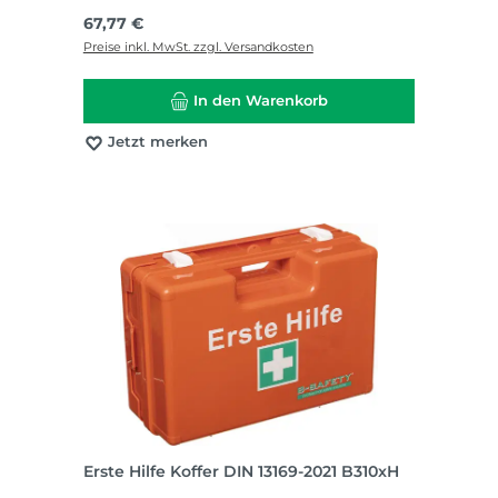
Regulärer Preis:
67,77 €
Preise inkl. MwSt. zzgl. Versandkosten
In den Warenkorb
Jetzt merken
Erste Hilfe Koffer DIN 13169-2021 B310xH