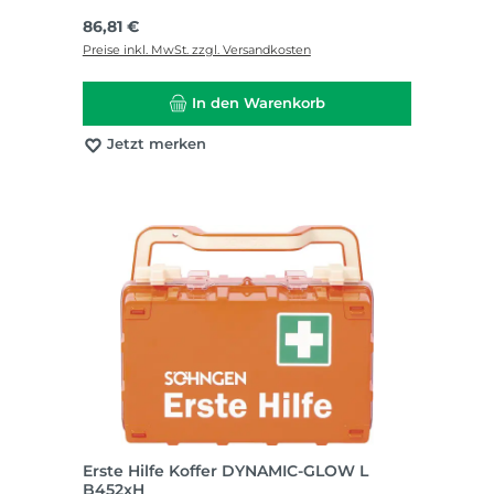
Regulärer Preis:
86,81 €
Preise inkl. MwSt. zzgl. Versandkosten
In den Warenkorb
Jetzt merken
Erste Hilfe Koffer DYNAMIC-GLOW L
B452xH