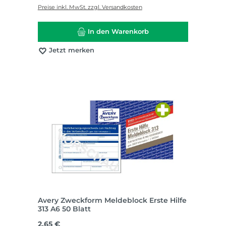
Preise inkl. MwSt. zzgl. Versandkosten
In den Warenkorb
Jetzt merken
Avery Zweckform Meldeblock Erste Hilfe
313 A6 50 Blatt
Regulärer Preis:
2,65 €