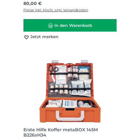
Regulärer Preis:
80,00 €
Preise inkl. MwSt. zzgl. Versandkosten
In den Warenkorb
Jetzt merken
Erste Hilfe Koffer metaBOX 145M
B226xH34