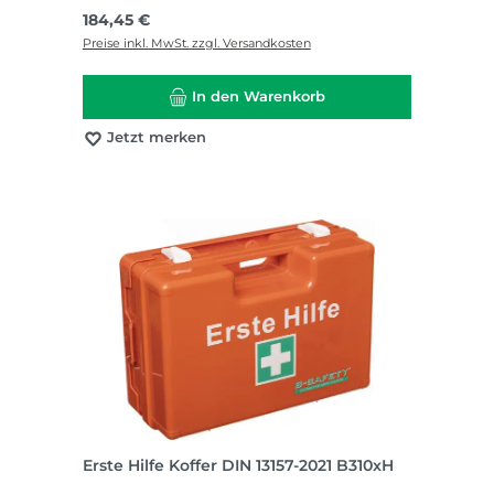
Regulärer Preis:
184,45 €
Preise inkl. MwSt. zzgl. Versandkosten
In den Warenkorb
Jetzt merken
Erste Hilfe Koffer DIN 13157-2021 B310xH