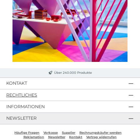
Über 240.000 Produkte
KONTAKT
RECHTLICHES
INFORMATIONEN
NEWSLETTER
Häufige Fragen
Vorkasse
Supplier
Rechnungskäufer werden
Reklamation
Newsletter
Kontakt
Vertrag widerrufen