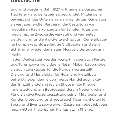
Geschichte
ungrund wurde im Jahr 1927 in Rheine als klassischer
Tischlerei Handwerksbetrieb gegründet. Mittlerweile
beweist sich das Unternehmen in der dritten Generation
als vertrauensvoller Partner in der Gestaltung von
modularen Raumkonzepten für Schulen, Kitas und
medizinische Zwecke die verkauft und vermietet
werden. ungrund entwickelte sich so zum Generalbauer
für komplexe schlüsselfertige Großbauten und stellt
sich immer wieder den neuen Herausforderungen am
Markt.
In den Werkstätten werden weiterhin aber auch Fenster
und Türen sowie individuelle Retail-Möbel, Labormöbel
als auch Lehrkücken für die Kunden hergestellt.
Die ungrund Manufaktur für Holz- und Metallbau
betreibt neben dem e-commerce Handel auch aktiv
den Einzelhandel mit realen Shops in der Rheiner
Innenstadt und am Betriebsstandort in Neuenkirchen.
Für die aktive Freizeitgestaltung seiner Mitarbeiter und
Kunden bietet ungrund heute auch Räumlichkeiten für
Sport- und Events sowie einen Gastronomiebetrieb roter
hirsch 4U am historischen Marktplatz in Rheine.