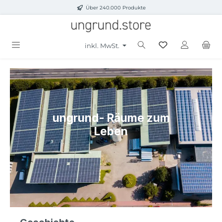
Über 240.000 Produkte
Zum Hauptinhalt springen
inkl. MwSt.
ungrund- Räume zum
Leben