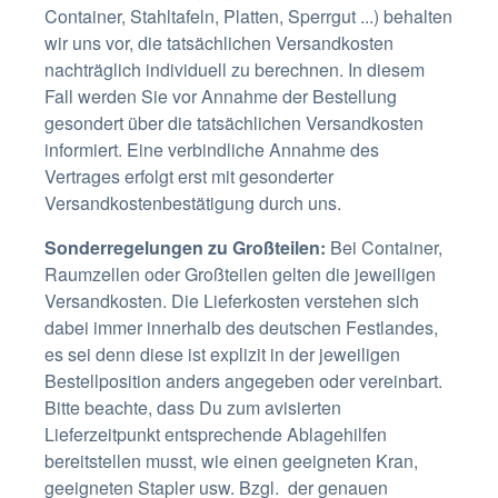
Container, Stahltafeln, Platten, Sperrgut ...) behalten
wir uns vor, die tatsächlichen Versandkosten
nachträglich individuell zu berechnen. In diesem
Fall werden Sie vor Annahme der Bestellung
gesondert über die tatsächlichen Versandkosten
informiert. Eine verbindliche Annahme des
Vertrages erfolgt erst mit gesonderter
Versandkostenbestätigung durch uns.
Sonderregelungen zu Großteilen:
Bei Container,
Raumzellen oder Großteilen gelten die jeweiligen
Versandkosten. Die Lieferkosten verstehen sich
dabei immer innerhalb des deutschen Festlandes,
es sei denn diese ist explizit in der jeweiligen
Bestellposition anders angegeben oder vereinbart.
Bitte beachte, dass Du zum avisierten
Lieferzeitpunkt entsprechende Ablagehilfen
bereitstellen musst, wie einen geeigneten Kran,
geeigneten Stapler usw.
Bzgl. der genauen