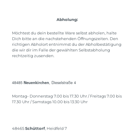
Abholung:
Möchtest du dein bestellte Ware selbst abholen, halte
Dich bitte an die nachstehenden Öffnungszeiten.
Den
richtigen Abholort entnimmst du der Abholbestätigung
die wir dir im Falle der gewählten Selbstabholung
rechtzeitig zusenden.
48485
, Dieselstraße 4
Neuenkirchen
Montag- Donnerstag 7.00 bis 17.30 Uhr /
Freitags 7.00 bis
17.30 Uhr / Samstags 10.00 bis 13:30 Uhr
48465
Schüttorf
, Heidfeld 7