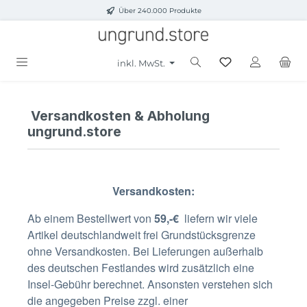
Über 240.000 Produkte
Zum Hauptinhalt springen
inkl. MwSt.
Versandkosten & Abholung
ungrund.store
Versandkosten:
Ab einem Bestellwert von
59,-€
liefern wir viele
Artikel deutschlandweit frei Grundstücksgrenze
ohne Versandkosten.
Bei Lieferungen außerhalb
des deutschen Festlandes wird zusätzlich eine
Insel-Gebühr berechnet.
Ansonsten
verstehen sich
die angegeben Preise zzgl. einer