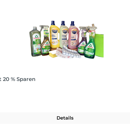
t 20 % Sparen
Details