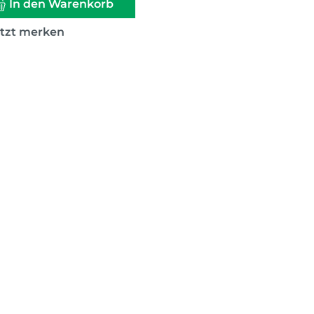
In den Warenkorb
etzt merken