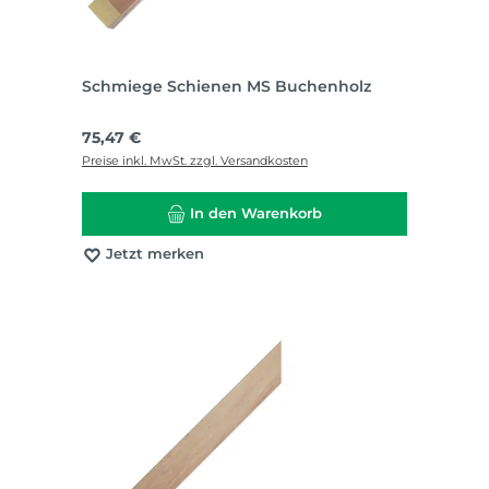
Schmiege Schienen MS Buchenholz
Regulärer Preis:
75,47 €
Preise inkl. MwSt. zzgl. Versandkosten
In den Warenkorb
Jetzt merken