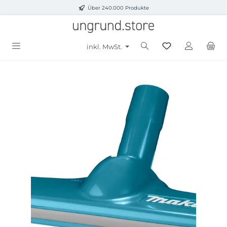
Über 240.000 Produkte
Zum Hauptinhalt springen
inkl. MwSt.