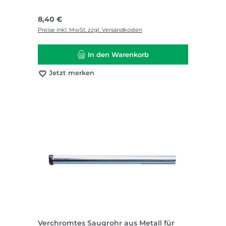
Regulärer Preis:
8,40 €
Preise inkl. MwSt. zzgl. Versandkosten
In den Warenkorb
Jetzt merken
Verchromtes Saugrohr aus Metall für