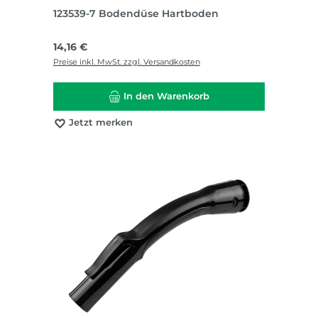
123539-7 Bodendüse Hartboden
Regulärer Preis:
14,16 €
Preise inkl. MwSt. zzgl. Versandkosten
In den Warenkorb
Jetzt merken