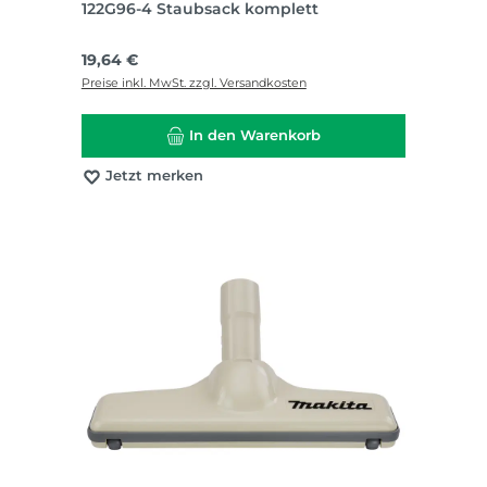
122G96-4 Staubsack komplett
Regulärer Preis:
19,64 €
Preise inkl. MwSt. zzgl. Versandkosten
In den Warenkorb
Jetzt merken