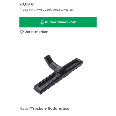
Regulärer Preis:
20,89 €
Preise inkl. MwSt. zzgl. Versandkosten
In den Warenkorb
Jetzt merken
Nass-/Trocken-Bodendüse