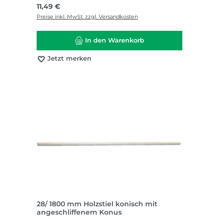
Regulärer Preis:
11,49 €
Preise inkl. MwSt. zzgl. Versandkosten
In den Warenkorb
Jetzt merken
28/ 1800 mm Holzstiel konisch mit
angeschliffenem Konus