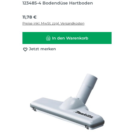
123485-4 Bodendüse Hartboden
Regulärer Preis:
11,78 €
Preise inkl. MwSt. zzgl. Versandkosten
In den Warenkorb
Jetzt merken