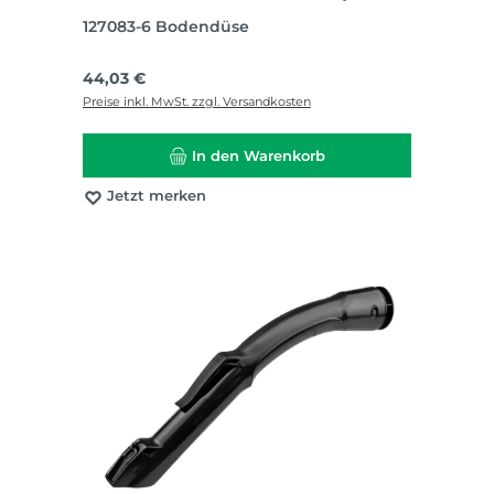
127083-6 Bodendüse
Regulärer Preis:
44,03 €
Preise inkl. MwSt. zzgl. Versandkosten
In den Warenkorb
Jetzt merken