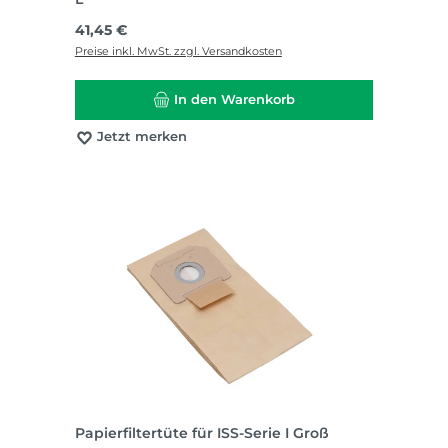
Regulärer Preis:
41,45 €
Preise inkl. MwSt. zzgl. Versandkosten
In den Warenkorb
Jetzt merken
Papierfiltertüte für ISS-Serie I Groß