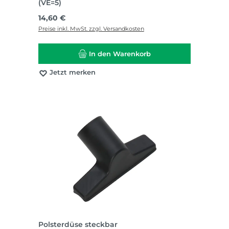
(VE=5)
Regulärer Preis:
14,60 €
Preise inkl. MwSt. zzgl. Versandkosten
In den Warenkorb
Jetzt merken
Polsterdüse steckbar