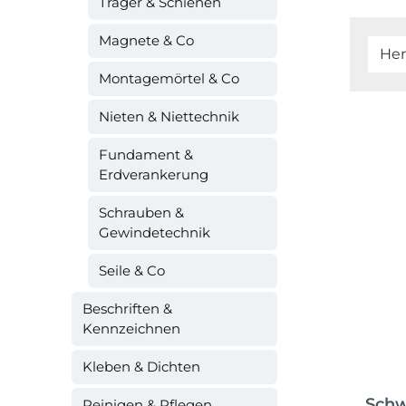
Träger & Schienen
Magnete & Co
Her
Montagemörtel & Co
Nieten & Niettechnik
Fundament &
Erdverankerung
Schrauben &
Gewindetechnik
Seile & Co
Beschriften &
Kennzeichnen
Kleben & Dichten
Schw
Reinigen & Pflegen