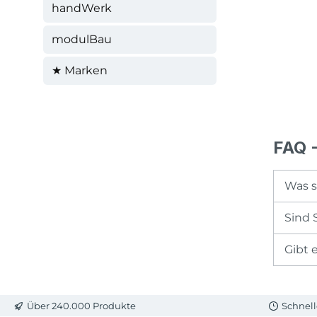
handWerk
modulBau
★ Marken
FAQ -
Was s
Sind 
Gibt 
Über 240.000 Produkte
Schnell