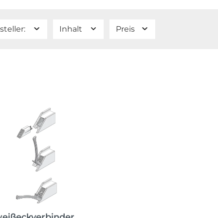
steller:
Inhalt
Preis
eißeckverbinder