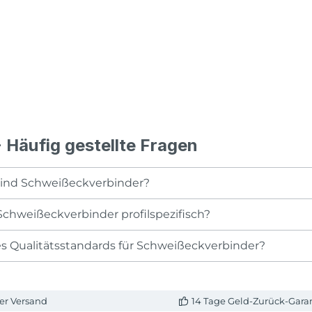
 Häufig gestellte Fragen
ind Schweißeckverbinder?
Schweißeckverbinder profilspezifisch?
es Qualitätsstandards für Schweißeckverbinder?
er Versand
14 Tage Geld-Zurück-Gara