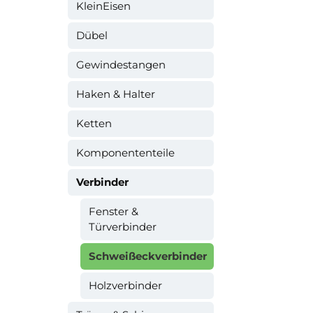
KleinEisen
Dübel
Gewindestangen
Haken & Halter
Ketten
Komponententeile
Verbinder
Fenster &
Türverbinder
Schweißeckverbinder
Holzverbinder