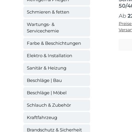
50/4
Schmieren & fetten
Regul
Ab
2
Preise
Wartungs- &
Versa
Servicechemie
Farbe & Beschichtungen
Elektro & Installation
Sanitär & Heizung
Beschläge | Bau
Beschläge | Möbel
Schlauch & Zubehör
Kraftfahrzeug
Brandschutz & Sicherheit