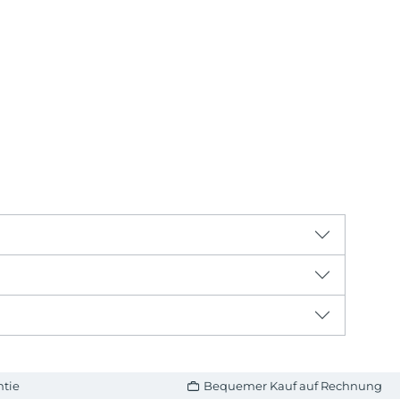
ntie
Bequemer Kauf auf Rechnung