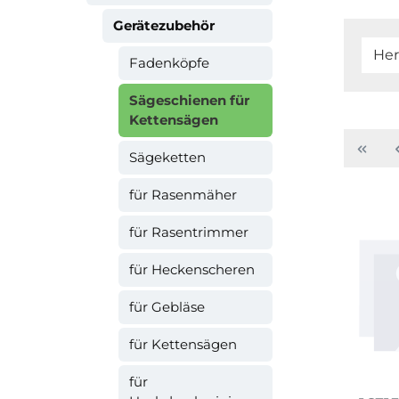
Gerätezubehör
Her
Fadenköpfe
Sägeschienen für
Kettensägen
Sägeketten
für Rasenmäher
für Rasentrimmer
für Heckenscheren
für Gebläse
für Kettensägen
für