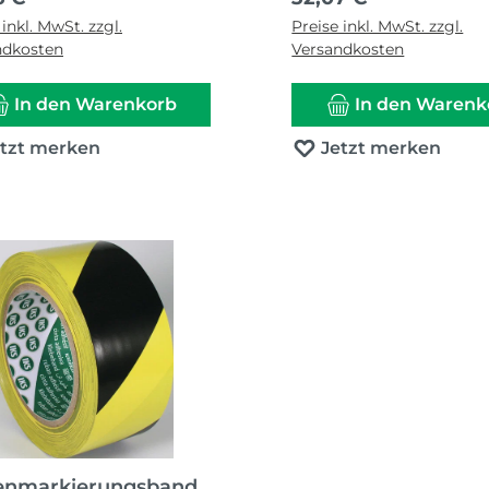
 inkl. MwSt. zzgl.
Preise inkl. MwSt. zzgl.
ndkosten
Versandkosten
In den Warenkorb
In den Warenk
etzt merken
Jetzt merken
enmarkierungsband