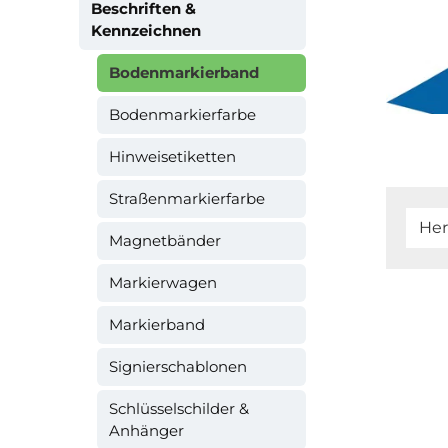
Beschriften &
Kennzeichnen
Bodenmarkierband
Bodenmarkierfarbe
Hinweisetiketten
Straßenmarkierfarbe
Her
Magnetbänder
Markierwagen
Markierband
Signierschablonen
Schlüsselschilder &
Anhänger