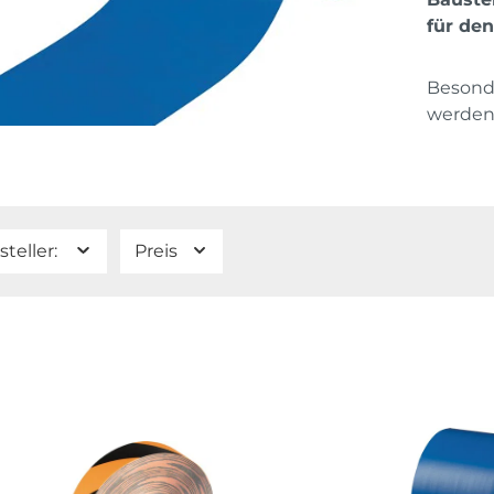
für de
Besonde
werden
steller:
Preis