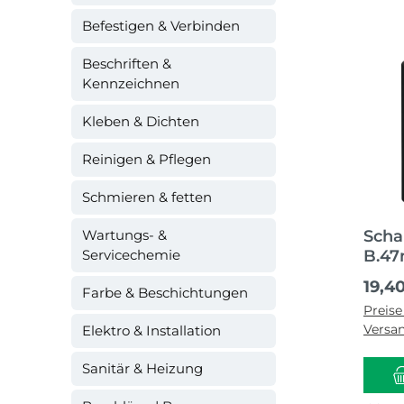
Befestigen & Verbinden
Beschriften &
Kennzeichnen
Kleben & Dichten
Reinigen & Pflegen
Schmieren & fetten
Wartungs- &
Scha
Servicechemie
B.4
Regul
19,4
Farbe & Beschichtungen
Preise
Versa
Elektro & Installation
Sanitär & Heizung