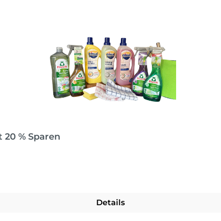
t 20 % Sparen
Details