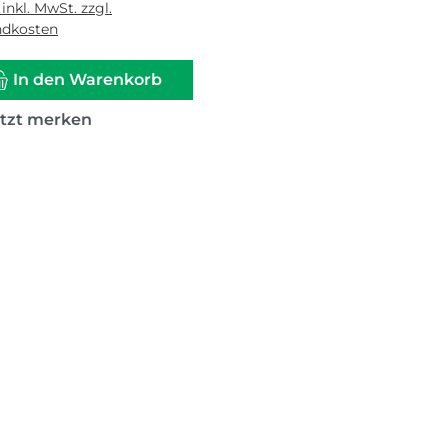
 inkl. MwSt. zzgl.
ndkosten
In den Warenkorb
etzt merken