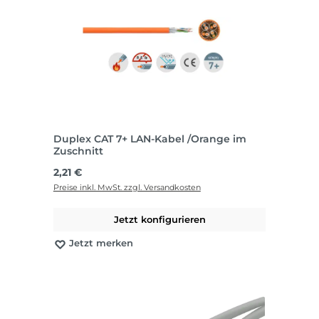
Duplex CAT 7+ LAN-Kabel /Orange im
Zuschnitt
Regulärer Preis:
2,21 €
Preise inkl. MwSt. zzgl. Versandkosten
Jetzt konfigurieren
Jetzt merken