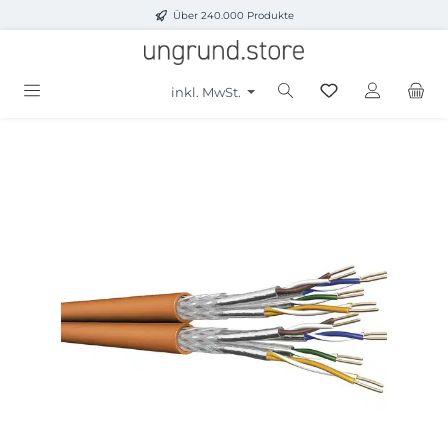
Über 240.000 Produkte
Zum Hauptinhalt springen
inkl. MwSt.