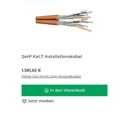
2x4P Kat.7 Installationskabel
Regulärer Preis:
1.381,65 €
Preise inkl. MwSt. zzgl. Versandkosten
In den Warenkorb
Jetzt merken