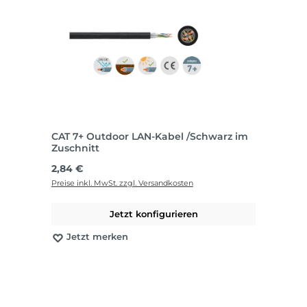
CAT 7+ Outdoor LAN-Kabel /Schwarz im
Zuschnitt
Regulärer Preis:
2,84 €
Preise inkl. MwSt. zzgl. Versandkosten
Jetzt konfigurieren
Jetzt merken