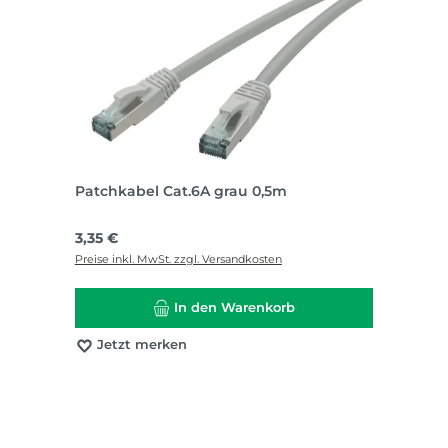
Patchkabel Cat.6A grau 0,5m
Regulärer Preis:
3,35 €
Preise inkl. MwSt. zzgl. Versandkosten
In den Warenkorb
Jetzt merken