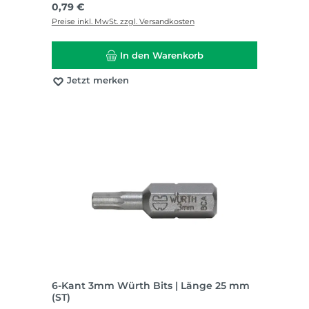
Regulärer Preis:
0,79 €
Preise inkl. MwSt. zzgl. Versandkosten
In den Warenkorb
Jetzt merken
6-Kant 3mm Würth Bits | Länge 25 mm
(ST)