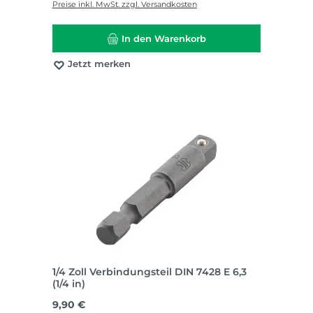
Preise inkl. MwSt. zzgl. Versandkosten
In den Warenkorb
Jetzt merken
1/4 Zoll Verbindungsteil DIN 7428 E 6,3
(1/4 in)
Regulärer Preis:
9,90 €