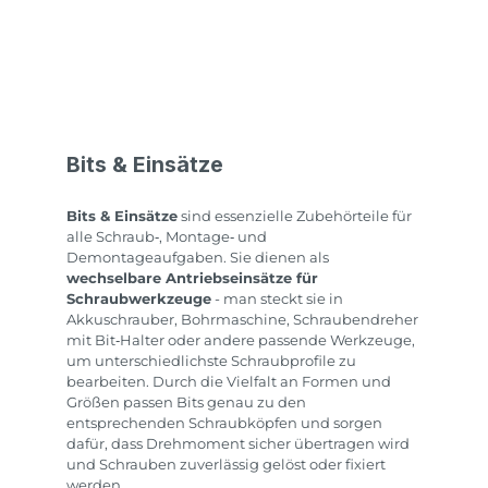
Bits & Einsätze
Bits & Einsätze
sind essenzielle Zubehörteile für
alle Schraub‑, Montage‑ und
Demontageaufgaben. Sie dienen als
wechselbare Antriebseinsätze für
Schraubwerkzeuge
- man steckt sie in
Akkuschrauber, Bohrmaschine, Schraubendreher
mit Bit‑Halter oder andere passende Werkzeuge,
um unterschiedlichste Schraubprofile zu
bearbeiten. Durch die Vielfalt an Formen und
Größen passen Bits genau zu den
entsprechenden Schraubköpfen und sorgen
dafür, dass Drehmoment sicher übertragen wird
und Schrauben zuverlässig gelöst oder fixiert
werden.