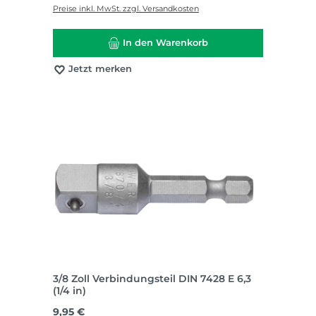
Preise inkl. MwSt. zzgl. Versandkosten
In den Warenkorb
Jetzt merken
3/8 Zoll Verbindungsteil DIN 7428 E 6,3
(1/4 in)
Regulärer Preis:
9,95 €