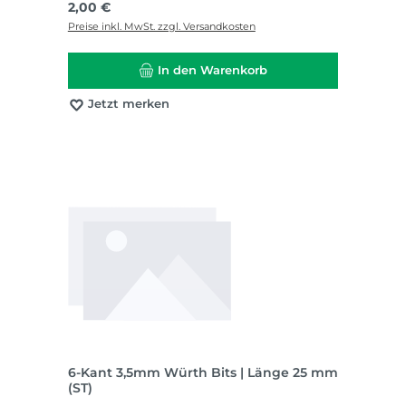
Regulärer Preis:
2,00 €
Preise inkl. MwSt. zzgl. Versandkosten
In den Warenkorb
Jetzt merken
6-Kant 3,5mm Würth Bits | Länge 25 mm
(ST)