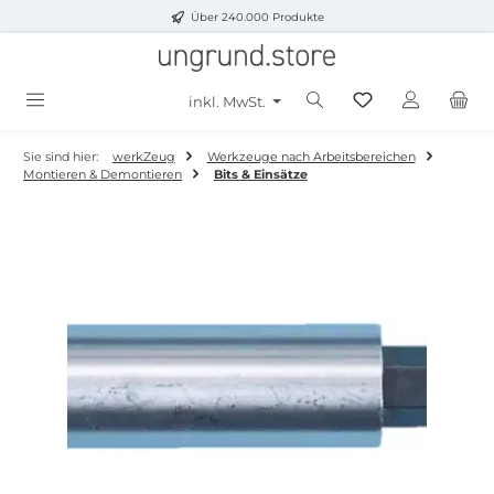
Über 240.000 Produkte
Zum Hauptinhalt springen
inkl. MwSt.
Sie sind hier:
werkZeug
Werkzeuge nach Arbeitsbereichen
Montieren & Demontieren
Bits & Einsätze