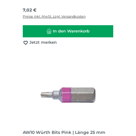
Regulärer Preis:
7,02 €
Preise inkl. MwSt. zzgl. Versandkosten
In den Warenkorb
Jetzt merken
AW10 Würth Bits Pink | Länge 25 mm