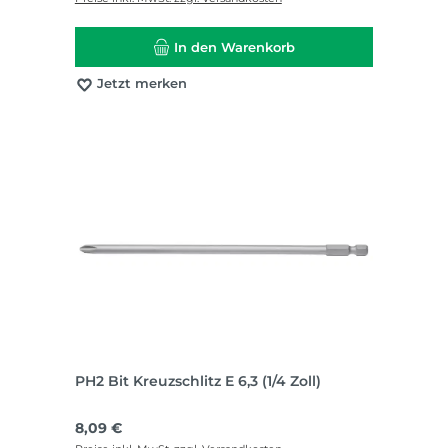
In den Warenkorb
Jetzt merken
PH2 Bit Kreuzschlitz E 6,3 (1/4 Zoll)
Regulärer Preis:
8,09 €