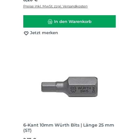
Preise inkl. MwSt. zzgl. Versandkosten
In den Warenkorb
Jetzt merken
6-Kant 10mm Würth Bits | Länge 25 mm
(ST)