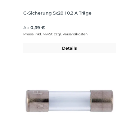
G-Sicherung 5x20 I 0,2 A Träge
Regulärer Preis:
Ab
0,39 €
Preise inkl. MwSt. zzgl. Versandkosten
Details