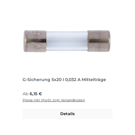
G-Sicherung 5x20 I 0,032 A Mittelträge
Regulärer Preis:
Ab
6,15 €
Preise inkl. MwSt. zzgl. Versandkosten
Details