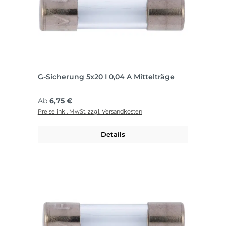
G-Sicherung 5x20 I 0,04 A Mittelträge
Regulärer Preis:
Ab
6,75 €
Preise inkl. MwSt. zzgl. Versandkosten
Details