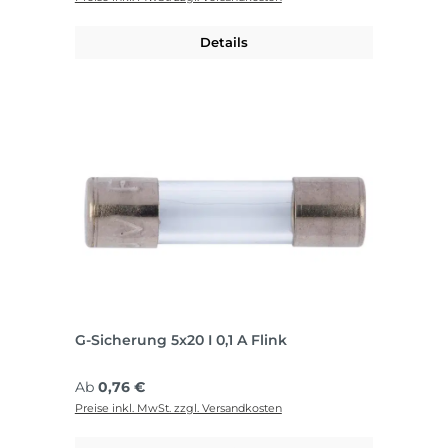
Details
G-Sicherung 5x20 I 0,1 A Flink
Regulärer Preis:
Ab
0,76 €
Preise inkl. MwSt. zzgl. Versandkosten