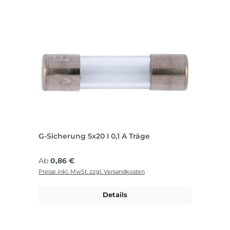
G-Sicherung 5x20 I 0,1 A Träge
Regulärer Preis:
Ab
0,86 €
Preise inkl. MwSt. zzgl. Versandkosten
Details