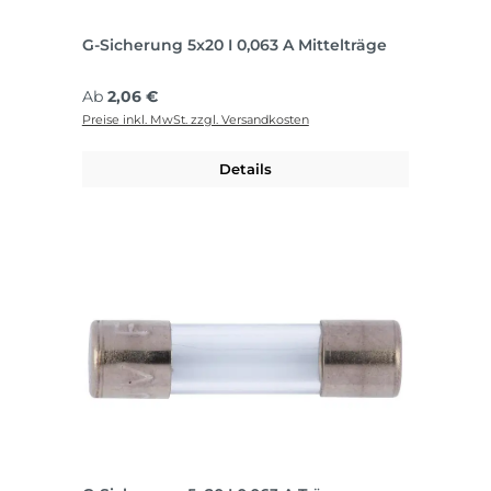
G-Sicherung 5x20 I 0,063 A Mittelträge
Regulärer Preis:
Ab
2,06 €
Preise inkl. MwSt. zzgl. Versandkosten
Details