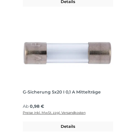
Details
G-Sicherung 5x20 I 0,1 A Mittelträge
Regulärer Preis:
Ab
0,98 €
Preise inkl. MwSt. zzgl. Versandkosten
Details