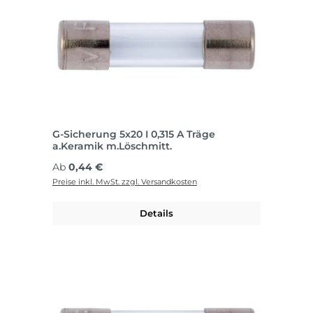
G-Sicherung 5x20 I 0,315 A Träge
a.Keramik m.Löschmitt.
Regulärer Preis:
Ab
0,44 €
Preise inkl. MwSt. zzgl. Versandkosten
Details