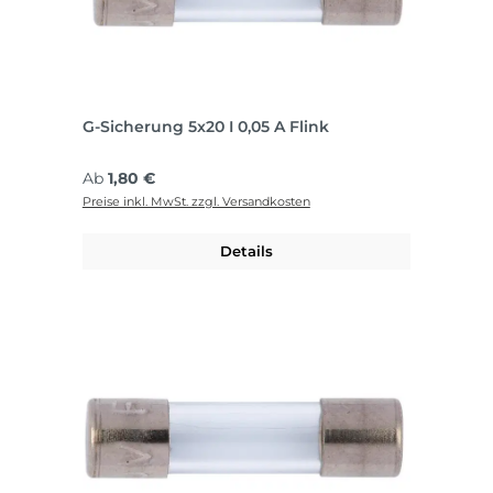
G-Sicherung 5x20 I 0,05 A Flink
Regulärer Preis:
Ab
1,80 €
Preise inkl. MwSt. zzgl. Versandkosten
Details