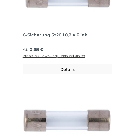
G-Sicherung 5x20 I 0,2 A Flink
Regulärer Preis:
Ab
0,58 €
Preise inkl. MwSt. zzgl. Versandkosten
Details