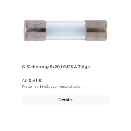
G-Sicherung 5x20 I 0,125 A Träge
Regulärer Preis:
Ab
0,41 €
Preise inkl. MwSt. zzgl. Versandkosten
Details