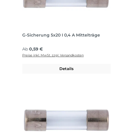
G-Sicherung 5x20 I 0,4 A Mittelträge
Regulärer Preis:
Ab
0,59 €
Preise inkl. MwSt. zzgl. Versandkosten
Details