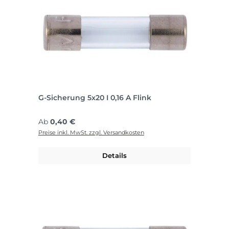
G-Sicherung 5x20 I 0,16 A Flink
Regulärer Preis:
Ab
0,40 €
Preise inkl. MwSt. zzgl. Versandkosten
Details