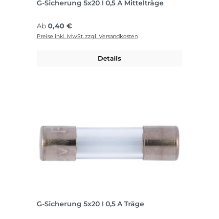
G-Sicherung 5x20 I 0,5 A Mittelträge
Regulärer Preis:
Ab
0,40 €
Preise inkl. MwSt. zzgl. Versandkosten
Details
G-Sicherung 5x20 I 0,5 A Träge