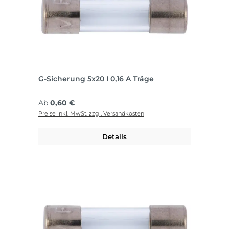
G-Sicherung 5x20 I 0,16 A Träge
Regulärer Preis:
Ab
0,60 €
Preise inkl. MwSt. zzgl. Versandkosten
Details