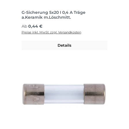
G-Sicherung 5x20 I 0,4 A Träge
a.Keramik m.Löschmitt.
Regulärer Preis:
Ab
0,44 €
Preise inkl. MwSt. zzgl. Versandkosten
Details