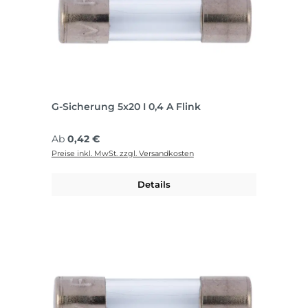
G-Sicherung 5x20 I 0,4 A Flink
Regulärer Preis:
Ab
0,42 €
Preise inkl. MwSt. zzgl. Versandkosten
Details