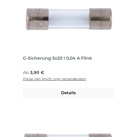
G-Sicherung 5x20 I 0,04 A Flink
Regulärer Preis:
Ab
3,90 €
Preise inkl. MwSt. zzgl. Versandkosten
Details