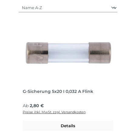
G-Sicherung 5x20 I 0,032 A Flink
Regulärer Preis:
Ab
2,80 €
Preise inkl. MwSt. zzgl. Versandkosten
Details