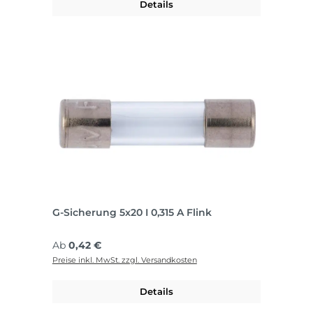
Details
G-Sicherung 5x20 I 0,315 A Flink
Regulärer Preis:
Ab
0,42 €
Preise inkl. MwSt. zzgl. Versandkosten
Details