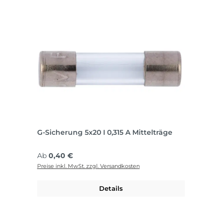
G-Sicherung 5x20 I 0,315 A Mittelträge
Regulärer Preis:
Ab
0,40 €
Preise inkl. MwSt. zzgl. Versandkosten
Details