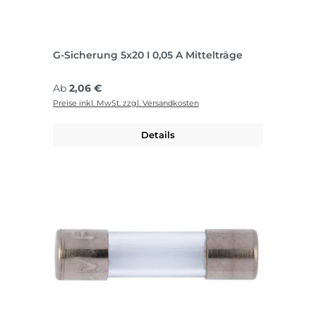
G-Sicherung 5x20 I 0,05 A Mittelträge
Regulärer Preis:
Ab
2,06 €
Preise inkl. MwSt. zzgl. Versandkosten
Details