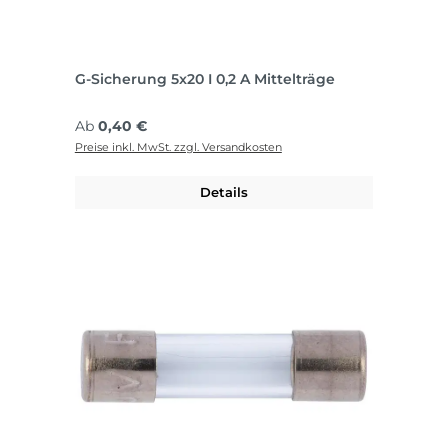
G-Sicherung 5x20 I 0,2 A Mittelträge
Regulärer Preis:
Ab
0,40 €
Preise inkl. MwSt. zzgl. Versandkosten
Details