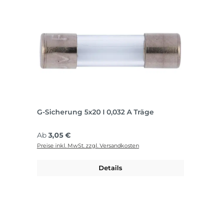
G-Sicherung 5x20 I 0,032 A Träge
Regulärer Preis:
Ab
3,05 €
Preise inkl. MwSt. zzgl. Versandkosten
Details