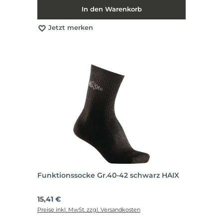
In den Warenkorb
Jetzt merken
Funktionssocke Gr.40-42 schwarz HAIX
Regulärer Preis:
15,41 €
Preise inkl. MwSt. zzgl. Versandkosten