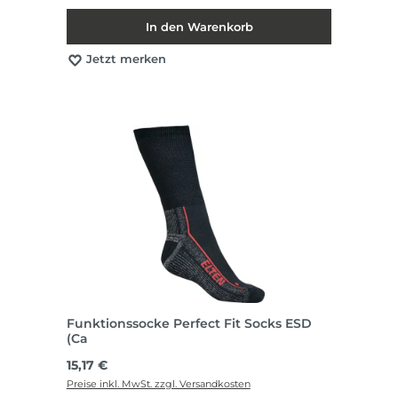
In den Warenkorb
Jetzt merken
Funktionssocke Perfect Fit Socks ESD
(Ca
Regulärer Preis:
15,17 €
Preise inkl. MwSt. zzgl. Versandkosten