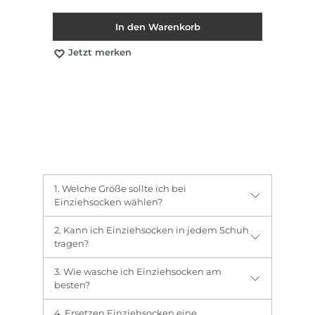
In den Warenkorb
Jetzt merken
1. Welche Größe sollte ich bei
Einziehsocken wählen?
2. Kann ich Einziehsocken in jedem Schuh
tragen?
3. Wie wasche ich Einziehsocken am
besten?
4. Ersetzen Einziehsocken eine