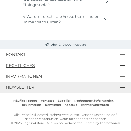
Einlegesohle?
5. Warum rutscht die Socke beim Laufen
immer nach unten?
Über 240.000 Produkte
KONTAKT
RECHTLICHES
INFORMATIONEN
NEWSLETTER
Häufige Fragen
Vorkasse
Supplier
Rechnungskäufer werden
Reklamation
Newsletter
Kontakt
Vertrag widerrufen
Alle Preise inkl. gesetzl. Mehrwertsteuer zzgl.
Versandkosten
und ggf.
Nachnahmegebühren, wenn nicht anders angegeben.
© 2026 ungrund.store - Alle Rechte vorbehalten. Theme by
ThemeWare®