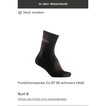
In den Warenkorb
Jetzt merken
Funktionssocke Gr.37-39 schwarz HAIX
Regulärer Preis:
15,41 €
Preise inkl. MwSt. zzgl. Versandkosten