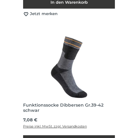
In den Warenkorb
Jetzt merken
Funktionssocke Dibbersen Gr.39-42
schwar
Regulärer Preis:
7,08 €
Preise inkl. MwSt. zzgl. Versandkosten