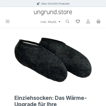
Über 240.000 Produkte
Zum Hauptinhalt springen
inkl. MwSt.
Einziehsocken: Das Wärme-
Upgrade für Ihre