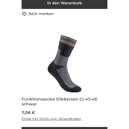
In den Warenkorb
Jetzt merken
Funktionssocke Dibbersen Gr.43-46
schwar
Regulärer Preis:
7,08 €
Preise inkl. MwSt. zzgl. Versandkosten