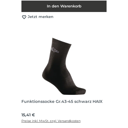
In den Warenkorb
Jetzt merken
Funktionssocke Gr.43-45 schwarz HAIX
Regulärer Preis:
15,41 €
Preise inkl. MwSt. zzgl. Versandkosten