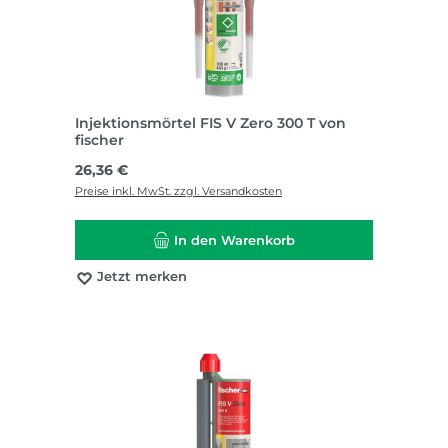
Injektionsmörtel FIS V Zero 300 T von
fischer
Regulärer Preis:
26,36 €
Preise inkl. MwSt. zzgl. Versandkosten
In den Warenkorb
Jetzt merken