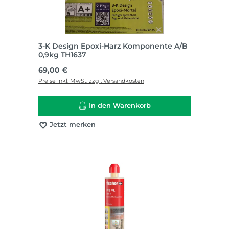
3-K Design Epoxi-Harz Komponente A/B
0,9kg TH1637
Regulärer Preis:
69,00 €
Preise inkl. MwSt. zzgl. Versandkosten
In den Warenkorb
Jetzt merken