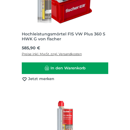
Hochleistungsmörtel FIS VW Plus 360 S
HWK G von fischer
Regulärer Preis:
585,90 €
Preise inkl. MwSt. zzgl. Versandkosten
In den Warenkorb
Jetzt merken