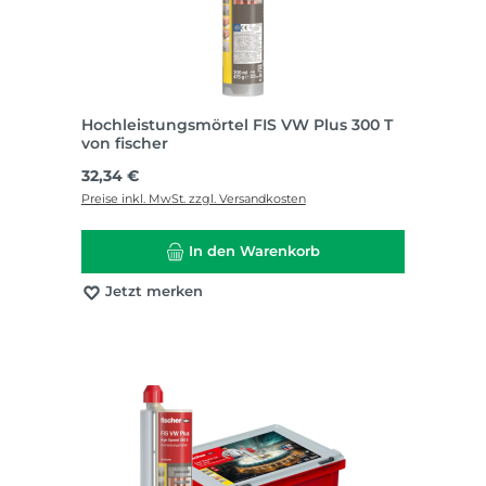
Hochleistungsmörtel FIS VW Plus 300 T
von fischer
Regulärer Preis:
32,34 €
Preise inkl. MwSt. zzgl. Versandkosten
In den Warenkorb
Jetzt merken