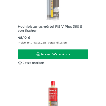
Hochleistungsmörtel FIS V Plus 360 S
von fischer
Regulärer Preis:
48,10 €
Preise inkl. MwSt. zzgl. Versandkosten
In den Warenkorb
Jetzt merken