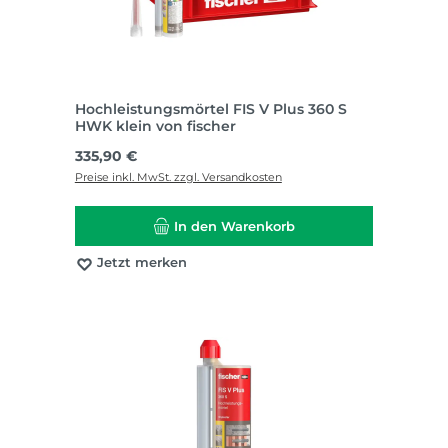
Hochleistungsmörtel FIS V Plus 360 S
HWK klein von fischer
Regulärer Preis:
335,90 €
Preise inkl. MwSt. zzgl. Versandkosten
In den Warenkorb
Jetzt merken