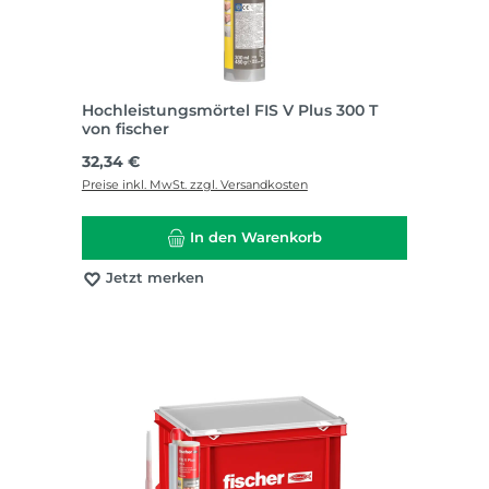
Hochleistungsmörtel FIS V Plus 300 T
von fischer
Regulärer Preis:
32,34 €
Preise inkl. MwSt. zzgl. Versandkosten
In den Warenkorb
Jetzt merken