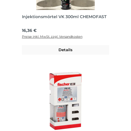
Injektionsmörtel VK 300ml CHEMOFAST
Regulärer Preis:
16,36 €
Preise inkl. MwSt. zzgl. Versandkosten
Details