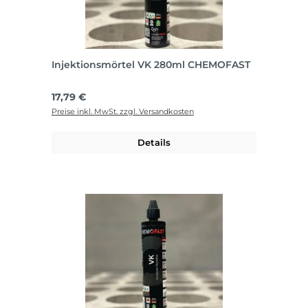
Injektionsmörtel VK 280ml CHEMOFAST
Regulärer Preis:
17,79 €
Preise inkl. MwSt. zzgl. Versandkosten
Details