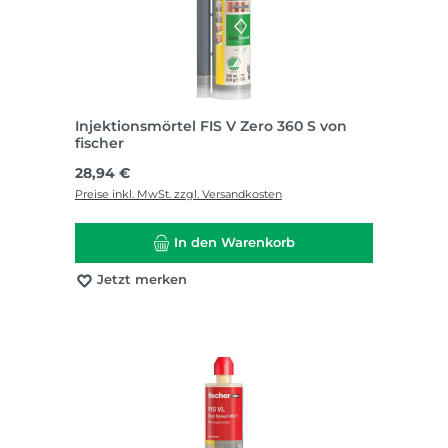
Injektionsmörtel FIS V Zero 360 S von
fischer
Regulärer Preis:
28,94 €
Preise inkl. MwSt. zzgl. Versandkosten
In den Warenkorb
Jetzt merken