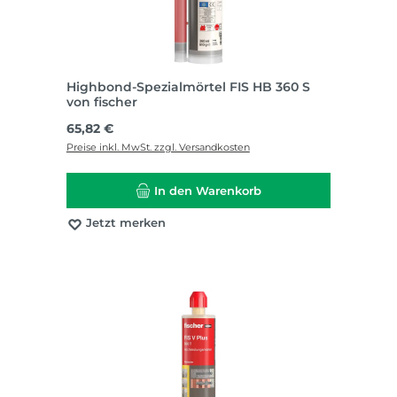
Highbond-Spezialmörtel FIS HB 360 S
von fischer
Regulärer Preis:
65,82 €
Preise inkl. MwSt. zzgl. Versandkosten
In den Warenkorb
Jetzt merken