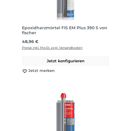
Epoxidharzmörtel FIS EM Plus 390 S von
fischer
Regulärer Preis:
48,96 €
Preise inkl. MwSt. zzgl. Versandkosten
Jetzt konfigurieren
Jetzt merken