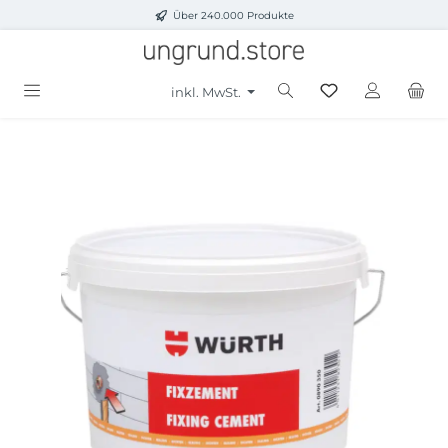
Über 240.000 Produkte
Zum Hauptinhalt springen
inkl. MwSt.