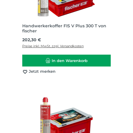
Handwerkerkoffer FIS V Plus 300 T von
fischer
Regulärer Preis:
202,30 €
Preise inkl. MwSt. zzgl. Versandkosten
In den Warenkorb
Jetzt merken