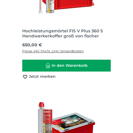
Hochleistungsmörtel FIS V Plus 360 S
Handwerkerkoffer groß von fischer
Regulärer Preis:
650,00 €
Preise inkl. MwSt. zzgl. Versandkosten
In den Warenkorb
Jetzt merken