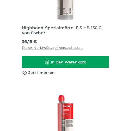
Highbond-Spezialmörtel FIS HB 150 C
von fischer
Regulärer Preis:
36,16 €
Preise inkl. MwSt. zzgl. Versandkosten
In den Warenkorb
Jetzt merken