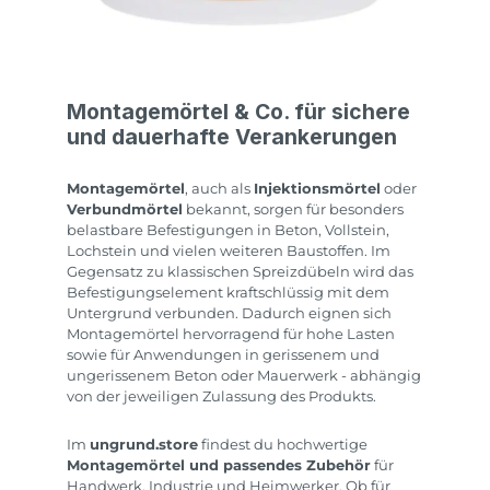
Montagemörtel & Co. für sichere
und dauerhafte Verankerungen
Montagemörtel
, auch als
Injektionsmörtel
oder
Verbundmörtel
bekannt, sorgen für besonders
belastbare Befestigungen in Beton, Vollstein,
Lochstein und vielen weiteren Baustoffen. Im
Gegensatz zu klassischen Spreizdübeln wird das
Befestigungselement kraftschlüssig mit dem
Untergrund verbunden. Dadurch eignen sich
Montagemörtel hervorragend für hohe Lasten
sowie für Anwendungen in gerissenem und
ungerissenem Beton oder Mauerwerk - abhängig
von der jeweiligen Zulassung des Produkts.
Im
ungrund.store
findest du hochwertige
Montagemörtel und passendes Zubehör
für
Handwerk, Industrie und Heimwerker. Ob für