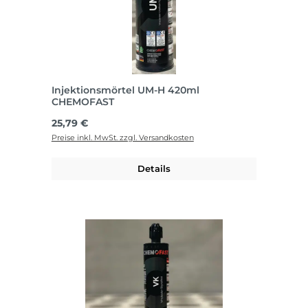
Injektionsmörtel UM-H 420ml
CHEMOFAST
Regulärer Preis:
25,79 €
Preise inkl. MwSt. zzgl. Versandkosten
Details