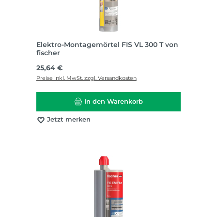
Elektro-Montagemörtel FIS VL 300 T von
fischer
Regulärer Preis:
25,64 €
Preise inkl. MwSt. zzgl. Versandkosten
In den Warenkorb
Jetzt merken