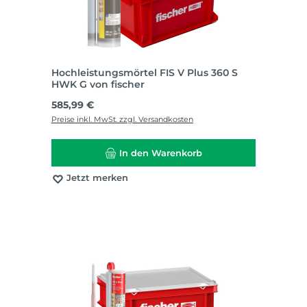
Hochleistungsmörtel FIS V Plus 360 S
HWK G von fischer
Regulärer Preis:
585,99 €
Preise inkl. MwSt. zzgl. Versandkosten
In den Warenkorb
Jetzt merken