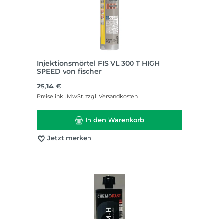
Injektionsmörtel FIS VL 300 T HIGH
SPEED von fischer
Regulärer Preis:
25,14 €
Preise inkl. MwSt. zzgl. Versandkosten
In den Warenkorb
Jetzt merken