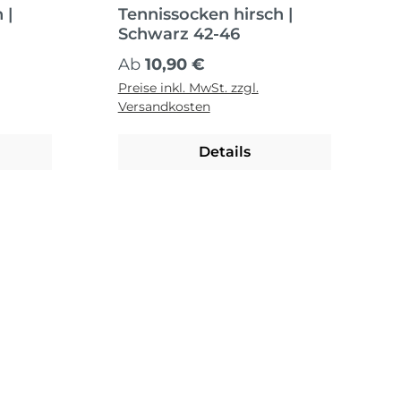
 |
Tennissocken hirsch |
Schwarz 42-46
Regulärer Preis:
Ab
10,90 €
Preise inkl. MwSt. zzgl.
Versandkosten
Details