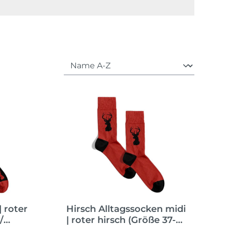
| roter
Hirsch Alltagssocken midi
/
| roter hirsch (Größe 37-