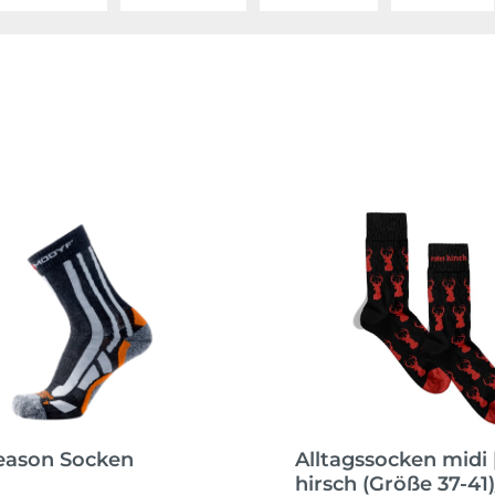
Season Socken
Alltagssocken midi 
hirsch (Größe 37-41)