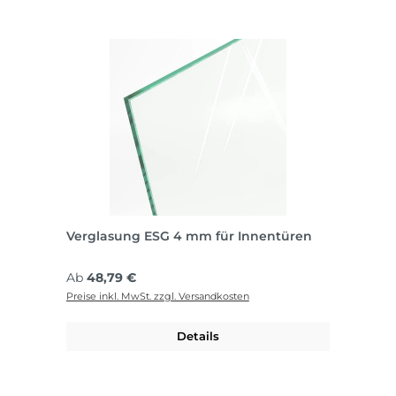
Verglasung ESG 4 mm für Innentüren
Regulärer Preis:
Ab
48,79 €
Preise inkl. MwSt. zzgl. Versandkosten
Details