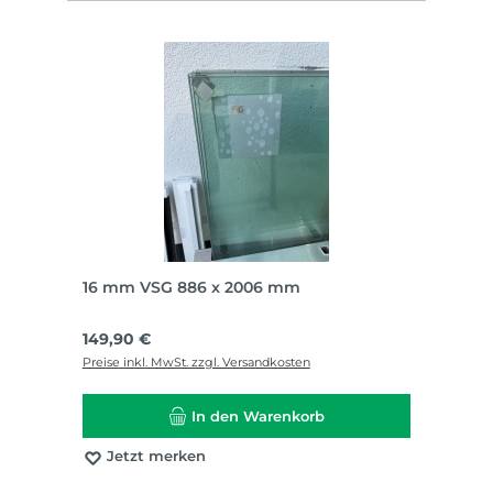
16 mm VSG 886 x 2006 mm
Regulärer Preis:
149,90 €
Preise inkl. MwSt. zzgl. Versandkosten
In den Warenkorb
Jetzt merken