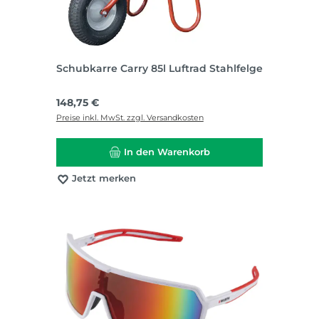
Schubkarre Carry 85l Luftrad Stahlfelge
Regulärer Preis:
148,75 €
Preise inkl. MwSt. zzgl. Versandkosten
In den Warenkorb
Jetzt merken