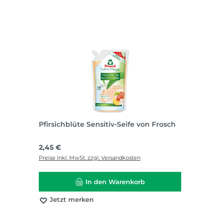
Pfirsichblüte Sensitiv-Seife von Frosch
Regulärer Preis:
2,45 €
Preise inkl. MwSt. zzgl. Versandkosten
In den Warenkorb
Jetzt merken