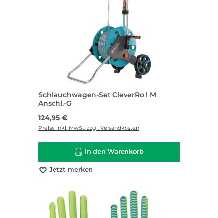
Schlauchwagen-Set CleverRoll M
Anschl.-G
Regulärer Preis:
124,95 €
Preise inkl. MwSt. zzgl. Versandkosten
In den Warenkorb
Jetzt merken