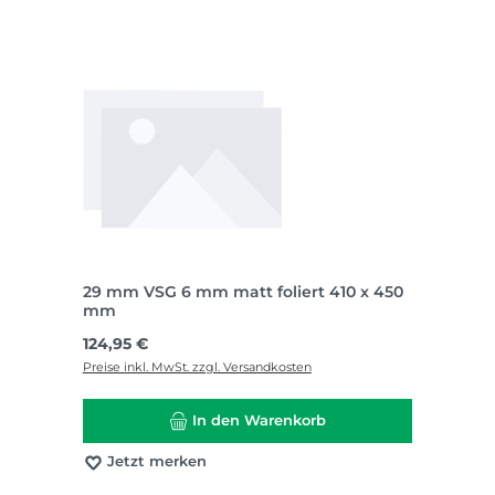
29 mm VSG 6 mm matt foliert 410 x 450
mm
Regulärer Preis:
124,95 €
Preise inkl. MwSt. zzgl. Versandkosten
In den Warenkorb
Jetzt merken