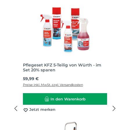
Pflegeset KFZ 5-Teilig von Würth - im
Set 20% sparen
Regulärer Preis:
59,99 €
Preise inkl. MwSt. zzgl. Versandkosten
In den Warenkorb
Jetzt merken