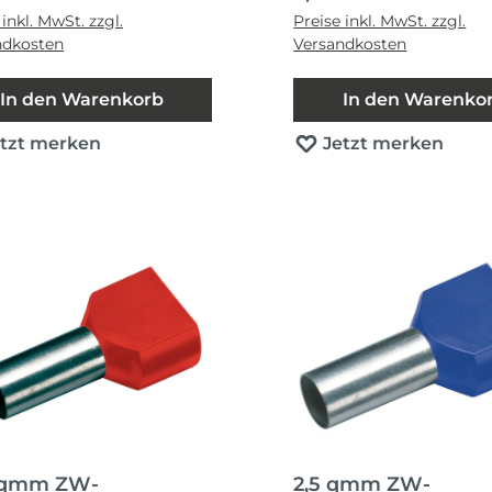
 inkl. MwSt. zzgl.
Preise inkl. MwSt. zzgl.
ndkosten
Versandkosten
In den Warenkorb
In den Warenko
etzt merken
Jetzt merken
 qmm ZW-
2,5 qmm ZW-