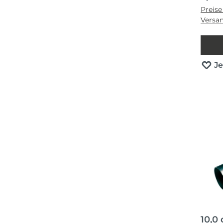
Preise
Versa
J
10,0