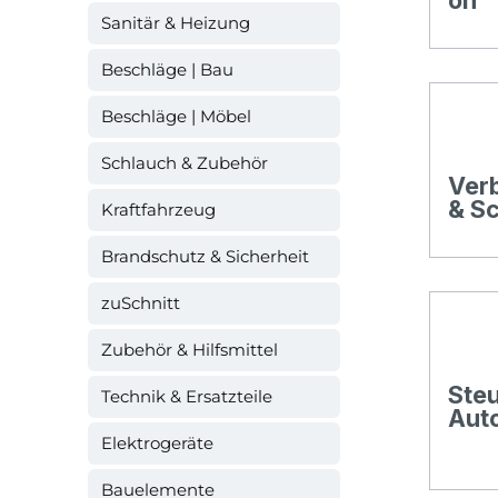
on
Sanitär & Heizung
Beschläge | Bau
Beschläge | Möbel
Schlauch & Zubehör
Ver
& S
Kraftfahrzeug
Brandschutz & Sicherheit
zuSchnitt
Zubehör & Hilfsmittel
Ste
Technik & Ersatzteile
Aut
Elektrogeräte
Bauelemente