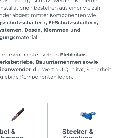
zuverlässig geschützt werden. Moderne
installationen bestehen aus einer Vielzahl
ander abgestimmter Komponenten wie
sschutzschaltern, FI-Schutzschaltern,
ystemen, Dosen, Klemmen und
igungsmaterial
.
ortiment richtet sich an
Elektriker,
rksbetriebe, Bauunternehmen sowie
rieanwender
, die Wert auf Qualität, Sicherheit
nglebige Komponenten legen.
bel &
Stecker &