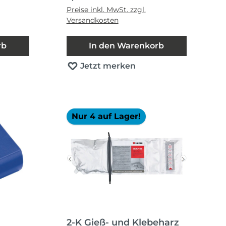
Preise inkl. MwSt. zzgl.
Versandkosten
rb
In den Warenkorb
Jetzt merken
Nur 4 auf Lager!
2-K Gieß- und Klebeharz