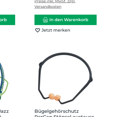
Preise inkl. MwSt. zzgl.
Versandkosten
orb
In den Warenkorb
Jetzt merken
Jazz
Bügelgehörschutz