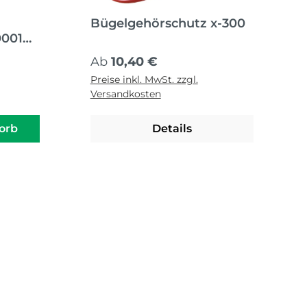
Bügelgehörschutz x-300
001
Regulärer Preis:
Ab
10,40 €
Preise inkl. MwSt. zzgl.
Versandkosten
orb
Details