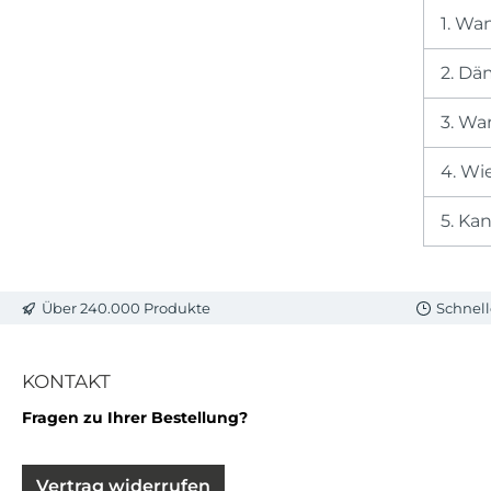
1. Wa
2. Dä
3. Wa
4. Wi
5. Ka
Über 240.000 Produkte
Schnell
KONTAKT
Fragen zu Ihrer Bestellung?
Vertrag widerrufen