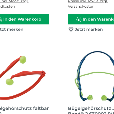
 inkl. MwSt. zzgl.
Preise inkl. MwSt. zzgl.
ndkosten
Versandkosten
In den Warenkorb
In den Warenk
etzt merken
Jetzt merken
lgehörschutz faltbar
Bügelgehörschutz 