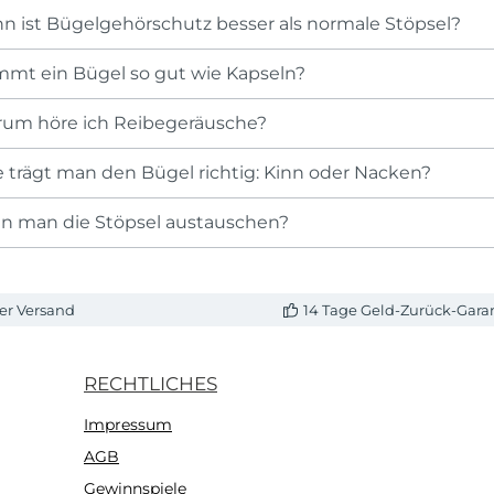
nn ist Bügelgehörschutz besser als normale Stöpsel?
mmt ein Bügel so gut wie Kapseln?
rum höre ich Reibegeräusche?
e trägt man den Bügel richtig: Kinn oder Nacken?
nn man die Stöpsel austauschen?
er Versand
14 Tage Geld-Zurück-Gara
RECHTLICHES
Impressum
AGB
Gewinnspiele