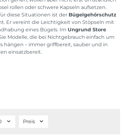
sel rollen oder schwere Kapseln aufsetzen.
ür diese Situationen ist der
Bügelgehörschutz
. Er vereint die Leichtigkeit von Stöpseln mit
ndhabung eines Bügels. Im
Ungrund Store
Sie Modelle, die bei Nichtgebrauch einfach um
s hängen – immer griffbereit, sauber und in
n einsatzbereit.
O
Preis