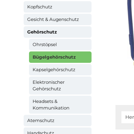
Kopfschutz
Gesicht & Augenschutz
Gehörschutz
Ohrstöpsel
Bügelgehörschutz
Kapselgehörschutz
Elektronischer
Gehörschutz
Headsets &
Kommunikation
Her
Atemschutz
Handschutz