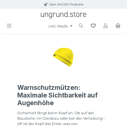
Über 240.000 Produkte
Zum Hauptinhalt springen
inkl. MwSt.
Warnschutzmützen:
Maximale Sichtbarkeit auf
Augenhöhe
Sicherheit fängt beim Kopf an. Ob auf der
Baustelle, im Gleisbau oder bei der Verladung –
oft ist der Kopf das Erste, was von