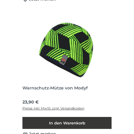
Warnschutz-Mütze von Modyf
Regulärer Preis:
23,90 €
Preise inkl. MwSt. zzgl. Versandkosten
In den Warenkorb
Jetzt merken