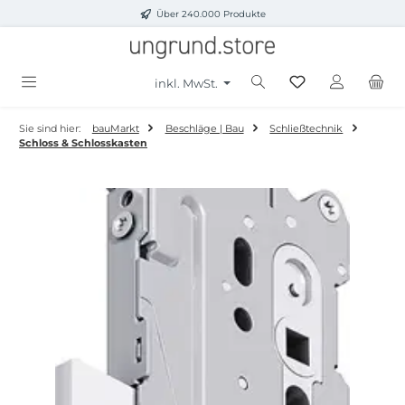
Über 240.000 Produkte
Zum Hauptinhalt springen
inkl. MwSt.
Sie sind hier:
bauMarkt
Beschläge | Bau
Schließtechnik
Schloss & Schlosskasten