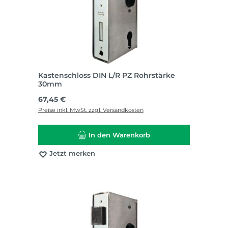
Kastenschloss DIN L/R PZ Rohrstärke
30mm
Regulärer Preis:
67,45 €
Preise inkl. MwSt. zzgl. Versandkosten
In den Warenkorb
Jetzt merken