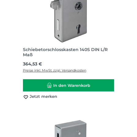
Schiebetorschlosskasten 140S DIN L/R
Maß
Regulärer Preis:
364,53 €
Preise inkl. MwSt. zzgl. Versandkosten
In den Warenkorb
Jetzt merken