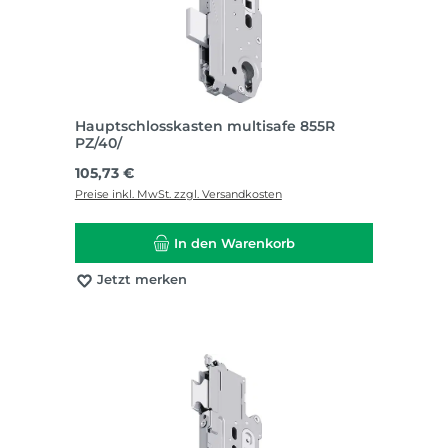
Hauptschlosskasten multisafe 855R
PZ/40/
Regulärer Preis:
105,73 €
Preise inkl. MwSt. zzgl. Versandkosten
In den Warenkorb
Jetzt merken