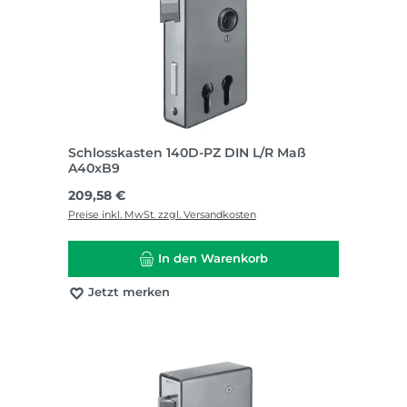
Schlosskasten 140D-PZ DIN L/R Maß
A40xB9
Regulärer Preis:
209,58 €
Preise inkl. MwSt. zzgl. Versandkosten
In den Warenkorb
Jetzt merken