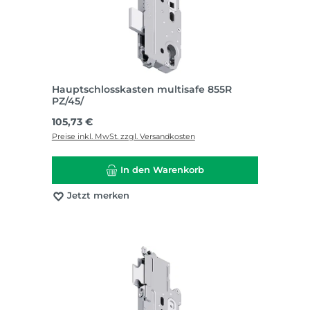
Hauptschlosskasten multisafe 855R
PZ/45/
Regulärer Preis:
105,73 €
Preise inkl. MwSt. zzgl. Versandkosten
In den Warenkorb
Jetzt merken