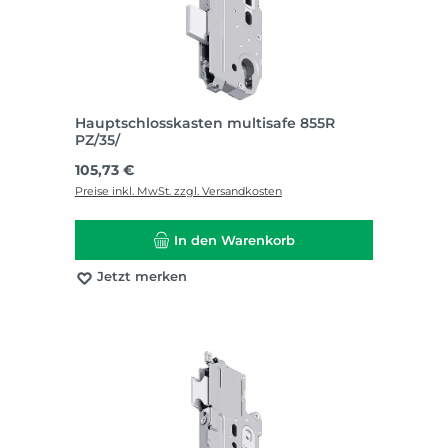
Hauptschlosskasten multisafe 855R
PZ/35/
Regulärer Preis:
105,73 €
Preise inkl. MwSt. zzgl. Versandkosten
In den Warenkorb
Jetzt merken