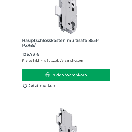
Hauptschlosskasten multisafe 855R
PZ/65/
Regulärer Preis:
105,73 €
Preise inkl. MwSt. zzgl. Versandkosten
In den Warenkorb
Jetzt merken