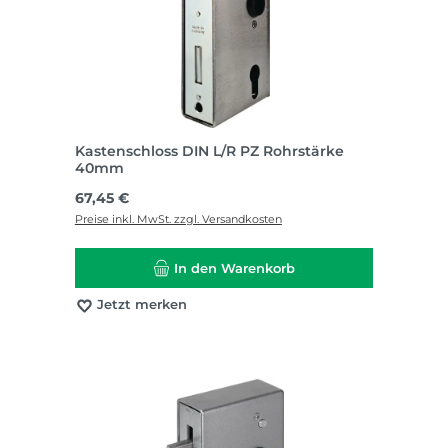
Kastenschloss DIN L/R PZ Rohrstärke
40mm
Regulärer Preis:
67,45 €
Preise inkl. MwSt. zzgl. Versandkosten
In den Warenkorb
Jetzt merken