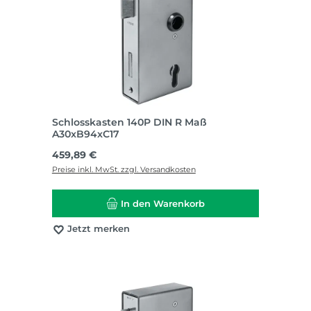
Schlosskasten 140P DIN R Maß
A30xB94xC17
Regulärer Preis:
459,89 €
Preise inkl. MwSt. zzgl. Versandkosten
In den Warenkorb
Jetzt merken