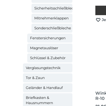
Sicherheitsschließbleche
Mitnehmerklappen
J
Sonderschließbleche
Fenstersicherungen
Magnetauslöser
Schlüssel & Zubehör
Verglasungstechnik
Tor & Zaun
Geländer & Handlauf
Wink
Briefkasten &
R-10
Hausnummern