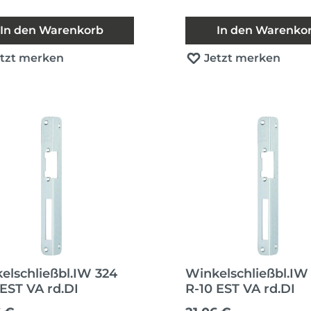
In den Warenkorb
In den Warenko
etzt merken
Jetzt merken
elschließbl.IW 324
Winkelschließbl.IW
 EST VA rd.DI
R-10 EST VA rd.DI