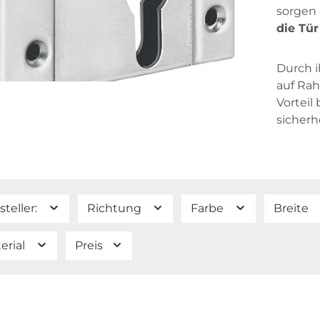
sorgen 
die Tür
Durch i
auf Ra
Vorteil
sicherh
steller:
Richtung
Farbe
Breite
erial
Preis