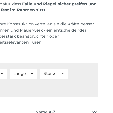
dafür, dass
Falle und Riegel sicher greifen und
 fest im Rahmen sitzt
.
hre Konstruktion verteilen sie die Kräfte besser
hmen und Mauerwerk - ein entscheidender
 bei stark beanspruchten oder
eitsrelevanten Türen.
Länge
Stärke