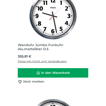
Wanduhr Jumbo Funkuhr
Alu.mattsilber D.5
Regulärer Preis:
355,81 €
Preise inkl. MwSt. zzgl. Versandkosten
In den Warenkorb
Jetzt merken