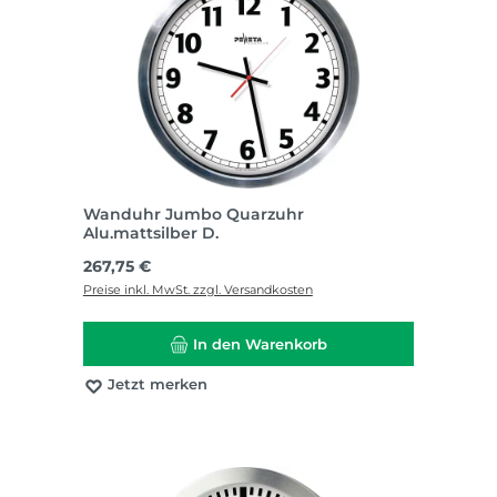
Wanduhr Jumbo Quarzuhr
Alu.mattsilber D.
Regulärer Preis:
267,75 €
Preise inkl. MwSt. zzgl. Versandkosten
In den Warenkorb
Jetzt merken