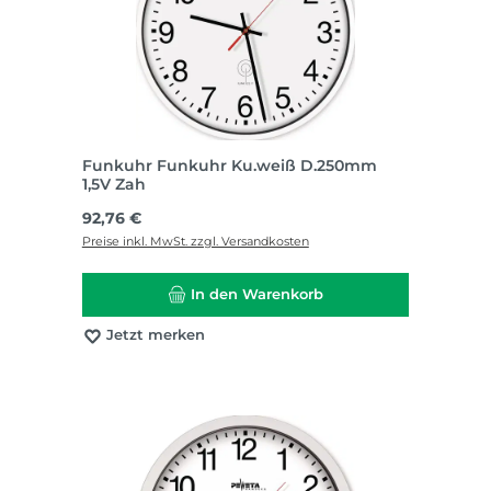
Funkuhr Funkuhr Ku.weiß D.250mm
1,5V Zah
Regulärer Preis:
92,76 €
Preise inkl. MwSt. zzgl. Versandkosten
In den Warenkorb
Jetzt merken