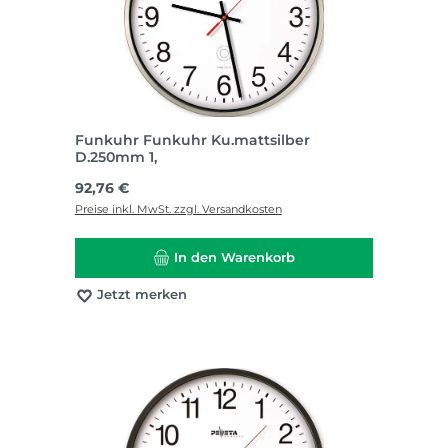
Funkuhr Funkuhr Ku.mattsilber
D.250mm 1,
Regulärer Preis:
92,76 €
Preise inkl. MwSt. zzgl. Versandkosten
In den Warenkorb
Jetzt merken