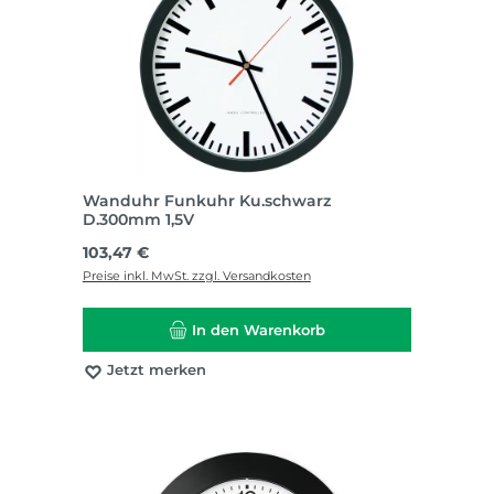
Wanduhr Funkuhr Ku.schwarz
D.300mm 1,5V
Regulärer Preis:
103,47 €
Preise inkl. MwSt. zzgl. Versandkosten
In den Warenkorb
Jetzt merken