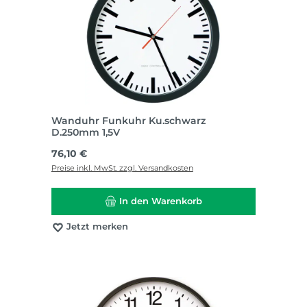
Wanduhr Funkuhr Ku.schwarz
D.250mm 1,5V
Regulärer Preis:
76,10 €
Preise inkl. MwSt. zzgl. Versandkosten
In den Warenkorb
Jetzt merken