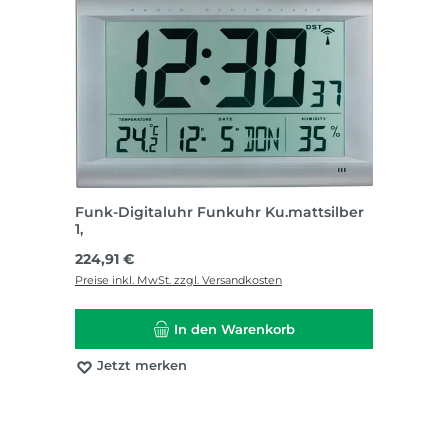
Funk-Digitaluhr Funkuhr Ku.mattsilber
1,
Regulärer Preis:
224,91 €
Preise inkl. MwSt. zzgl. Versandkosten
In den Warenkorb
Jetzt merken