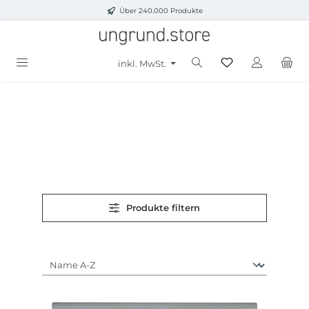
Über 240.000 Produkte
Zum Hauptinhalt springen
inkl. MwSt.
Produkte filtern