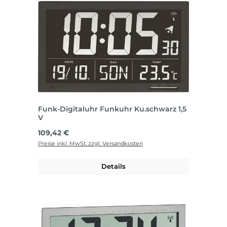
Funk-Digitaluhr Funkuhr Ku.schwarz 1,5
V
Regulärer Preis:
109,42 €
Preise inkl. MwSt. zzgl. Versandkosten
Details