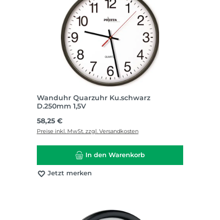
Wanduhr Quarzuhr Ku.schwarz
D.250mm 1,5V
Regulärer Preis:
58,25 €
Preise inkl. MwSt. zzgl. Versandkosten
In den Warenkorb
Jetzt merken