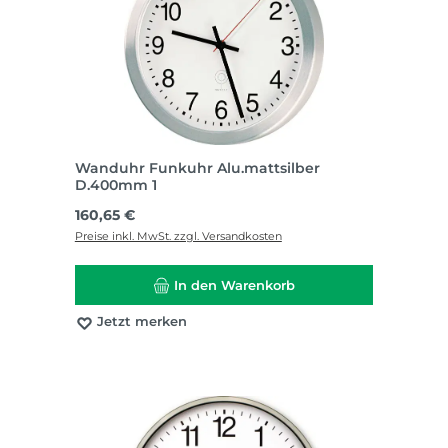
Wanduhr Funkuhr Alu.mattsilber
D.400mm 1
Regulärer Preis:
160,65 €
Preise inkl. MwSt. zzgl. Versandkosten
In den Warenkorb
Jetzt merken