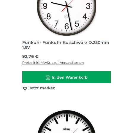
Funkuhr Funkuhr Ku.schwarz D.250mm
1,5V
Regulärer Preis:
92,76 €
Preise inkl. MwSt. zzgl. Versandkosten
In den Warenkorb
Jetzt merken