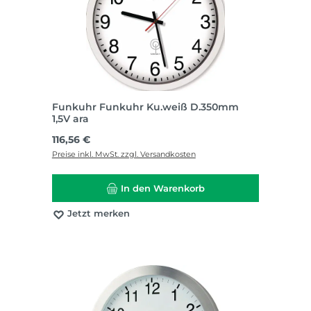
Funkuhr Funkuhr Ku.weiß D.350mm
1,5V ara
Regulärer Preis:
116,56 €
Preise inkl. MwSt. zzgl. Versandkosten
In den Warenkorb
Jetzt merken