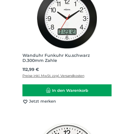
Wanduhr Funkuhr Ku.schwarz
D.300mm Zahle
Regulärer Preis:
112,99 €
Preise inkl. MwSt. zzgl. Versandkosten
In den Warenkorb
Jetzt merken