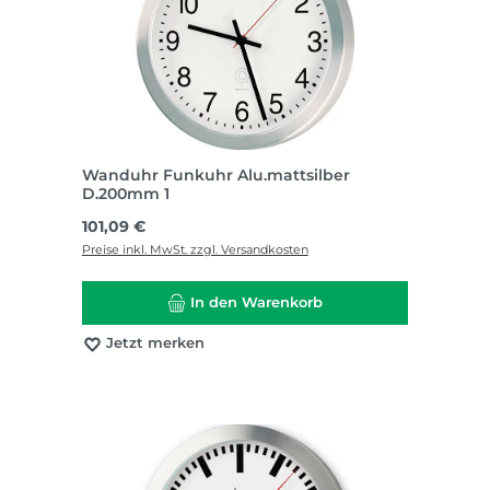
Wanduhr Funkuhr Alu.mattsilber
D.200mm 1
Regulärer Preis:
101,09 €
Preise inkl. MwSt. zzgl. Versandkosten
In den Warenkorb
Jetzt merken