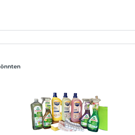
könnten