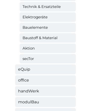
Technik & Ersatzteile
Elektrogeräte
Bauelemente
Baustoff & Material
Aktion
secTor
eQuip
offIce
handWerk
modulBau