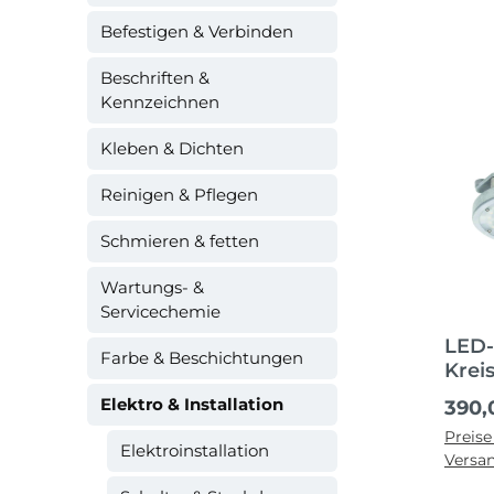
Befestigen & Verbinden
Beschriften &
Kennzeichnen
Kleben & Dichten
Reinigen & Pflegen
Schmieren & fetten
Wartungs- &
Servicechemie
LED-
Farbe & Beschichtungen
Krei
Elektro & Installation
Regul
390,
Preise
Elektroinstallation
Versa