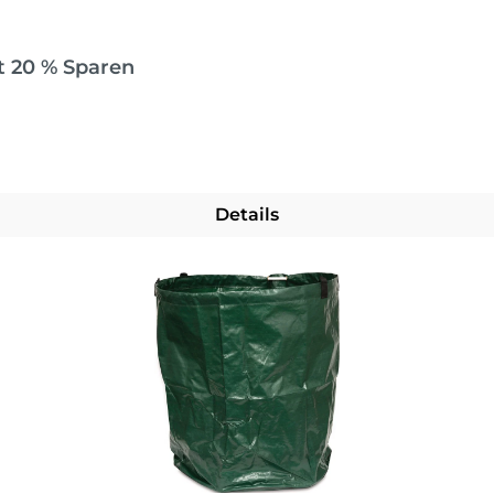
t 20 % Sparen
Details