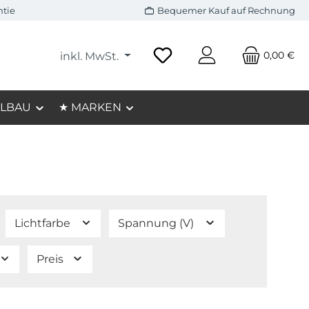
ntie
Bequemer Kauf auf Rechnung
0,00 €
inkl. MwSt.
LBAU
★ MARKEN
Lichtfarbe
Spannung (V)
Preis