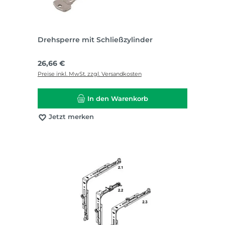
Drehsperre mit Schließzylinder
Regulärer Preis:
26,66 €
Preise inkl. MwSt. zzgl. Versandkosten
In den Warenkorb
Jetzt merken