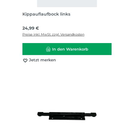
Kippauflaufbock links
Regulärer Preis:
24,99 €
Preise inkl. MwSt. zzgl. Versandkosten
In den Warenkorb
Jetzt merken