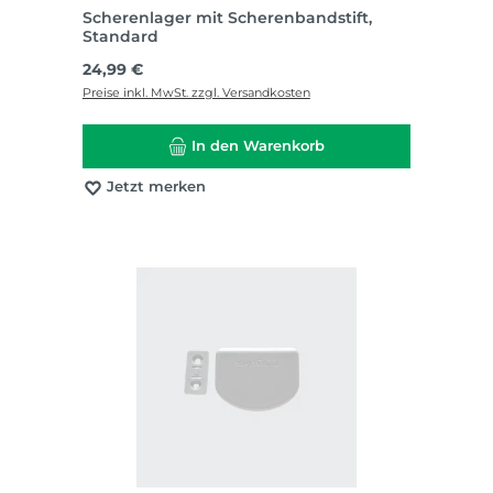
Scherenlager mit Scherenbandstift,
Standard
Regulärer Preis:
24,99 €
Preise inkl. MwSt. zzgl. Versandkosten
In den Warenkorb
Jetzt merken