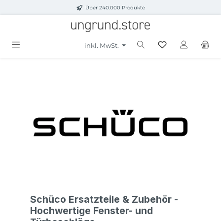
Über 240.000 Produkte
Zum Hauptinhalt springen
inkl. MwSt.
Schüco Ersatzteile & Zubehör -
Hochwertige Fenster- und