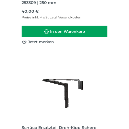
253309 | 250 mm
Regulärer Preis:
40,00 €
Preise inkl. MwSt. zzgl. Versandkosten
In den Warenkorb
Jetzt merken
Schüco Ersatzteil Dreh-Kipp Schere