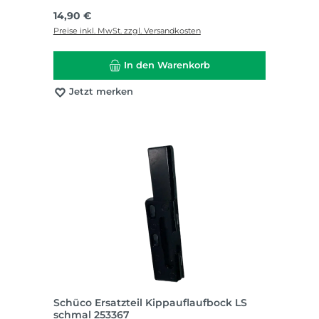
Regulärer Preis:
14,90 €
Preise inkl. MwSt. zzgl. Versandkosten
In den Warenkorb
Jetzt merken
Schüco Ersatzteil Kippauflaufbock LS
schmal 253367