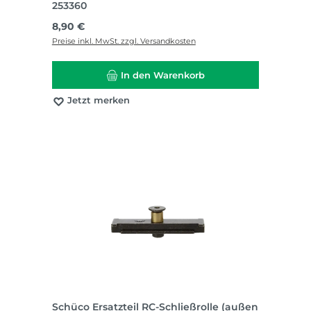
253360
Regulärer Preis:
8,90 €
Preise inkl. MwSt. zzgl. Versandkosten
In den Warenkorb
Jetzt merken
Schüco Ersatzteil RC-Schließrolle (außen