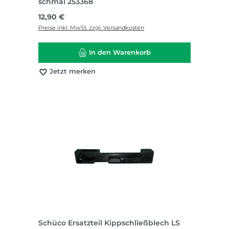
schmal 253368
Regulärer Preis:
12,90 €
Preise inkl. MwSt. zzgl. Versandkosten
In den Warenkorb
Jetzt merken
Schüco Ersatzteil Kippschließblech LS