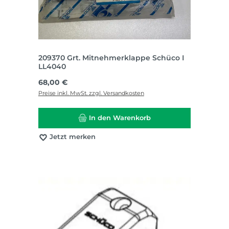
209370 Grt. Mitnehmerklappe Schüco I
LL4040
Regulärer Preis:
68,00 €
Preise inkl. MwSt. zzgl. Versandkosten
In den Warenkorb
Jetzt merken