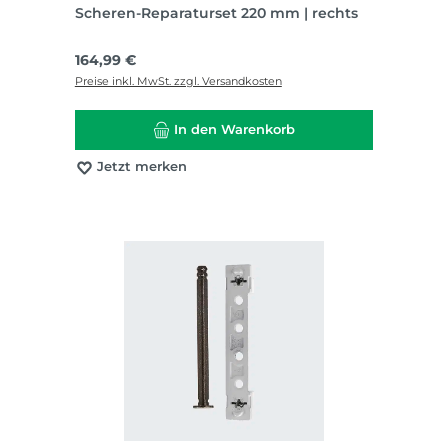
Scheren-Reparaturset 220 mm | rechts
Regulärer Preis:
164,99 €
Preise inkl. MwSt. zzgl. Versandkosten
In den Warenkorb
Jetzt merken