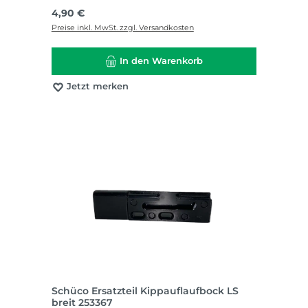
Regulärer Preis:
4,90 €
Preise inkl. MwSt. zzgl. Versandkosten
In den Warenkorb
Jetzt merken
Schüco Ersatzteil Kippauflaufbock LS
breit 253367