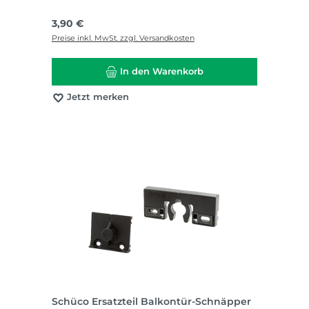
Regulärer Preis:
3,90 €
Preise inkl. MwSt. zzgl. Versandkosten
In den Warenkorb
Jetzt merken
Schüco Ersatzteil Balkontür-Schnäpper