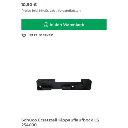
Regulärer Preis:
10,90 €
Preise inkl. MwSt. zzgl. Versandkosten
In den Warenkorb
Jetzt merken
Schüco Ersatzteil Kippauflaufbock LS
254000