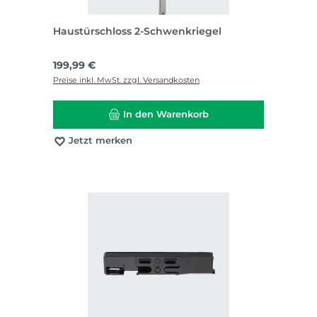
Haustürschloss 2-Schwenkriegel
Regulärer Preis:
199,99 €
Preise inkl. MwSt. zzgl. Versandkosten
In den Warenkorb
Jetzt merken