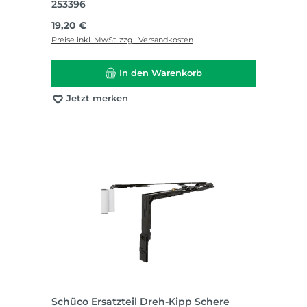
253396
Regulärer Preis:
19,20 €
Preise inkl. MwSt. zzgl. Versandkosten
In den Warenkorb
Jetzt merken
Schüco Ersatzteil Dreh-Kipp Schere