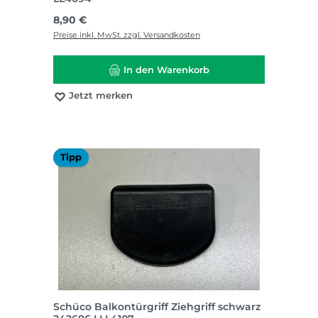
Regulärer Preis:
8,90 €
Preise inkl. MwSt. zzgl. Versandkosten
In den Warenkorb
Jetzt merken
Tipp
Schüco Balkontürgriff Ziehgriff schwarz