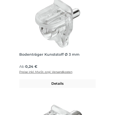
Bodenträger Kunststoff Ø 3 mm
Regulärer Preis:
Ab
0,24 €
Preise inkl. MwSt. zzgl. Versandkosten
Details