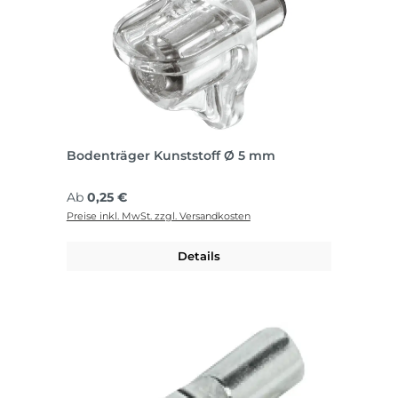
Bodenträger Kunststoff Ø 5 mm
Regulärer Preis:
Ab
0,25 €
Preise inkl. MwSt. zzgl. Versandkosten
Details