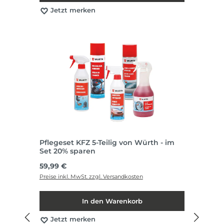
Jetzt merken
Pflegeset KFZ 5-Teilig von Würth - im
Set 20% sparen
Regulärer Preis:
59,99 €
Preise inkl. MwSt. zzgl. Versandkosten
In den Warenkorb
Jetzt merken