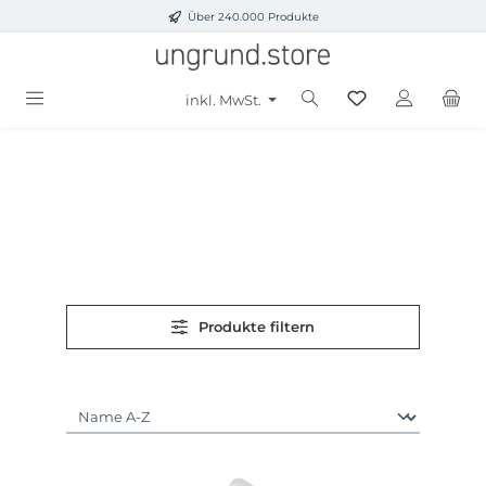
Über 240.000 Produkte
Zum Hauptinhalt springen
inkl. MwSt.
Produkte filtern