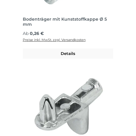
Bodenträger mit Kunststoffkappe Ø 5
mm
Regulärer Preis:
Ab
0,26 €
Preise inkl. MwSt. zzgl. Versandkosten
Details