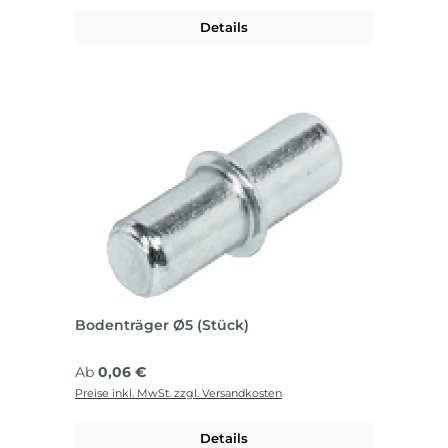
Details
Bodenträger Ø5 (Stück)
Regulärer Preis:
Ab
0,06 €
Preise inkl. MwSt. zzgl. Versandkosten
Details