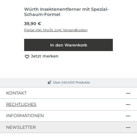
Würth Insektenentferner mit Spezial-
Schaum-Formel
Regulärer Preis:
39,90 €
Preise inkl. MwSt. zzgl. Versandkosten
In den Warenkorb
Jetzt merken
Über 240.000 Produkte
KONTAKT
RECHTLICHES
INFORMATIONEN
NEWSLETTER