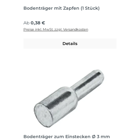
Bodenträger mit Zapfen (1 Stück)
Regulärer Preis:
Ab
0,38 €
Preise inkl. MwSt. zzgl. Versandkosten
Details
Bodenträger zum Einstecken Ø 3 mm