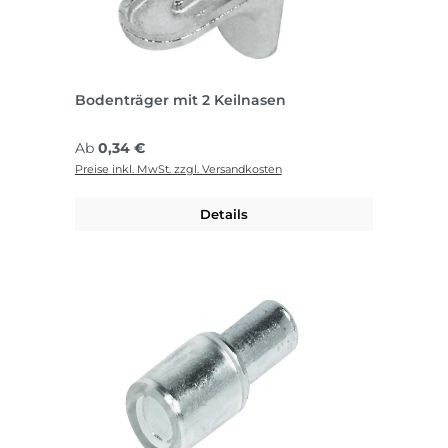
Bodenträger mit 2 Keilnasen
Regulärer Preis:
Ab
0,34 €
Preise inkl. MwSt. zzgl. Versandkosten
Details