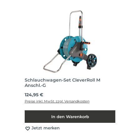
Schlauchwagen-Set CleverRoll M
Anschl.-G
Regulärer Preis:
124,95 €
Preise inkl. MwSt. zzgl. Versandkosten
In den Warenkorb
Jetzt merken