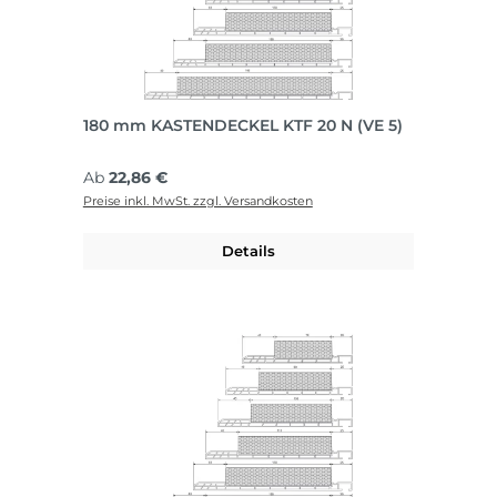
180 mm KASTENDECKEL KTF 20 N (VE 5)
Regulärer Preis:
Ab
22,86 €
Preise inkl. MwSt. zzgl. Versandkosten
Details