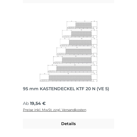
95 mm KASTENDECKEL KTF 20 N (VE 5)
Regulärer Preis:
Ab
19,54 €
Preise inkl. MwSt. zzgl. Versandkosten
Details