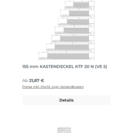
155 mm KASTENDECKEL KTF 20 N (VE 5)
Regulärer Preis:
Ab
21,87 €
Preise inkl. MwSt. zzgl. Versandkosten
Details