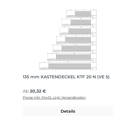
135 mm KASTENDECKEL KTF 20 N (VE 5)
Regulärer Preis:
Ab
20,32 €
Preise inkl. MwSt. zzgl. Versandkosten
Details