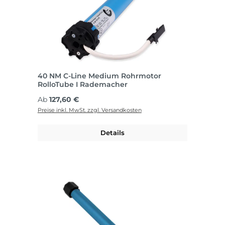
40 NM C-Line Medium Rohrmotor
RolloTube I Rademacher
Regulärer Preis:
Ab
127,60 €
Preise inkl. MwSt. zzgl. Versandkosten
Details