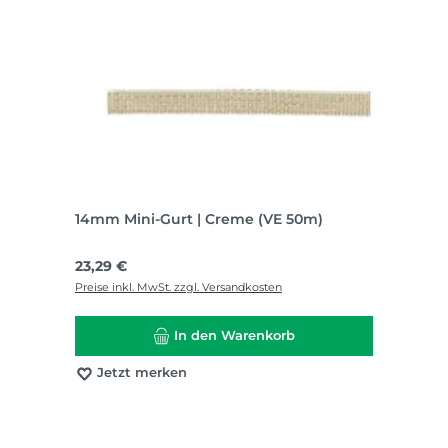
14mm Mini-Gurt | Creme (VE 50m)
Regulärer Preis:
23,29 €
Preise inkl. MwSt. zzgl. Versandkosten
In den Warenkorb
Jetzt merken