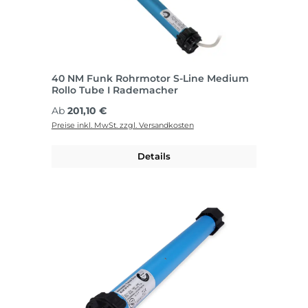
40 NM Funk Rohrmotor S-Line Medium
Rollo Tube I Rademacher
Regulärer Preis:
Ab
201,10 €
Preise inkl. MwSt. zzgl. Versandkosten
Details