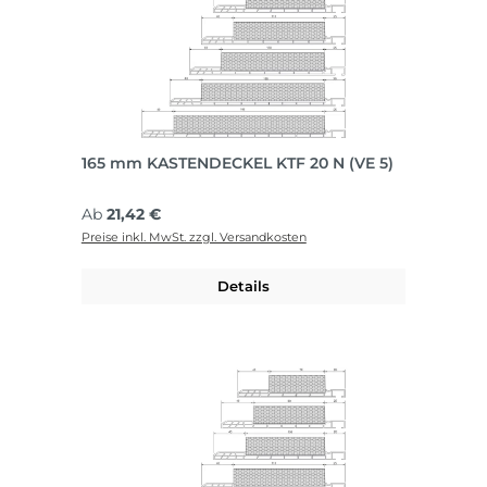
165 mm KASTENDECKEL KTF 20 N (VE 5)
Regulärer Preis:
Ab
21,42 €
Preise inkl. MwSt. zzgl. Versandkosten
Details