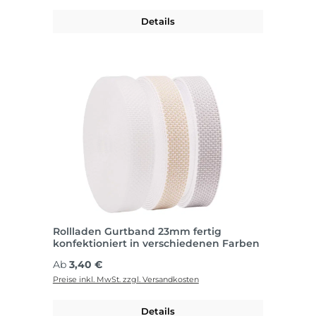
Details
Rollladen Gurtband 23mm fertig
konfektioniert in verschiedenen Farben
Regulärer Preis:
Ab
3,40 €
Preise inkl. MwSt. zzgl. Versandkosten
Details