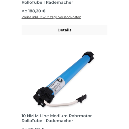
RolloTube I Rademacher
Regulärer Preis:
Ab
188,20 €
Preise inkl. MwSt. zzgl. Versandkosten
Details
10 NM M-Line Medium Rohrmotor
RolloTube | Rademacher