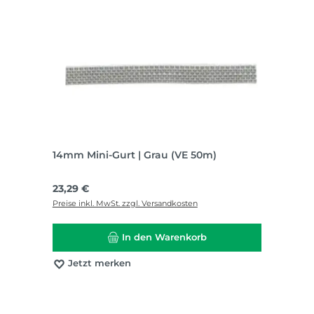
14mm Mini-Gurt | Grau (VE 50m)
Regulärer Preis:
23,29 €
Preise inkl. MwSt. zzgl. Versandkosten
In den Warenkorb
Jetzt merken