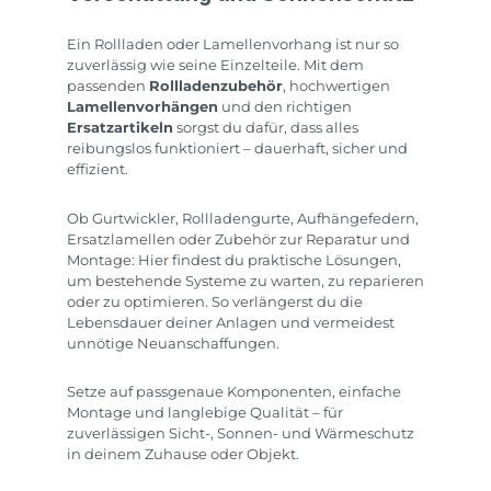
Ein Rollladen oder Lamellenvorhang ist nur so
zuverlässig wie seine Einzelteile. Mit dem
passenden
Rollladenzubehör
, hochwertigen
Lamellenvorhängen
und den richtigen
Ersatzartikeln
sorgst du dafür, dass alles
reibungslos funktioniert – dauerhaft, sicher und
effizient.
Ob Gurtwickler, Rollladengurte, Aufhängefedern,
Ersatzlamellen oder Zubehör zur Reparatur und
Montage: Hier findest du praktische Lösungen,
um bestehende Systeme zu warten, zu reparieren
oder zu optimieren. So verlängerst du die
Lebensdauer deiner Anlagen und vermeidest
unnötige Neuanschaffungen.
Setze auf passgenaue Komponenten, einfache
Montage und langlebige Qualität – für
zuverlässigen Sicht-, Sonnen- und Wärmeschutz
in deinem Zuhause oder Objekt.