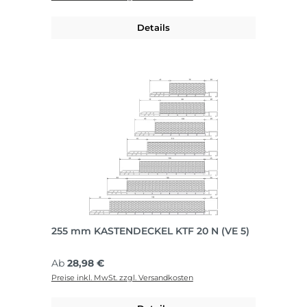
Details
255 mm KASTENDECKEL KTF 20 N (VE 5)
Regulärer Preis:
Ab
28,98 €
Preise inkl. MwSt. zzgl. Versandkosten