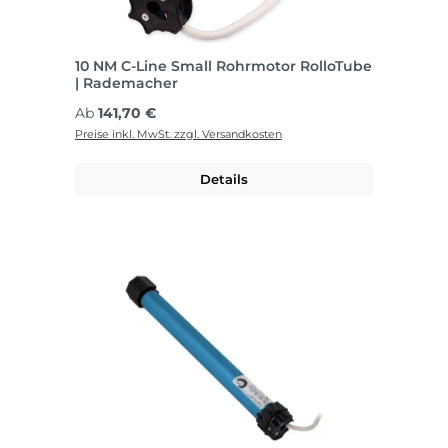
10 NM C-Line Small Rohrmotor RolloTube
| Rademacher
Regulärer Preis:
Ab
141,70 €
Preise inkl. MwSt. zzgl. Versandkosten
Details