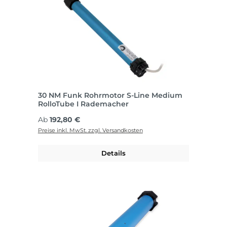
30 NM Funk Rohrmotor S-Line Medium
RolloTube I Rademacher
Regulärer Preis:
Ab
192,80 €
Preise inkl. MwSt. zzgl. Versandkosten
Details