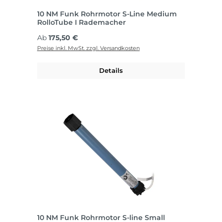
10 NM Funk Rohrmotor S-Line Medium
RolloTube I Rademacher
Regulärer Preis:
Ab
175,50 €
Preise inkl. MwSt. zzgl. Versandkosten
Details
10 NM Funk Rohrmotor S-line Small