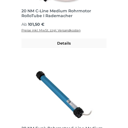
20 NM C-Line Medium Rohrmotor
RolloTube I Rademacher
Regulärer Preis:
Ab
101,50 €
Preise inkl. MwSt. zzgl. Versandkosten
Details