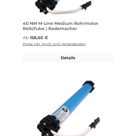
40 NM M-Line Medium Rohrmotor
RolloTube | Rademacher
Regulärer Preis:
Ab
158,60 €
Preise inkl. MwSt. zzgl. Versandkosten
Details