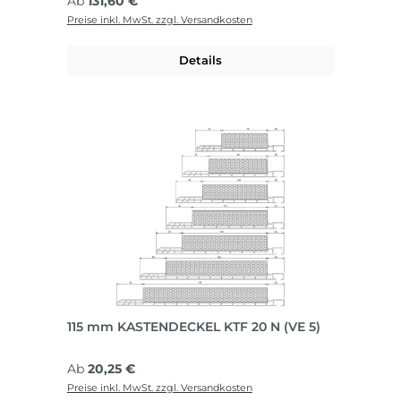
Regulärer Preis:
Ab
131,60 €
Preise inkl. MwSt. zzgl. Versandkosten
Details
115 mm KASTENDECKEL KTF 20 N (VE 5)
Regulärer Preis:
Ab
20,25 €
Preise inkl. MwSt. zzgl. Versandkosten