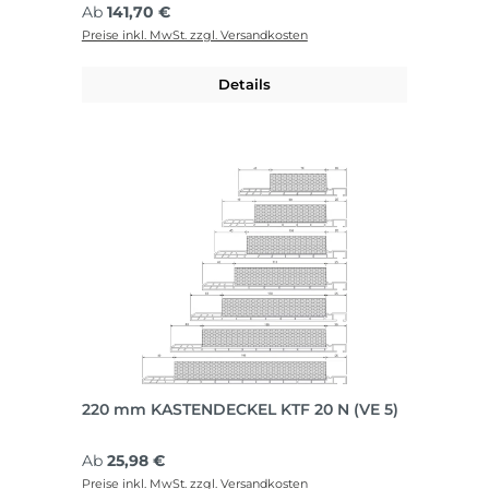
Regulärer Preis:
Ab
141,70 €
Preise inkl. MwSt. zzgl. Versandkosten
Details
220 mm KASTENDECKEL KTF 20 N (VE 5)
Regulärer Preis:
Ab
25,98 €
Preise inkl. MwSt. zzgl. Versandkosten