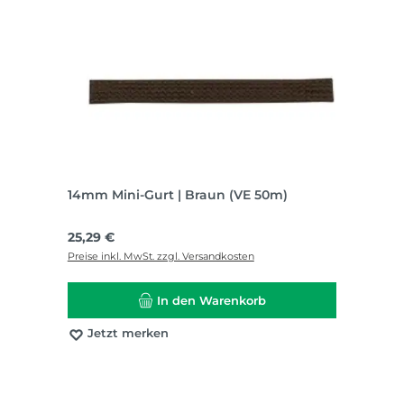
14mm Mini-Gurt | Braun (VE 50m)
Regulärer Preis:
25,29 €
Preise inkl. MwSt. zzgl. Versandkosten
In den Warenkorb
Jetzt merken