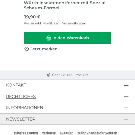
Würth Insektenentferner mit Spezial-
Schaum-Formel
Regulärer Preis:
39,90 €
Preise inkl. MwSt. zzgl. Versandkosten
In den Warenkorb
Jetzt merken
Über 240.000 Produkte
KONTAKT
RECHTLICHES
INFORMATIONEN
NEWSLETTER
Häufige Fragen
Vorkasse
Supplier
Rechnungskäufer werden