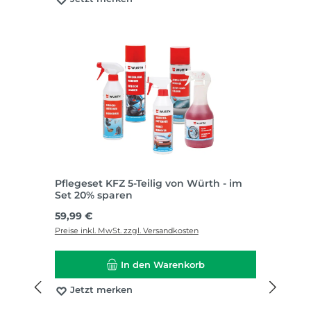
Pflegeset KFZ 5-Teilig von Würth - im
Set 20% sparen
Regulärer Preis:
59,99 €
Preise inkl. MwSt. zzgl. Versandkosten
In den Warenkorb
Jetzt merken