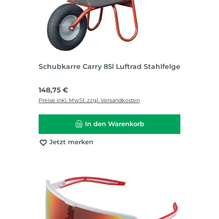
Schubkarre Carry 85l Luftrad Stahlfelge
Regulärer Preis:
148,75 €
Preise inkl. MwSt. zzgl. Versandkosten
In den Warenkorb
Jetzt merken