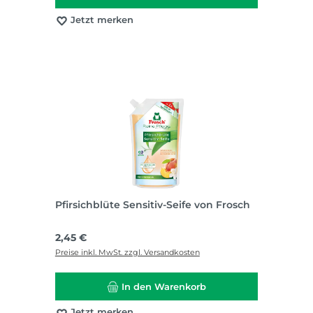
Jetzt merken
Pfirsichblüte Sensitiv-Seife von Frosch
Regulärer Preis:
2,45 €
Preise inkl. MwSt. zzgl. Versandkosten
In den Warenkorb
Jetzt merken