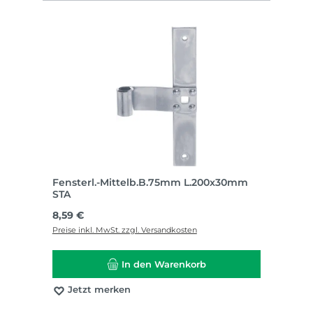
Fensterl.-Mittelb.B.75mm L.200x30mm
STA
Regulärer Preis:
8,59 €
Preise inkl. MwSt. zzgl. Versandkosten
In den Warenkorb
Jetzt merken