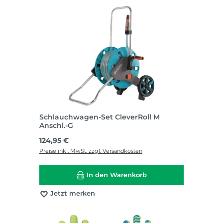
Schlauchwagen-Set CleverRoll M
Anschl.-G
Regulärer Preis:
124,95 €
Preise inkl. MwSt. zzgl. Versandkosten
In den Warenkorb
Jetzt merken