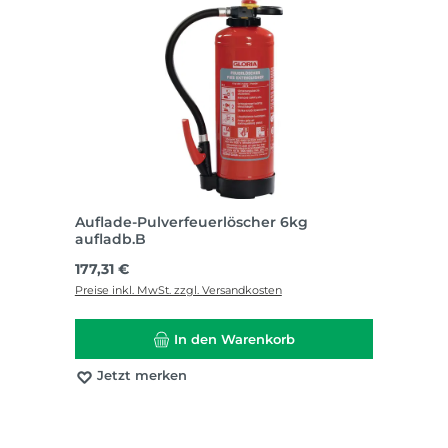
Auflade-Pulverfeuerlöscher 6kg
aufladb.B
Regulärer Preis:
177,31 €
Preise inkl. MwSt. zzgl. Versandkosten
In den Warenkorb
Jetzt merken