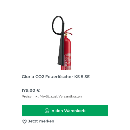
Gloria CO2 Feuerlöscher KS 5 SE
Regulärer Preis:
179,00 €
Preise inkl. MwSt. zzgl. Versandkosten
In den Warenkorb
Jetzt merken