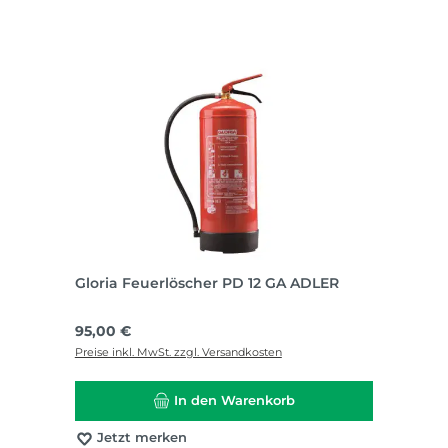
Gloria Feuerlöscher PD 12 GA ADLER
Regulärer Preis:
95,00 €
Preise inkl. MwSt. zzgl. Versandkosten
In den Warenkorb
Jetzt merken