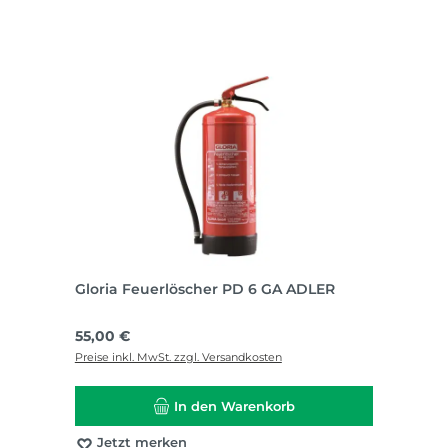
Gloria Feuerlöscher PD 6 GA ADLER
Regulärer Preis:
55,00 €
Preise inkl. MwSt. zzgl. Versandkosten
In den Warenkorb
Jetzt merken