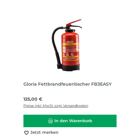
Gloria Fettbrandfeuerlöscher FB3EASY
Regulärer Preis:
125,00 €
Preise inkl. MwSt. zzgl. Versandkosten
In den Warenkorb
Jetzt merken