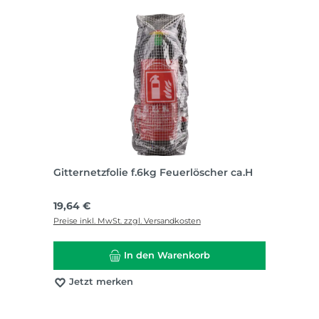
Gitternetzfolie f.6kg Feuerlöscher ca.H
Regulärer Preis:
19,64 €
Preise inkl. MwSt. zzgl. Versandkosten
In den Warenkorb
Jetzt merken