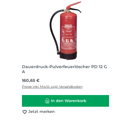
Dauerdruck-Pulverfeuerlöscher PD 12 G
A
Regulärer Preis:
160,65 €
Preise inkl. MwSt. zzgl. Versandkosten
In den Warenkorb
Jetzt merken