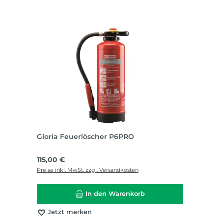
Gloria Feuerlöscher P6PRO
Regulärer Preis:
115,00 €
Preise inkl. MwSt. zzgl. Versandkosten
In den Warenkorb
Jetzt merken