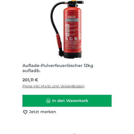
Auflade-Pulverfeuerlöscher 12kg
aufladb.
Regulärer Preis:
201,11 €
Preise inkl. MwSt. zzgl. Versandkosten
In den Warenkorb
Jetzt merken