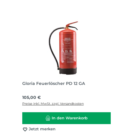
Gloria Feuerlöscher PD 12 GA
Regulärer Preis:
105,00 €
Preise inkl. MwSt. zzgl. Versandkosten
In den Warenkorb
Jetzt merken