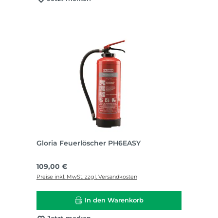
Gloria Feuerlöscher PH6EASY
Regulärer Preis:
109,00 €
Preise inkl. MwSt. zzgl. Versandkosten
In den Warenkorb