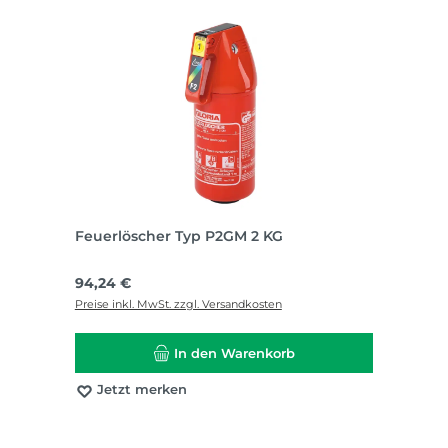
Feuerlöscher Typ P2GM 2 KG
Regulärer Preis:
94,24 €
Preise inkl. MwSt. zzgl. Versandkosten
In den Warenkorb
Jetzt merken