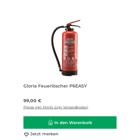
Gloria Feuerlöscher P6EASY
Regulärer Preis:
99,00 €
Preise inkl. MwSt. zzgl. Versandkosten
In den Warenkorb
Jetzt merken