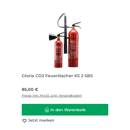
Gloria CO2 Feuerlöscher KS 2 SBS
Regulärer Preis:
85,00 €
Preise inkl. MwSt. zzgl. Versandkosten
In den Warenkorb
Jetzt merken