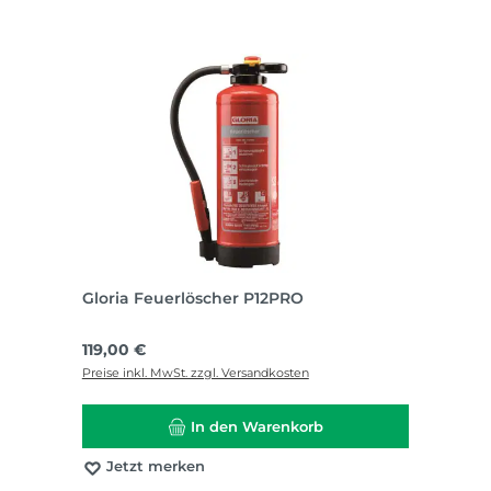
Gloria Feuerlöscher P12PRO
Regulärer Preis:
119,00 €
Preise inkl. MwSt. zzgl. Versandkosten
In den Warenkorb
Jetzt merken