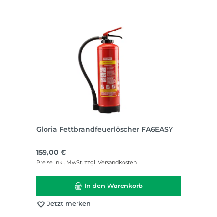
Gloria Fettbrandfeuerlöscher FA6EASY
Regulärer Preis:
159,00 €
Preise inkl. MwSt. zzgl. Versandkosten
In den Warenkorb
Jetzt merken