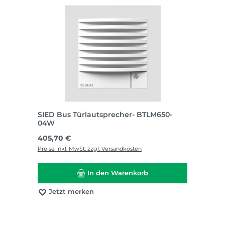
SIED Bus Türlautsprecher- BTLM650-
04W
Regulärer Preis:
405,70 €
Preise inkl. MwSt. zzgl. Versandkosten
In den Warenkorb
Jetzt merken