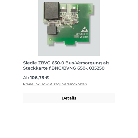
Siedle ZBVG 650-0 Bus-Versorgung als
Steckkarte f.BNG/BVNG 650-. 035250
Regulärer Preis:
Ab
106,75 €
Preise inkl. MwSt. zzgl. Versandkosten
Details