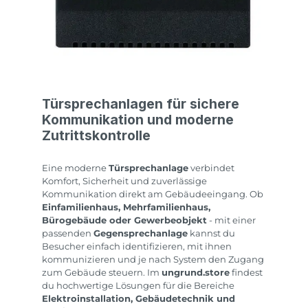
Türsprechanlagen für sichere
Kommunikation und moderne
Zutrittskontrolle
Eine moderne
Türsprechanlage
verbindet
Komfort, Sicherheit und zuverlässige
Kommunikation direkt am Gebäudeeingang. Ob
Einfamilienhaus, Mehrfamilienhaus,
Bürogebäude oder Gewerbeobjekt
- mit einer
passenden
Gegensprechanlage
kannst du
Besucher einfach identifizieren, mit ihnen
kommunizieren und je nach System den Zugang
zum Gebäude steuern. Im
ungrund.store
findest
du hochwertige Lösungen für die Bereiche
Elektroinstallation, Gebäudetechnik und