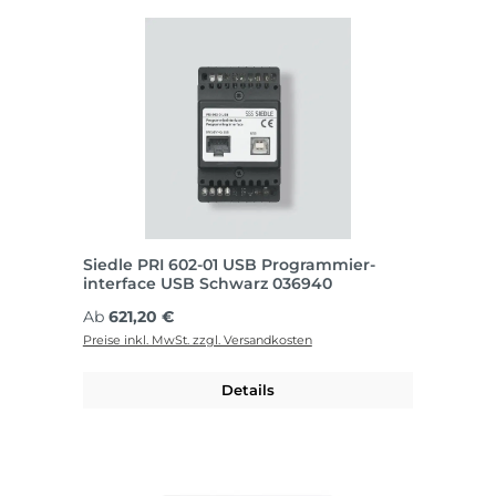
Siedle PRI 602-01 USB Programmier-
interface USB Schwarz 036940
Regulärer Preis:
Ab
621,20 €
Preise inkl. MwSt. zzgl. Versandkosten
Details