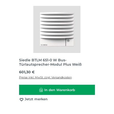
Siedle BTLM 651-0 W Bus-
Türlautsprecher-Modul Plus Weiß
Regulärer Preis:
601,30 €
Preise inkl. MwSt. zzgl. Versandkosten
In den Warenkorb
Jetzt merken