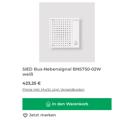
SIED Bus-Nebensignal BNS750-02W
weiß
Regulärer Preis:
423,25 €
Preise inkl. MwSt. zzgl. Versandkosten
In den Warenkorb
Jetzt merken