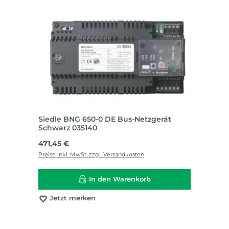
Siedle BNG 650-0 DE Bus-Netzgerät
Schwarz 035140
Regulärer Preis:
471,45 €
Preise inkl. MwSt. zzgl. Versandkosten
In den Warenkorb
Jetzt merken