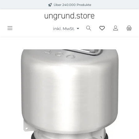
Über 240.000 Produkte
Zum Hauptinhalt springen
inkl. MwSt.