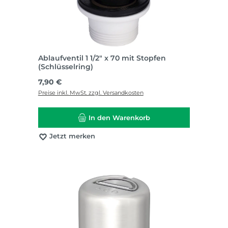
Ablaufventil 1 1/2" x 70 mit Stopfen
(Schlüsselring)
Regulärer Preis:
7,90 €
Preise inkl. MwSt. zzgl. Versandkosten
In den Warenkorb
Jetzt merken