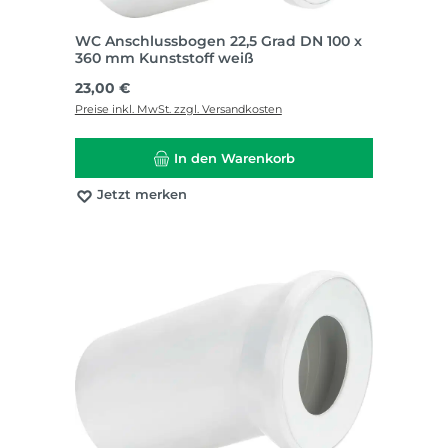
WC Anschlussbogen 22,5 Grad DN 100 x
360 mm Kunststoff weiß
Regulärer Preis:
23,00 €
Preise inkl. MwSt. zzgl. Versandkosten
In den Warenkorb
Jetzt merken