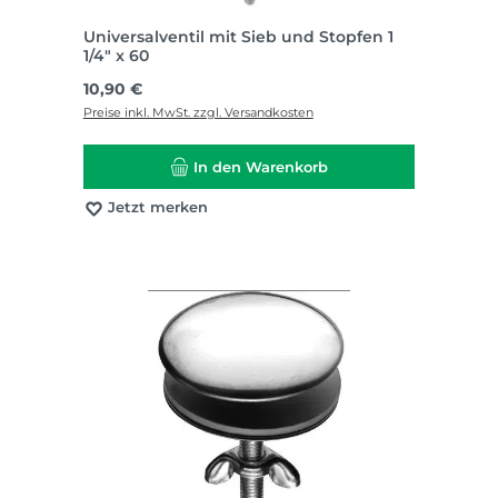
Universalventil mit Sieb und Stopfen 1
1/4" x 60
Regulärer Preis:
10,90 €
Preise inkl. MwSt. zzgl. Versandkosten
In den Warenkorb
Jetzt merken