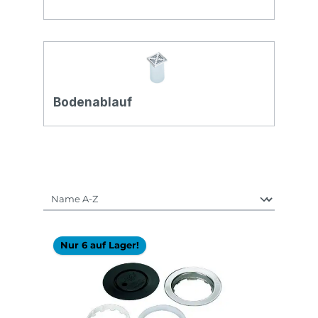
Bodenablauf
Nur 6 auf Lager!