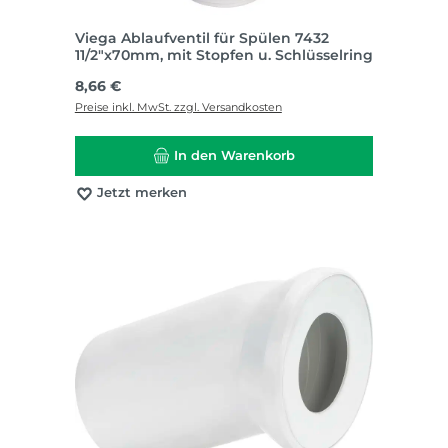
Viega Ablaufventil für Spülen 7432
11/2"x70mm, mit Stopfen u. Schlüsselring
Regulärer Preis:
8,66 €
Preise inkl. MwSt. zzgl. Versandkosten
In den Warenkorb
Jetzt merken