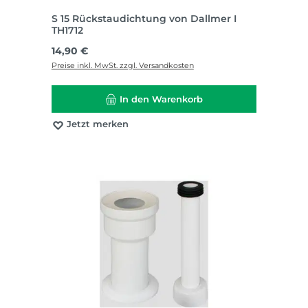
S 15 Rückstaudichtung von Dallmer I
TH1712
Regulärer Preis:
14,90 €
Preise inkl. MwSt. zzgl. Versandkosten
In den Warenkorb
Jetzt merken