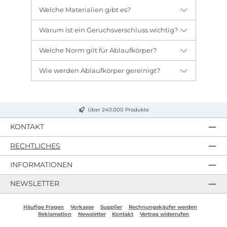
Welche Materialien gibt es?
Warum ist ein Geruchsverschluss wichtig?
Welche Norm gilt für Ablaufkörper?
Wie werden Ablaufkörper gereinigt?
Über 240.000 Produkte
KONTAKT
RECHTLICHES
INFORMATIONEN
NEWSLETTER
Häufige Fragen
Vorkasse
Supplier
Rechnungskäufer werden
Reklamation
Newsletter
Kontakt
Vertrag widerrufen