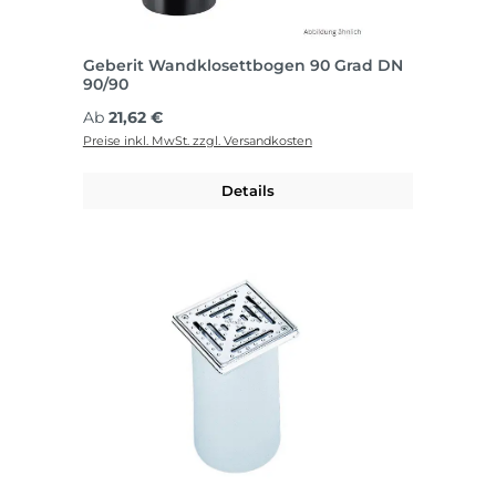
Geberit Wandklosettbogen 90 Grad DN
90/90
Regulärer Preis:
Ab
21,62 €
Preise inkl. MwSt. zzgl. Versandkosten
Details