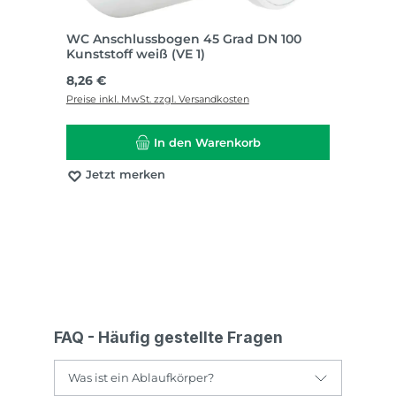
WC Anschlussbogen 45 Grad DN 100
Kunststoff weiß (VE 1)
Regulärer Preis:
8,26 €
Preise inkl. MwSt. zzgl. Versandkosten
In den Warenkorb
Jetzt merken
FAQ - Häufig gestellte Fragen
Was ist ein Ablaufkörper?