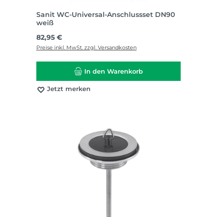
Sanit WC-Universal-Anschlussset DN90
weiß
Regulärer Preis:
82,95 €
Preise inkl. MwSt. zzgl. Versandkosten
In den Warenkorb
Jetzt merken