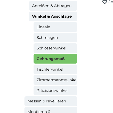
J
Anreißen & Abtragen
Winkel & Anschläge
Lineale
Schmiegen
Schlosserwinkel
Gehrungsmaß
Tischlerwinkel
Zimmermannswinkel
Präzisionswinkel
Messen & Nivellieren
Montieren &