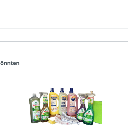
könnten