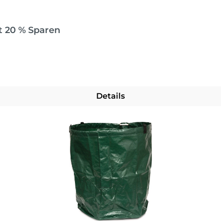
t 20 % Sparen
Details