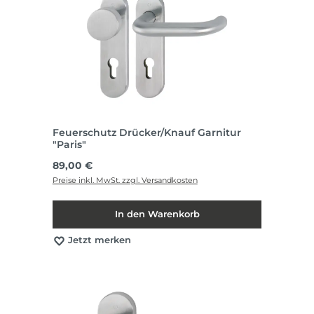
Feuerschutz Drücker/Knauf Garnitur
"Paris"
Regulärer Preis:
89,00 €
Preise inkl. MwSt. zzgl. Versandkosten
In den Warenkorb
Jetzt merken