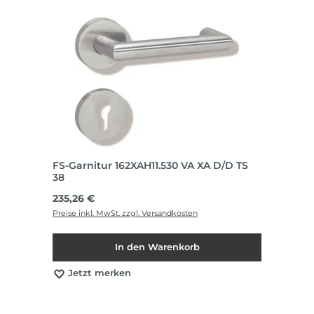
FS-Garnitur 162XAH11.530 VA XA D/D TS
38
Regulärer Preis:
235,26 €
Preise inkl. MwSt. zzgl. Versandkosten
In den Warenkorb
Jetzt merken