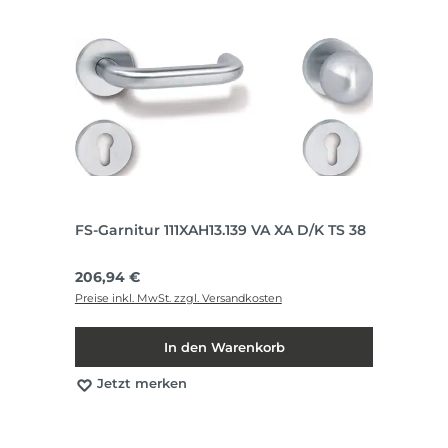
FS-Garnitur 111XAH13.139 VA XA D/K TS 38
Regulärer Preis:
206,94 €
Preise inkl. MwSt. zzgl. Versandkosten
In den Warenkorb
Jetzt merken