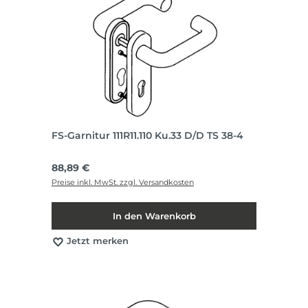
FS-Garnitur 111R11.110 Ku.33 D/D TS 38-4
Regulärer Preis:
88,89 €
Preise inkl. MwSt. zzgl. Versandkosten
In den Warenkorb
Jetzt merken