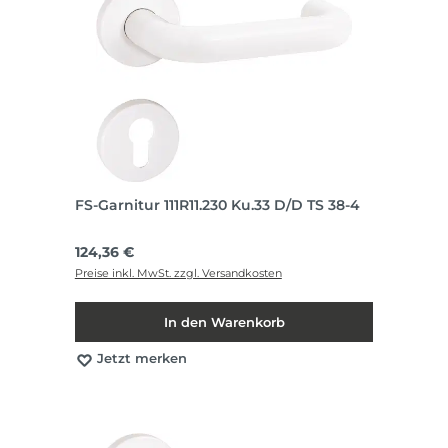
FS-Garnitur 111R11.230 Ku.33 D/D TS 38-4
Regulärer Preis:
124,36 €
Preise inkl. MwSt. zzgl. Versandkosten
In den Warenkorb
Jetzt merken