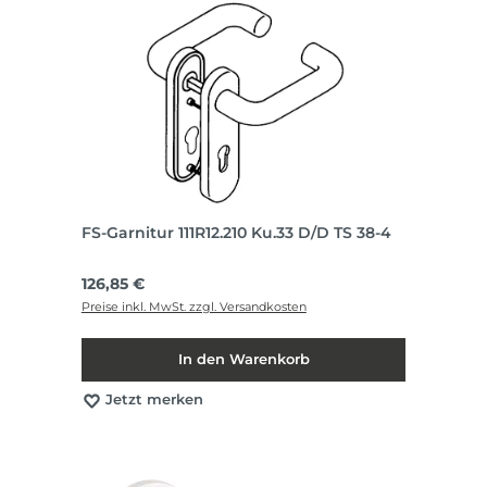
FS-Garnitur 111R12.210 Ku.33 D/D TS 38-4
Regulärer Preis:
126,85 €
Preise inkl. MwSt. zzgl. Versandkosten
In den Warenkorb
Jetzt merken