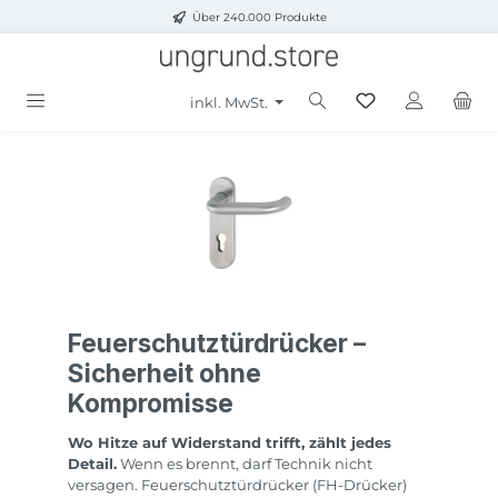
Über 240.000 Produkte
Zum Hauptinhalt springen
inkl. MwSt.
Feuerschutztürdrücker –
Sicherheit ohne
Kompromisse
Wo Hitze auf Widerstand trifft, zählt jedes
Detail.
Wenn es brennt, darf Technik nicht
versagen. Feuerschutztürdrücker (FH-Drücker)