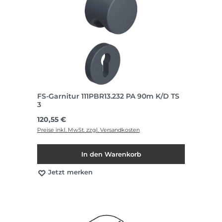
FS-Garnitur 111PBR13.232 PA 90m K/D TS
3
Regulärer Preis:
120,55 €
Preise inkl. MwSt. zzgl. Versandkosten
In den Warenkorb
Jetzt merken