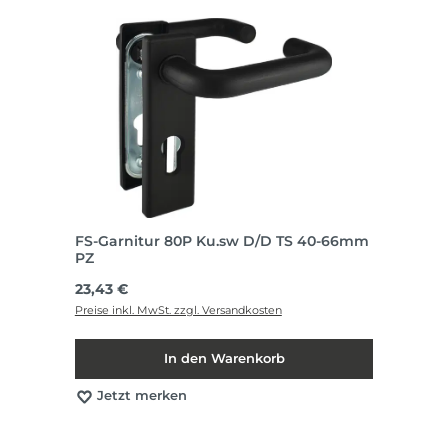
FS-Garnitur 80P Ku.sw D/D TS 40-66mm
PZ
Regulärer Preis:
23,43 €
Preise inkl. MwSt. zzgl. Versandkosten
In den Warenkorb
Jetzt merken