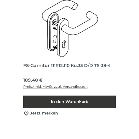
FS-Garnitur 111R12.110 Ku.33 D/D TS 38-4
Regulärer Preis:
109,48 €
Preise inkl. MwSt. zzgl. Versandkosten
In den Warenkorb
Jetzt merken