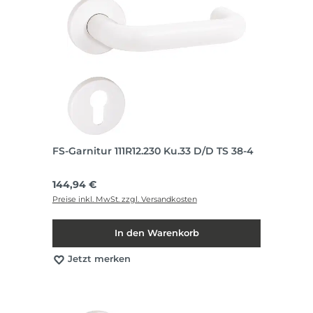
FS-Garnitur 111R12.230 Ku.33 D/D TS 38-4
Regulärer Preis:
144,94 €
Preise inkl. MwSt. zzgl. Versandkosten
In den Warenkorb
Jetzt merken