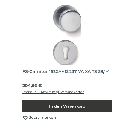
FS-Garnitur 162XAH13.237 VA XA TS 38,1-4
Regulärer Preis:
204,56 €
Preise inkl. MwSt. zzgl. Versandkosten
In den Warenkorb
Jetzt merken