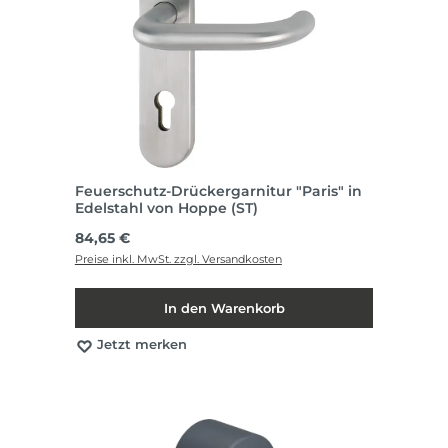
Feuerschutz-Drückergarnitur "Paris" in
Edelstahl von Hoppe (ST)
Regulärer Preis:
84,65 €
Preise inkl. MwSt. zzgl. Versandkosten
In den Warenkorb
Jetzt merken