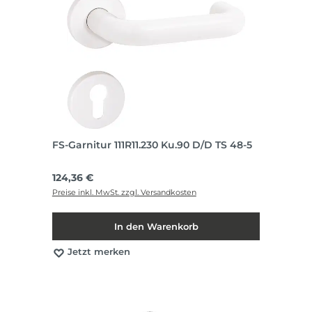
FS-Garnitur 111R11.230 Ku.90 D/D TS 48-5
Regulärer Preis:
124,36 €
Preise inkl. MwSt. zzgl. Versandkosten
In den Warenkorb
Jetzt merken