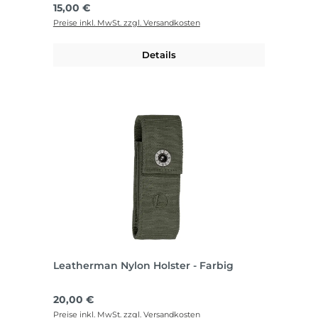
Regulärer Preis:
15,00 €
Preise inkl. MwSt. zzgl. Versandkosten
Details
Leatherman Nylon Holster - Farbig
Regulärer Preis:
20,00 €
Preise inkl. MwSt. zzgl. Versandkosten