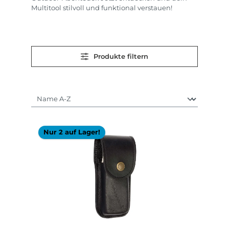
Multitool stilvoll und funktional verstauen!
Produkte filtern
Nur 2 auf Lager!