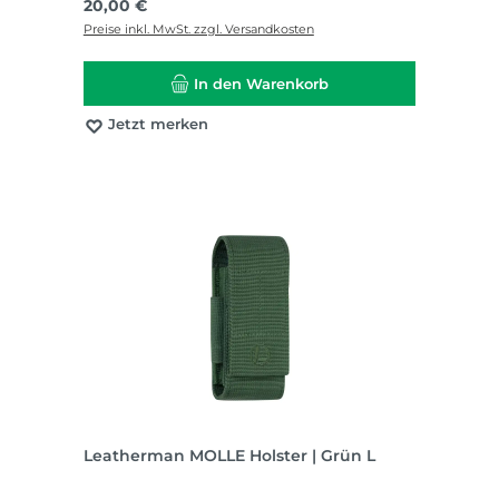
Regulärer Preis:
20,00 €
Preise inkl. MwSt. zzgl. Versandkosten
In den Warenkorb
Jetzt merken
Leatherman MOLLE Holster | Grün L