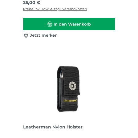
Regulärer Preis:
25,00 €
Preise inkl. MwSt. zzgl. Versandkosten
In den Warenkorb
Jetzt merken
Leatherman Nylon Holster