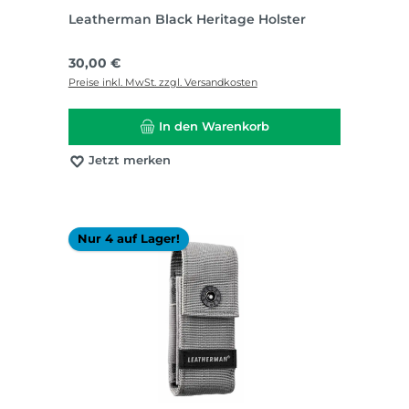
Leatherman Black Heritage Holster
Regulärer Preis:
30,00 €
Preise inkl. MwSt. zzgl. Versandkosten
In den Warenkorb
Jetzt merken
Nur 4 auf Lager!