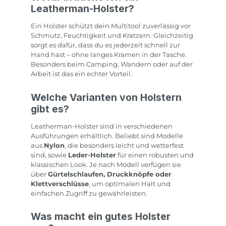
Leatherman-Holster?
Ein Holster schützt dein Multitool zuverlässig vor
Schmutz, Feuchtigkeit und Kratzern. Gleichzeitig
sorgt es dafür, dass du es jederzeit schnell zur
Hand hast – ohne langes Kramen in der Tasche.
Besonders beim Camping, Wandern oder auf der
Arbeit ist das ein echter Vorteil.
Welche Varianten von Holstern
gibt es?
Leatherman-Holster sind in verschiedenen
Ausführungen erhältlich. Beliebt sind Modelle
aus
Nylon
, die besonders leicht und wetterfest
sind, sowie
Leder-Holster
für einen robusten und
klassischen Look. Je nach Modell verfügen sie
über
Gürtelschlaufen, Druckknöpfe oder
Klettverschlüsse
, um optimalen Halt und
einfachen Zugriff zu gewährleisten.
Was macht ein gutes Holster