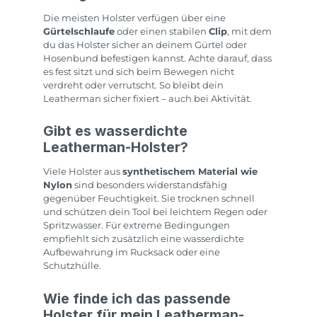
Die meisten Holster verfügen über eine
Gürtelschlaufe
oder einen stabilen
Clip
, mit dem
du das Holster sicher an deinem Gürtel oder
Hosenbund befestigen kannst. Achte darauf, dass
es fest sitzt und sich beim Bewegen nicht
verdreht oder verrutscht. So bleibt dein
Leatherman sicher fixiert – auch bei Aktivität.
Gibt es wasserdichte
Leatherman-Holster?
Viele Holster aus
synthetischem Material wie
Nylon
sind besonders widerstandsfähig
gegenüber Feuchtigkeit. Sie trocknen schnell
und schützen dein Tool bei leichtem Regen oder
Spritzwasser. Für extreme Bedingungen
empfiehlt sich zusätzlich eine wasserdichte
Aufbewahrung im Rucksack oder eine
Schutzhülle.
Wie finde ich das passende
Holster für mein Leatherman-