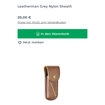
Leatherman Grey Nylon Sheath
Regulärer Preis:
20,00 €
Preise inkl. MwSt. zzgl. Versandkosten
In den Warenkorb
Jetzt merken