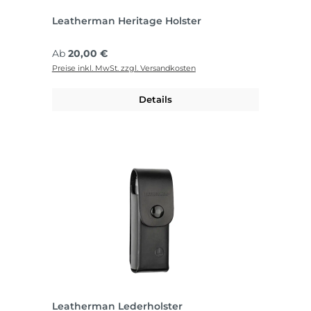
Leatherman Heritage Holster
Regulärer Preis:
Ab
20,00 €
Preise inkl. MwSt. zzgl. Versandkosten
Details
Leatherman Lederholster