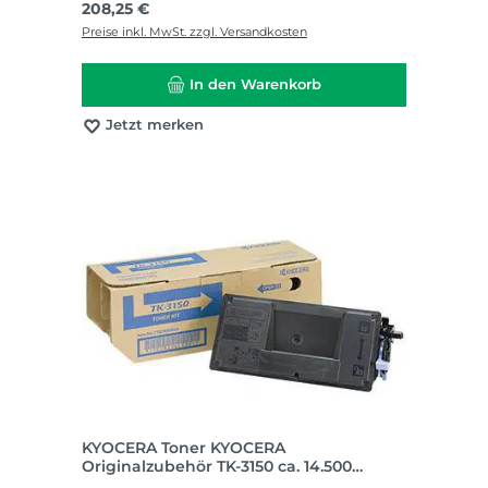
Regulärer Preis:
208,25 €
Preise inkl. MwSt. zzgl. Versandkosten
In den Warenkorb
Jetzt merken
KYOCERA Toner KYOCERA
Originalzubehör TK-3150 ca. 14.500
Seiten schwarz