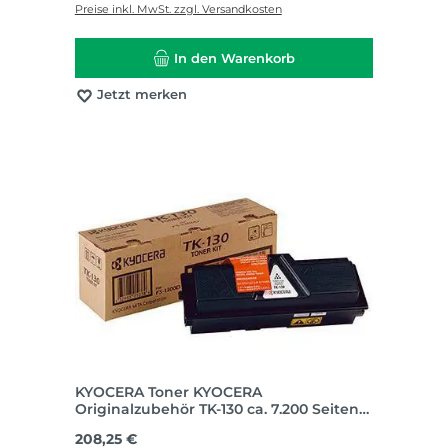
Preise inkl. MwSt. zzgl. Versandkosten
In den Warenkorb
Jetzt merken
KYOCERA Toner KYOCERA
Originalzubehör TK-130 ca. 7.200 Seiten
schwarz
Regulärer Preis:
208,25 €