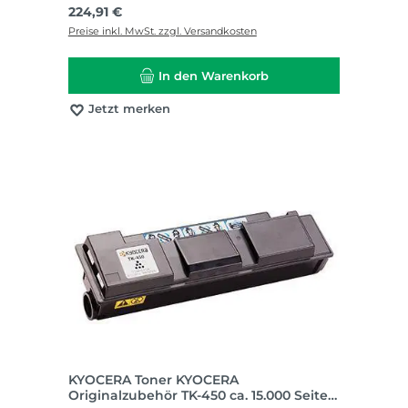
Regulärer Preis:
224,91 €
Preise inkl. MwSt. zzgl. Versandkosten
In den Warenkorb
Jetzt merken
KYOCERA Toner KYOCERA
Originalzubehör TK-450 ca. 15.000 Seiten