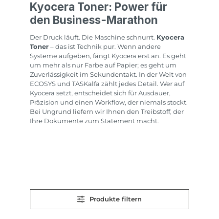
Kyocera Toner: Power für
den Business-Marathon
Der Druck läuft. Die Maschine schnurrt.
Kyocera
Toner
– das ist Technik pur. Wenn andere
Systeme aufgeben, fängt Kyocera erst an. Es geht
um mehr als nur Farbe auf Papier; es geht um
Zuverlässigkeit im Sekundentakt. In der Welt von
ECOSYS und TASKalfa zählt jedes Detail. Wer auf
Kyocera setzt, entscheidet sich für Ausdauer,
Präzision und einen Workflow, der niemals stockt.
Bei Ungrund liefern wir Ihnen den Treibstoff, der
Ihre Dokumente zum Statement macht.
Produkte filtern