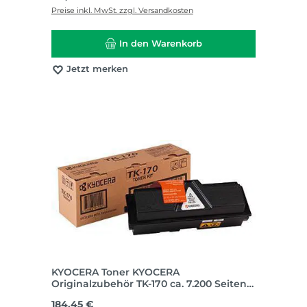
Preise inkl. MwSt. zzgl. Versandkosten
In den Warenkorb
Jetzt merken
KYOCERA Toner KYOCERA
Originalzubehör TK-170 ca. 7.200 Seiten
schwarz
Regulärer Preis:
184,45 €