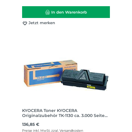
In den Warenkorb
Jetzt merken
KYOCERA Toner KYOCERA
Originalzubehör TK-1130 ca. 3.000 Seiten
schwarz
Regulärer Preis:
136,85 €
Preise inkl. MwSt. zzgl. Versandkosten