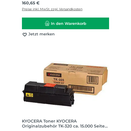
Regulärer Preis:
160,65 €
Preise inkl. MwSt. zzgl. Versandkosten
In den Warenkorb
Jetzt merken
KYOCERA Toner KYOCERA
Originalzubehör TK-320 ca. 15.000 Seiten
schwarz