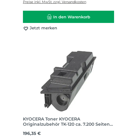
Preise inkl. MwSt. zzgl. Versandkosten
In den Warenkorb
Jetzt merken
KYOCERA Toner KYOCERA
Originalzubehör TK-120 ca. 7.200 Seiten
schwarz
Regulärer Preis:
196,35 €