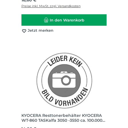
16,60 €
Preise inkl. MwSt. zzgl. Versandkosten
In den Warenkorb
Jetzt merken
KYOCERA Resttonerbehälter KYOCERA
WT-860 TASKalfa 3050 -3550 ca. 100.000
Seiten