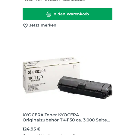
In den Warenkorb
Jetzt merken
KYOCERA Toner KYOCERA
Originalzubehör TK-1150 ca. 3.000 Seiten
schwarz
Regulärer Preis:
124,95 €